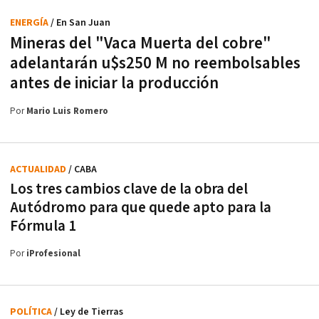
ENERGÍA
/ En San Juan
Mineras del "Vaca Muerta del cobre"
adelantarán u$s250 M no reembolsables
antes de iniciar la producción
Por
Mario Luis Romero
ACTUALIDAD
/ CABA
Los tres cambios clave de la obra del
Autódromo para que quede apto para la
Fórmula 1
Por
iProfesional
POLÍTICA
/ Ley de Tierras