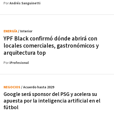
Por
Andrés Sanguinetti
ENERGÍA
/ Interior
YPF Black confirmó dónde abrirá con
locales comerciales, gastronómicos y
arquitectura top
Por
iProfesional
NEGOCIOS
/ Acuerdo hasta 2029
Google será sponsor del PSG y acelera su
apuesta por la inteligencia artificial en el
fútbol