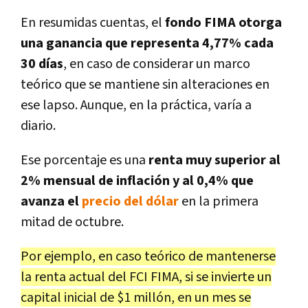
En resumidas cuentas, el
fondo FIMA otorga
una ganancia que representa 4,77% cada
30 días
, en caso de considerar un marco
teórico que se mantiene sin alteraciones en
ese lapso. Aunque, en la práctica, varía a
diario.
Ese porcentaje es una
renta muy superior al
2% mensual de inflación y al 0,4% que
avanza el
precio del dólar
en la primera
mitad de octubre.
Por ejemplo, en caso teórico de mantenerse
la renta actual del FCI FIMA, si se invierte un
capital inicial de $1 millón, en un mes se