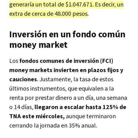
generaría un total de $1.047.671. Es decir, un
extra de cerca de 48.000 pesos
.
Inversión en un fondo común
money market
Los
fondos comunes de inversión (FCI)
money markets invierten en plazos fijos y
cauciones
. Justamente, la tasa de estos
últimos instrumentos, que equivalen a la
renta por prestar dinero a un día, una semana
o 14 días,
llegaron a escalar hasta 125% de
TNA este miércoles,
aunque terminaron
cerrando la jornada en 35% anual.