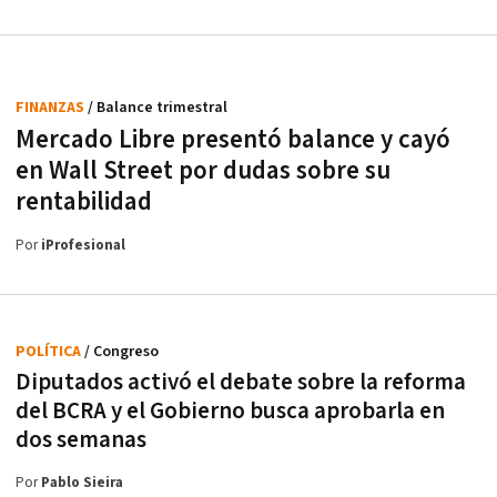
FINANZAS
/ Balance trimestral
Mercado Libre presentó balance y cayó
en Wall Street por dudas sobre su
rentabilidad
Por
iProfesional
POLÍTICA
/ Congreso
Diputados activó el debate sobre la reforma
del BCRA y el Gobierno busca aprobarla en
dos semanas
Por
Pablo Sieira