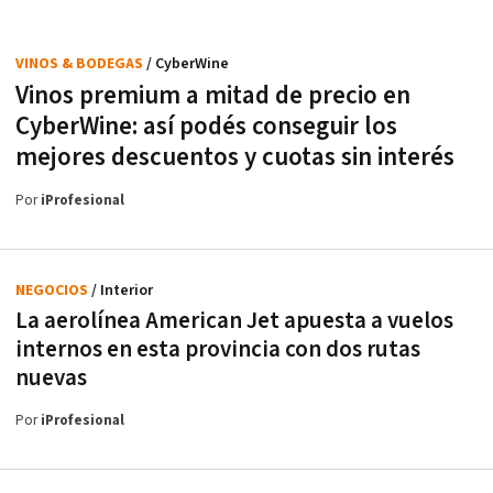
VINOS & BODEGAS
/ CyberWine
Vinos premium a mitad de precio en
CyberWine: así podés conseguir los
mejores descuentos y cuotas sin interés
Por
iProfesional
NEGOCIOS
/ Interior
La aerolínea American Jet apuesta a vuelos
internos en esta provincia con dos rutas
nuevas
Por
iProfesional