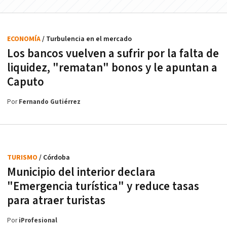
ECONOMÍA
/ Turbulencia en el mercado
Los bancos vuelven a sufrir por la falta de
liquidez, "rematan" bonos y le apuntan a
Caputo
Por
Fernando Gutiérrez
TURISMO
/ Córdoba
Municipio del interior declara
"Emergencia turística" y reduce tasas
para atraer turistas
Por
iProfesional