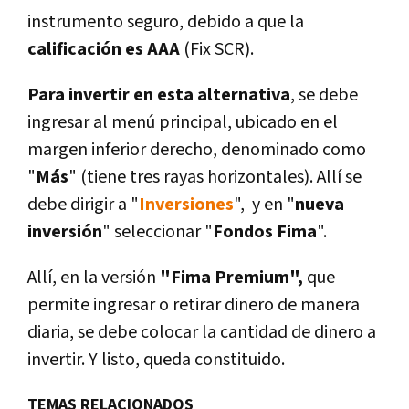
instrumento seguro, debido a que la
calificación es AAA
(Fix SCR).
Para invertir en esta alternativa
, se debe
ingresar al menú principal, ubicado en el
margen inferior derecho, denominado como
"
Más
" (tiene tres rayas horizontales). Allí se
debe dirigir a "
Inversiones
", y en "
nueva
inversión
" seleccionar "
Fondos Fima
".
Allí, en la versión
"Fima Premium",
que
permite ingresar o retirar dinero de manera
diaria, se debe colocar la cantidad de dinero a
invertir. Y listo, queda constituido.
TEMAS RELACIONADOS