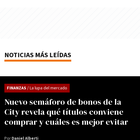
NOTICIAS MÁS LEÍDAS
FINANZAS
/ La lupa del mercado
Nuevo semáforo de bonos de la
City revela qué títulos conviene
comprar y cuáles es mejor evitar
Por
Daniel Alberti