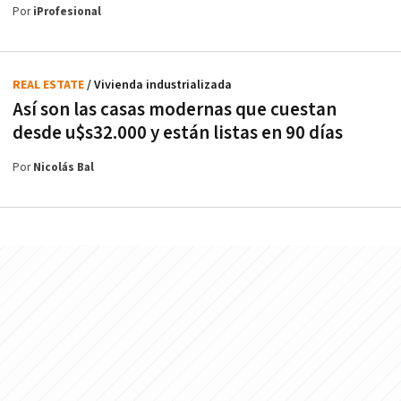
Por
iProfesional
REAL ESTATE
/ Vivienda industrializada
Así son las casas modernas que cuestan
desde u$s32.000 y están listas en 90 días
Por
Nicolás Bal