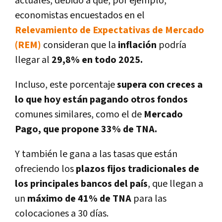
actuales, debido a que, por ejemplo,
economistas encuestados en el
Relevamiento de Expectativas de Mercado
(REM)
consideran que la
inflación
podría
llegar al
29,8% en todo 2025.
Incluso, este porcentaje
supera con creces a
lo que hoy están pagando otros fondos
comunes similares, como el de
Mercado
Pago, que propone 33% de TNA.
Y también le gana a las tasas que están
ofreciendo los
plazos fijos tradicionales de
los principales bancos del país
, que llegan a
un
máximo de 41% de TNA
para las
colocaciones a 30 días.