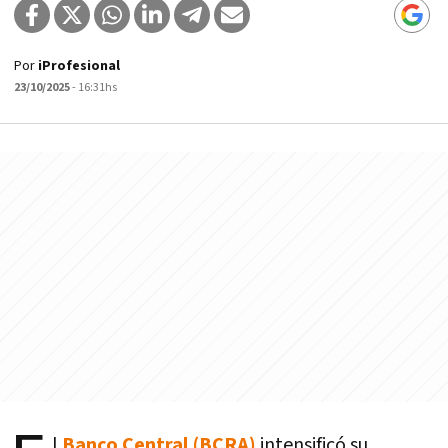
Por
iProfesional
23/10/2025
- 16:31hs
l
Banco Central (BCRA)
intensificó su