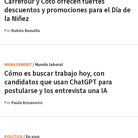
Carrefour y Coto ofrecen fuertes
descuentos y promociones para el Día de
la Niñez
Por
Rubén Ramallo
MANAGEMENT
/ Mundo laboral
Cómo es buscar trabajo hoy, con
candidatos que usan ChatGPT para
postularse y los entrevista una IA
Por
Paula Krizanovic
POLÍTICA
/ En vivo