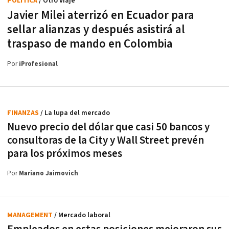
POLÍTICA
/ Otro viaje
Javier Milei aterrizó en Ecuador para
sellar alianzas y después asistirá al
traspaso de mando en Colombia
Por
iProfesional
FINANZAS
/ La lupa del mercado
Nuevo precio del dólar que casi 50 bancos y
consultoras de la City y Wall Street prevén
para los próximos meses
Por
Mariano Jaimovich
MANAGEMENT
/ Mercado laboral