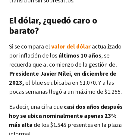
transición sin sobresaltos.
El dólar, ¿quedó caro o
barato?
Si se compara el
valor del dólar
actualizado
por inflación de los
últimos 10 años
, se
recuerda que al comienzo de la gestión del
Presidente Javier Milei, en diciembre de
2023,
el blue se ubicaba en $1.070. Y a las
pocas semanas llegó a un máximo de $1.255.
Es decir, una cifra que
casi dos años después
hoy se ubica nominalmente apenas 23%
más alta
de los $1.545 presentes en la plaza
informal.