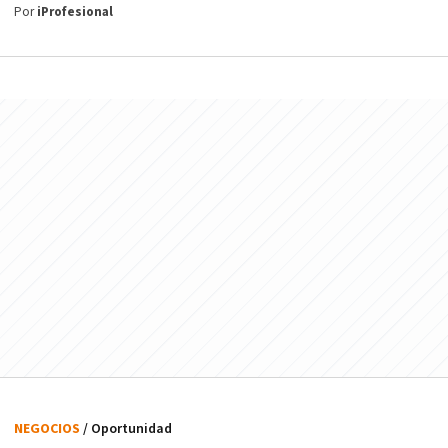
Por
iProfesional
NEGOCIOS
/ Oportunidad