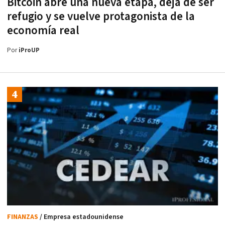
Bitcoin abre una nueva etapa, deja de ser
refugio y se vuelve protagonista de la
economía real
Por
iProUP
FINANZAS
/ Empresa estadounidense