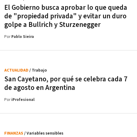
El Gobierno busca aprobar lo que queda
de "propiedad privada" y evitar un duro
golpe a Bullrich y Sturzenegger
Por
Pablo Sieira
ACTUALIDAD
/ Trabajo
San Cayetano, por qué se celebra cada 7
de agosto en Argentina
Por
iProfesional
FINANZAS
/ Variables sensibles