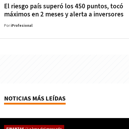
El riesgo país superó los 450 puntos, tocó
máximos en 2 meses y alerta a inversores
Por
iProfesional
NOTICIAS MÁS LEÍDAS
FINANZAS
/ La lupa del mercado