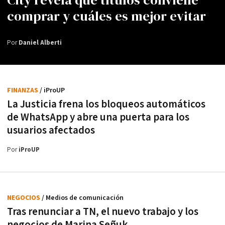
comprar y cuáles es mejor evitar
Por
Daniel Alberti
FINANZAS
/ iProUP
La Justicia frena los bloqueos automáticos
de WhatsApp y abre una puerta para los
usuarios afectados
Por
iProUP
NEGOCIOS
/ Medios de comunicación
Tras renunciar a TN, el nuevo trabajo y los
negocios de Marina Señuk