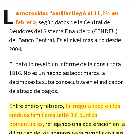
L
a morosidad familiar llegó al 11,2% en
febrero
, según datos de la Central de
Deudores del Sistema Financiero (CENDEU)
del Banco Central. Es el nivel más alto desde
2004.
El dato lo reveló un informe de la consultora
1816. No es un hecho aislado: marca la
decimosexta suba consecutiva en el indicador
de atraso de pagos.
Entre enero y febrero,
la irregularidad en los
créditos familiares saltó 0,6 puntos
porcentuales
, reflejando una aceleración en la
dificultad de los hogares para cumplir con sus