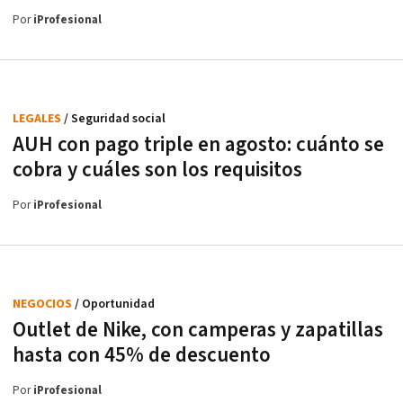
Por
iProfesional
LEGALES
/ Seguridad social
AUH con pago triple en agosto: cuánto se
cobra y cuáles son los requisitos
Por
iProfesional
NEGOCIOS
/ Oportunidad
Outlet de Nike, con camperas y zapatillas
hasta con 45% de descuento
Por
iProfesional