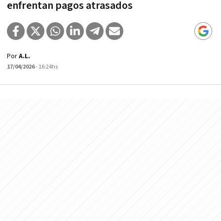
enfrentan pagos atrasados
Por
A.L.
17/04/2026
- 16:24hs