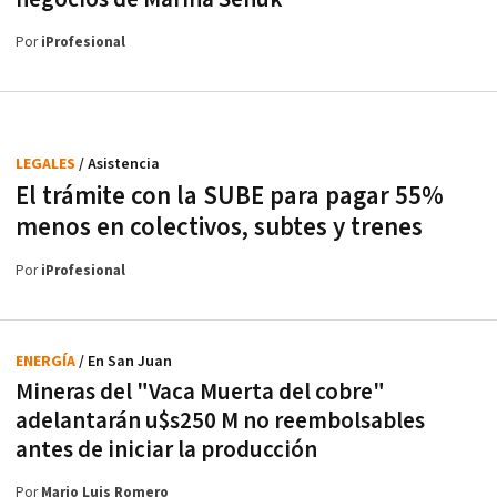
Por
iProfesional
LEGALES
/ Asistencia
El trámite con la SUBE para pagar 55%
menos en colectivos, subtes y trenes
Por
iProfesional
ENERGÍA
/ En San Juan
Mineras del "Vaca Muerta del cobre"
adelantarán u$s250 M no reembolsables
antes de iniciar la producción
Por
Mario Luis Romero