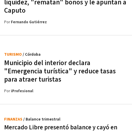
liquidez, "rematan" bonos y le apuntan a
Caputo
Por
Fernando Gutiérrez
TURISMO
/ Córdoba
Municipio del interior declara
"Emergencia turística" y reduce tasas
para atraer turistas
Por
iProfesional
FINANZAS
/ Balance trimestral
Mercado Libre presentó balance y cayó en