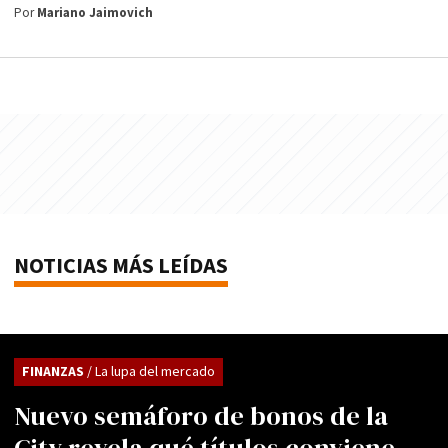
Por
Mariano Jaimovich
NOTICIAS MÁS LEÍDAS
FINANZAS
/ La lupa del mercado
Nuevo semáforo de bonos de la
City revela qué títulos conviene