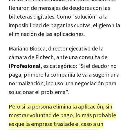
llenaron de mensajes de deudores con las
billeteras digitales. Como "solución" a la
imposibilidad de pagar las cuotas, eligieron la
eliminación de las aplicaciones.
Mariano Biocca, director ejecutivo de la
cámara de Fintech, ante una consulta de
iProfesional
, es categórico: "Si el deudor no
paga, primero la compañía le va a sugerir una
normalización; incluso una negociación para
solucionar el problema".
Pero si la persona elimina la aplicación, sin
mostrar voluntad de pago, lo más probable
es que la empresa traslade el caso a un