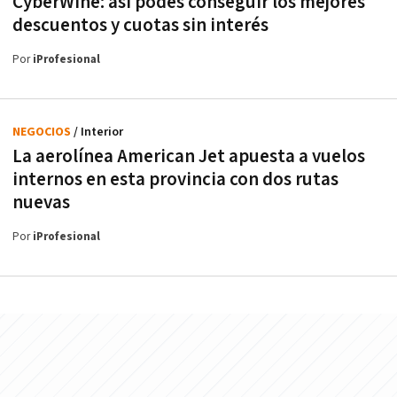
CyberWine: así podés conseguir los mejores
descuentos y cuotas sin interés
Por
iProfesional
NEGOCIOS
/ Interior
La aerolínea American Jet apuesta a vuelos
internos en esta provincia con dos rutas
nuevas
Por
iProfesional