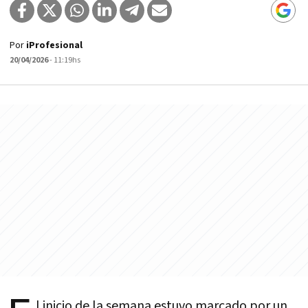
Por
iProfesional
20/04/2026
- 11:19hs
l inicio de la semana estuvo marcado por un