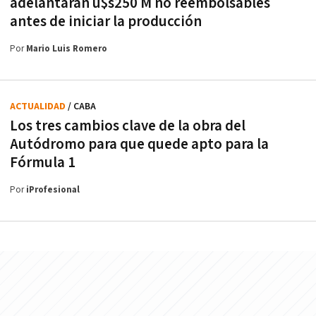
adelantarán u$s250 M no reembolsables
antes de iniciar la producción
Por
Mario Luis Romero
ACTUALIDAD
/ CABA
Los tres cambios clave de la obra del
Autódromo para que quede apto para la
Fórmula 1
Por
iProfesional