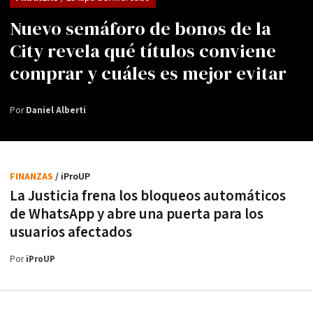
Nuevo semáforo de bonos de la
City revela qué títulos conviene
comprar y cuáles es mejor evitar
Por
Daniel Alberti
FINANZAS
/ iProUP
La Justicia frena los bloqueos automáticos
de WhatsApp y abre una puerta para los
usuarios afectados
Por
iProUP