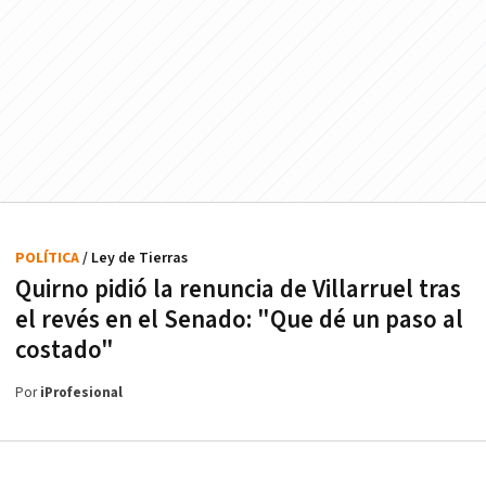
POLÍTICA
/ Ley de Tierras
Quirno pidió la renuncia de Villarruel tras
el revés en el Senado: "Que dé un paso al
costado"
Por
iProfesional