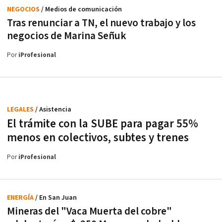
NEGOCIOS
/ Medios de comunicación
Tras renunciar a TN, el nuevo trabajo y los
negocios de Marina Señuk
Por
iProfesional
LEGALES
/ Asistencia
El trámite con la SUBE para pagar 55%
menos en colectivos, subtes y trenes
Por
iProfesional
ENERGÍA
/ En San Juan
Mineras del "Vaca Muerta del cobre"