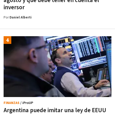
agosto y qué debe tener en cuenta el
inversor
Por
Daniel Alberti
FINANZAS
/ iProUP
Argentina puede imitar una ley de EEUU