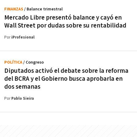
FINANZAS
/ Balance trimestral
Mercado Libre presentó balance y cayó en
Wall Street por dudas sobre su rentabilidad
Por
iProfesional
POLÍTICA
/ Congreso
Diputados activó el debate sobre la reforma
del BCRA y el Gobierno busca aprobarla en
dos semanas
Por
Pablo Sieira