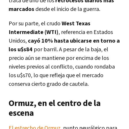
trata de uno de los
retrocesos diarios más
marcados
desde el inicio de la guerra.
Por su parte, el crudo
West Texas
Intermediate (WTI)
, referencia en Estados
Unidos,
cayó 10% hasta ubicarse en torno a
los u$s84
por barril. A pesar de la baja, el
precio aún se mantiene por encima de los
niveles previos al conflicto, cuando rondaba
los u$s70, lo que refleja que el mercado
conserva cierto grado de cautela.
Ormuz, en el centro de la
escena
El estrecho de Ormuz
, punto neurálgico para