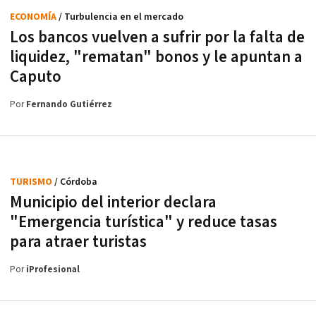
ECONOMÍA
/ Turbulencia en el mercado
Los bancos vuelven a sufrir por la falta de
liquidez, "rematan" bonos y le apuntan a
Caputo
Por
Fernando Gutiérrez
TURISMO
/ Córdoba
Municipio del interior declara
"Emergencia turística" y reduce tasas
para atraer turistas
Por
iProfesional