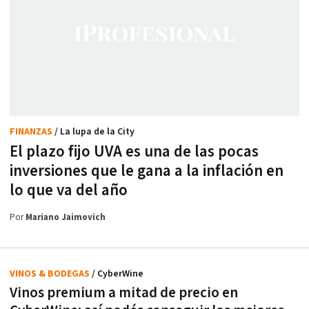
FINANZAS
/ La lupa de la City
El plazo fijo UVA es una de las pocas
inversiones que le gana a la inflación en
lo que va del año
Por
Mariano Jaimovich
VINOS & BODEGAS
/ CyberWine
Vinos premium a mitad de precio en