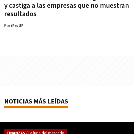
y castiga a las empresas que no muestran
resultados
Por
iProUP
NOTICIAS MÁS LEÍDAS
FINANZAS
/ La lupa del mercado