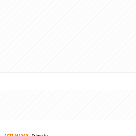
ACTUALIDAD
/ Tránsito