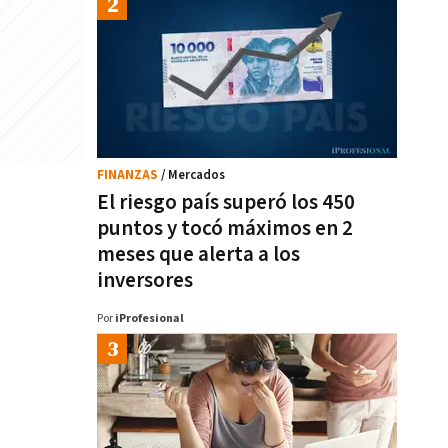
FINANZAS
/ Mercados
El riesgo país superó los 450
puntos y tocó máximos en 2
meses que alerta a los
inversores
Por
iProfesional