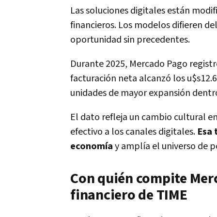
Las soluciones digitales están modifi
financieros. Los modelos difieren de
oportunidad sin precedentes.
Durante 2025, Mercado Pago regist
facturación neta alcanzó los u$s12
unidades de mayor expansión dentro
El dato refleja un cambio cultural e
efectivo a los canales digitales.
Esa 
economía
y amplía el universo de p
Con quién compite Merc
financiero de TIME