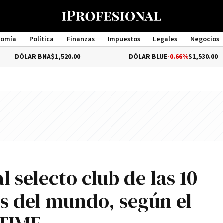
nomía
Política
Finanzas
Impuestos
Legales
Negocios
Management
R BNA
$1,520.00
DÓLAR BLUE
-0.66%
$1,530.00
 selecto club de las 10
s del mundo, según el