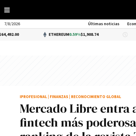
7/8/2026
Últimas noticias
Eco
ETHEREUM
0.59%
$1,908.74
DÓLA
IPROFESIONAL
|
FINANZAS
|
RECONOCIMIENTO GLOBAL
Mercado Libre entra al
fintech más poderosa