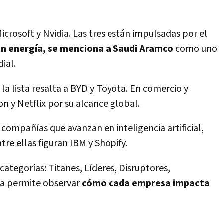
crosoft y Nvidia. Las tres están impulsadas por el
En energía, se menciona a Saudi Aramco
como uno
ial.
 la lista resalta a BYD y Toyota. En comercio y
on y Netflix por su alcance global.
compañías que avanzan en inteligencia artificial,
tre ellas figuran IBM y Shopify.
 categorías: Titanes, Líderes, Disruptores,
ma permite observar
cómo cada empresa impacta