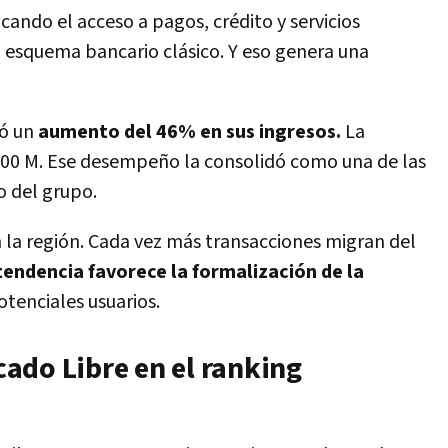
cando el acceso a pagos, crédito y servicios
l esquema bancario clásico. Y eso genera una
ró un
aumento del 46% en sus ingresos.
La
.600 M. Ese desempeño la consolidó como una de las
 del grupo.
n la región. Cada vez más transacciones migran del
tendencia favorece la formalización de la
otenciales usuarios.
ado Libre en el ranking