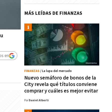
MÁS LEÍDAS DE FINANZAS
su
os en
FINANZAS
/ La lupa del mercado
Nuevo semáforo de bonos de la
City revela qué títulos conviene
comprar y cuáles es mejor evitar
Por
Daniel Alberti