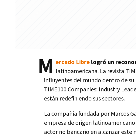
M
ercado Libre
logró un recono
latinoamericana. La revista TIME
influyentes del mundo dentro de su r
TIME100 Companies: Industry Leaders
están redefiniendo sus sectores.
La compañía fundada por Marcos Galp
empresa de origen latinoamericano e
actor no bancario en alcanzar este n