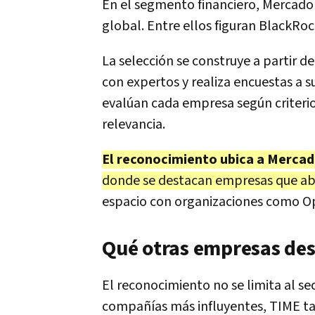
En el segmento financiero, Mercado
global. Entre ellos figuran BlackRo
La selección se construye a partir d
con expertos y realiza encuestas a s
evalúan cada empresa según criteri
relevancia.
El reconocimiento ubica a Mercado
donde se destacan empresas que abr
espacio con organizaciones como O
Qué otras empresas des
El reconocimiento no se limita al sec
compañías más influyentes, TIME tam