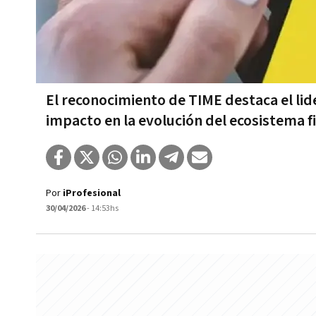
El reconocimiento de TIME destaca el lide
impacto en la evolución del ecosistema f
Por
iProfesional
30/04/2026
- 14:53hs