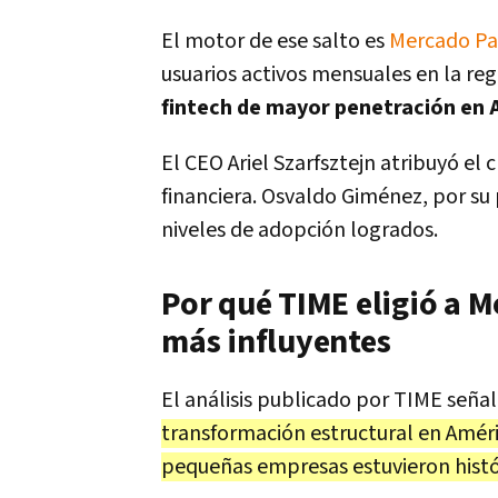
El motor de ese salto es
Mercado P
usuarios activos mensuales en la reg
fintech de mayor penetración en 
El CEO Ariel Szarfsztejn atribuyó el
financiera. Osvaldo Giménez, por su
niveles de adopción logrados.
Por qué TIME eligió a M
más influyentes
El análisis publicado por TIME seña
transformación estructural en Améri
pequeñas empresas estuvieron histór