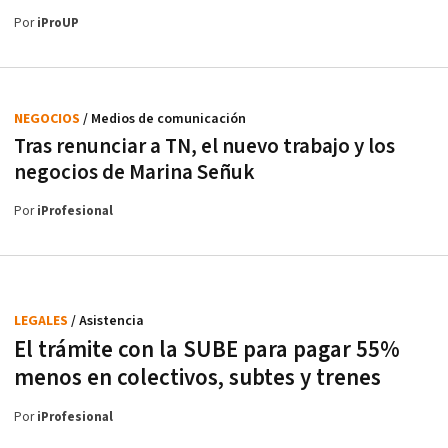
Por
iProUP
NEGOCIOS
/ Medios de comunicación
Tras renunciar a TN, el nuevo trabajo y los
negocios de Marina Señuk
Por
iProfesional
LEGALES
/ Asistencia
El trámite con la SUBE para pagar 55%
menos en colectivos, subtes y trenes
Por
iProfesional