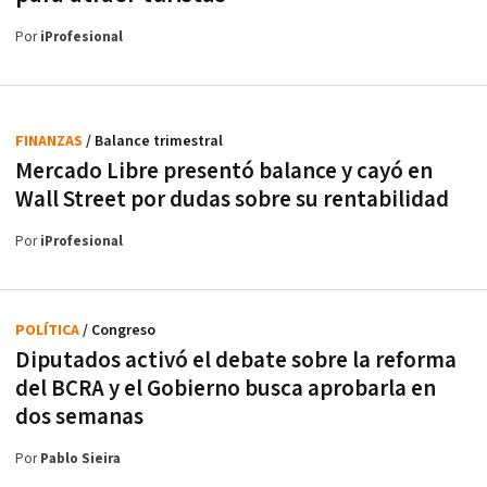
Por
iProfesional
FINANZAS
/ Balance trimestral
Mercado Libre presentó balance y cayó en
Wall Street por dudas sobre su rentabilidad
Por
iProfesional
POLÍTICA
/ Congreso
Diputados activó el debate sobre la reforma
del BCRA y el Gobierno busca aprobarla en
dos semanas
Por
Pablo Sieira