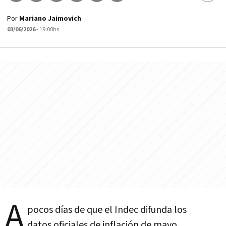
Por
Mariano Jaimovich
03/06/2026
- 19:00hs
A
pocos días de que el Indec difunda los
datos oficiales de inflación de mayo