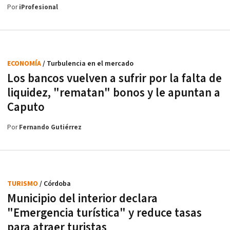
Por
iProfesional
ECONOMÍA
/ Turbulencia en el mercado
Los bancos vuelven a sufrir por la falta de
liquidez, "rematan" bonos y le apuntan a
Caputo
Por
Fernando Gutiérrez
TURISMO
/ Córdoba
Municipio del interior declara
"Emergencia turística" y reduce tasas
para atraer turistas