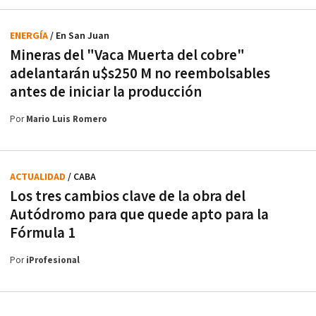
ENERGÍA
/ En San Juan
Mineras del "Vaca Muerta del cobre"
adelantarán u$s250 M no reembolsables
antes de iniciar la producción
Por
Mario Luis Romero
ACTUALIDAD
/ CABA
Los tres cambios clave de la obra del
Autódromo para que quede apto para la
Fórmula 1
Por
iProfesional