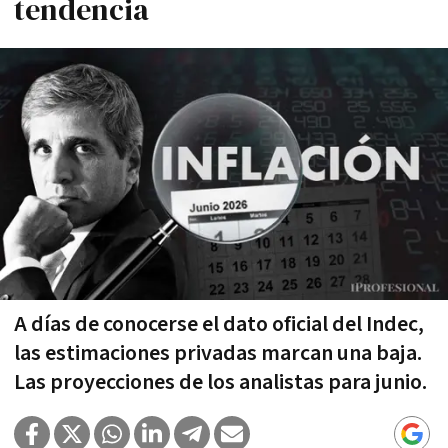
tendencia
A días de conocerse el dato oficial del Indec,
las estimaciones privadas marcan una baja.
Las proyecciones de los analistas para junio.