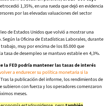
retrocedió 1,35%
, en una rueda que dejó en evidencia
ersores por las elevadas valuaciones del sector
leo de Estados Unidos que volvió a mostrar una
 Según la Oficina de Estadísticas Laborales, durante
 trabajo, muy por encima de los 85.000 que
 la tasa de desempleo se mantuvo estable en 4,3%.
ue la FED podría mantener las tasas de interés
volver a endurecer su política monetaria si la
Tras la publicación del informe, los rendimientos de
e subieron con fuerza y los operadores comenzaron
róximos meses.
 la economía estadounidense, pero
también