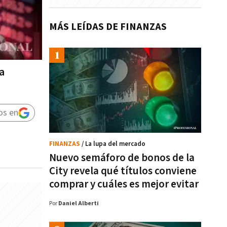
MÁS LEÍDAS DE FINANZAS
a
os en
FINANZAS
/ La lupa del mercado
Nuevo semáforo de bonos de la
City revela qué títulos conviene
comprar y cuáles es mejor evitar
Por
Daniel Alberti