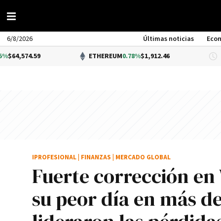
6/8/2026
Últimas noticias
Eco
9
ETHEREUM
0.78%
$1,912.46
DÓL
IPROFESIONAL
|
FINANZAS
|
MERCADO GLOBAL
Fuerte corrección en 
su peor día en más de