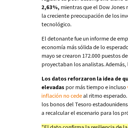
2,63%,
mientras que el Dow Jones 
la creciente preocupación de los inv
tecnológico.
El detonante fue un informe de emp
economía más sólida de lo esperado.
mayo se crearon 172.000 puestos de
proyectaban los analistas. Además,
Los datos reforzaron la idea de q
elevadas
por más tiempo e incluso
inflación no cede
al ritmo esperado. 
los bonos del Tesoro estadounidens
a recalcular el escenario para los p
"El dato confirma la resiliencia de