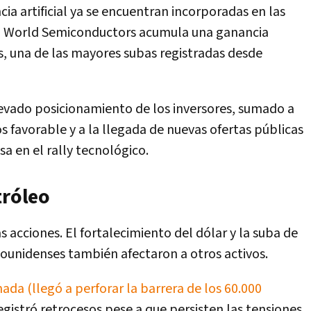
cia artificial ya se encuentran incorporadas en las
SCI World Semiconductors acumula una ganancia
, una de las mayores subas registradas desde
levado posicionamiento de los inversores, sumado a
avorable y a la llegada de nuevas ofertas públicas
a en el rally tecnológico.
tróleo
as acciones. El fortalecimiento del dólar y la suba de
ounidenses también afectaron a otros activos.
nada (llegó a perforar la barrera de los 60.000
egistró retrocesos pese a que persisten las tensiones