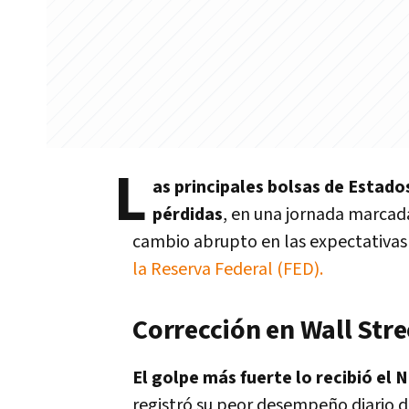
L
as principales bolsas de Estado
pérdidas
, en una jornada marcada
cambio abrupto en las expectativas
la Reserva Federal (FED).
Corrección en Wall Stre
El golpe más fuerte lo recibió e
registró su peor desempeño diario d