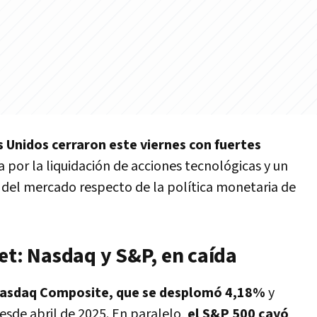
s Unidos cerraron este viernes con fuertes
 por la liquidación de acciones tecnológicas y un
 del mercado respecto de la política monetaria de
et: Nasdaq y S&P, en caída
l Nasdaq Composite, que se desplomó 4,18%
y
esde abril de 2025. En paralelo,
el S&P 500 cayó