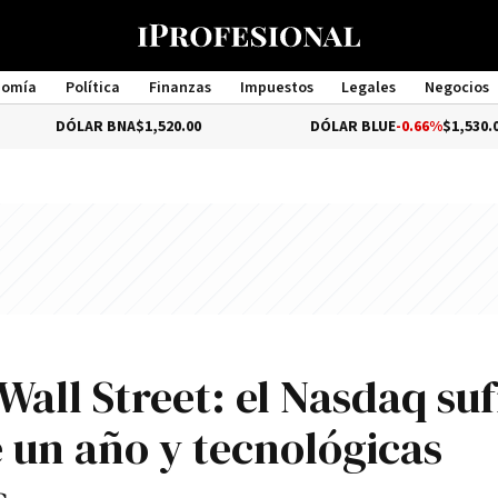
nomía
Política
Finanzas
Impuestos
Legales
Negocios
Management
AR BNA
$1,520.00
DÓLAR BLUE
-0.66%
$1,530.00
Wall Street: el Nasdaq suf
 un año y tecnológicas