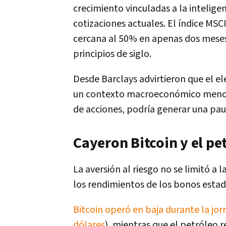
crecimiento vinculadas a la inteligen
cotizaciones actuales. El índice M
cercana al 50% en apenas dos meses
principios de siglo.
Desde Barclays advirtieron que el e
un contexto macroeconómico menos f
de acciones, podría generar una paus
Cayeron Bitcoin y el pe
La aversión al riesgo no se limitó a l
los rendimientos de los bonos estad
Bitcoin operó en baja durante la jor
dólares
), mientras que el petróleo r