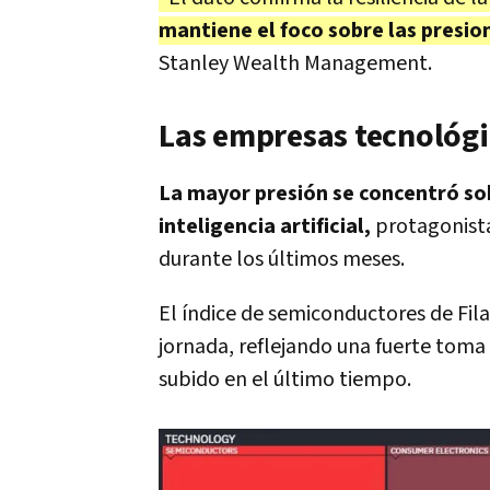
mantiene el foco sobre las presion
Stanley Wealth Management.
Las empresas tecnológic
La mayor presión se concentró so
inteligencia artificial,
protagonistas
durante los últimos meses.
El índice de semiconductores de Fil
jornada, reflejando una fuerte toma
subido en el último tiempo.