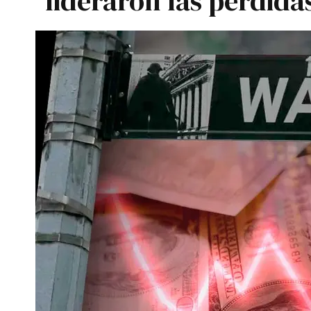
lideraron las pérdida