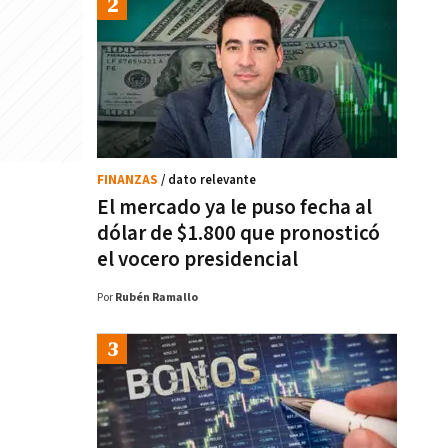
FINANZAS
/ dato relevante
El mercado ya le puso fecha al
dólar de $1.800 que pronosticó
el vocero presidencial
Por
Rubén Ramallo