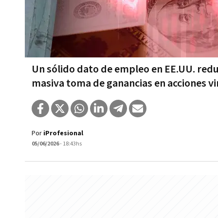
Un sólido dato de empleo en EE.UU. reduj
masiva toma de ganancias en acciones vin
Por
iProfesional
05/06/2026
- 18:43hs