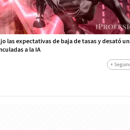
o las expectativas de baja de tasas y desató un
culadas a la IA
+ Seguin