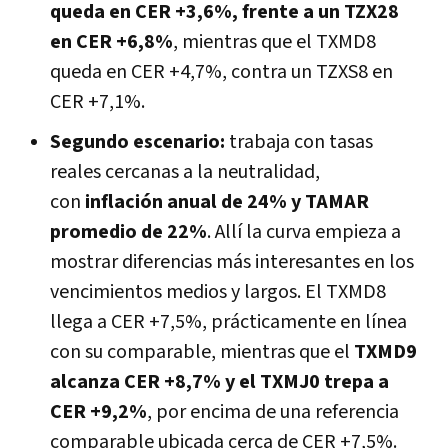
queda en CER +3,6%, frente a un TZX28
en CER +6,8%
, mientras que el TXMD8
queda en CER +4,7%, contra un TZXS8 en
CER +7,1%.
Segundo escenario:
trabaja con tasas
reales cercanas a la neutralidad,
con
inflación anual de 24% y TAMAR
promedio de 22%
. Allí la curva empieza a
mostrar diferencias más interesantes en los
vencimientos medios y largos. El TXMD8
llega a CER +7,5%, prácticamente en línea
con su comparable, mientras que el
TXMD9
alcanza CER +8,7% y el TXMJ0 trepa a
CER +9,2%
, por encima de una referencia
comparable ubicada cerca de CER +7,5%.