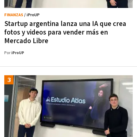
FINANZAS
/ iProUP
Startup argentina lanza una IA que crea
fotos y videos para vender más en
Mercado Libre
Por
iProUP