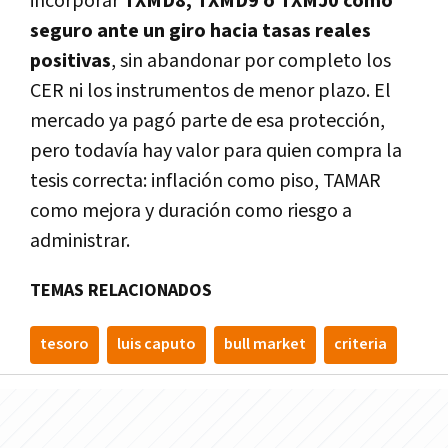
incorporar
TXMD8, TXMD9 o TXMJ0 como
seguro ante un giro hacia tasas reales
positivas
, sin abandonar por completo los
CER ni los instrumentos de menor plazo. El
mercado ya pagó parte de esa protección,
pero todavía hay valor para quien compra la
tesis correcta: inflación como piso, TAMAR
como mejora y duración como riesgo a
administrar.
TEMAS RELACIONADOS
tesoro
luis caputo
bull market
criteria