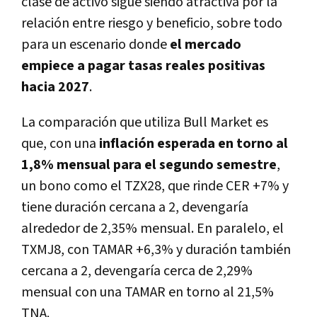
clase de activo sigue siendo atractiva por la
relación entre riesgo y beneficio, sobre todo
para un escenario donde
el mercado
empiece a pagar tasas reales positivas
hacia 2027
.
La comparación que utiliza Bull Market es
que, con una
inflación esperada en torno al
1,8% mensual para el segundo semestre
,
un bono como el TZX28, que rinde CER +7% y
tiene duración cercana a 2, devengaría
alrededor de 2,35% mensual. En paralelo, el
TXMJ8, con TAMAR +6,3% y duración también
cercana a 2, devengaría cerca de 2,29%
mensual con una TAMAR en torno al 21,5%
TNA.