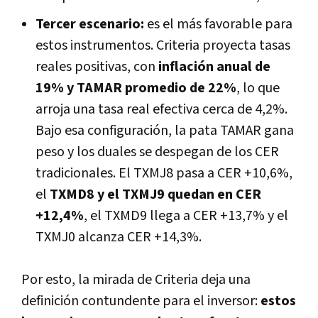
Tercer escenario:
es el más favorable para
estos instrumentos. Criteria proyecta tasas
reales positivas, con
inflación anual de
19% y TAMAR promedio de 22%
, lo que
arroja una tasa real efectiva cerca de 4,2%.
Bajo esa configuración, la pata TAMAR gana
peso y los duales se despegan de los CER
tradicionales. El TXMJ8 pasa a CER +10,6%,
el
TXMD8 y el TXMJ9 quedan en CER
+12,4%
, el TXMD9 llega a CER +13,7% y el
TXMJ0 alcanza CER +14,3%.
Por esto, la mirada de Criteria deja una
definición contundente para el inversor:
estos