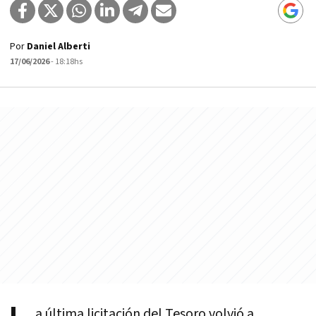
Por
Daniel Alberti
17/06/2026
- 18:18hs
a última licitación del Tesoro volvió a