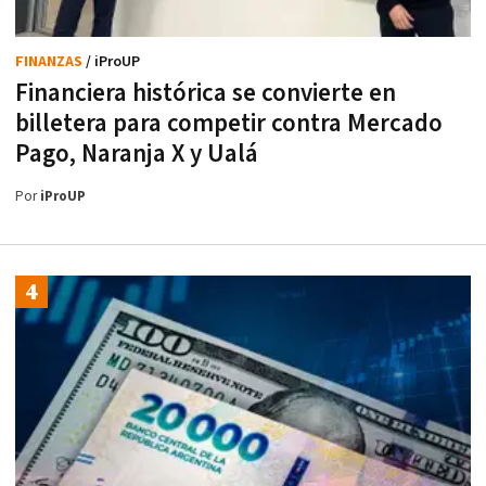
FINANZAS
/ iProUP
Financiera histórica se convierte en
billetera para competir contra Mercado
Pago, Naranja X y Ualá
Por
iProUP