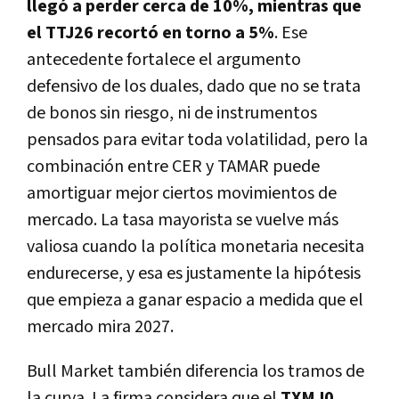
llegó a perder cerca de 10%, mientras que
el TTJ26 recortó en torno a 5%
. Ese
antecedente fortalece el argumento
defensivo de los duales, dado que no se trata
de bonos sin riesgo, ni de instrumentos
pensados para evitar toda volatilidad, pero la
combinación entre CER y TAMAR puede
amortiguar mejor ciertos movimientos de
mercado.
La tasa mayorista se vuelve más
valiosa cuando la política monetaria necesita
endurecerse, y esa es justamente la hipótesis
que empieza a ganar espacio a medida que el
mercado mira 2027.
Bull Market también diferencia los tramos de
la curva. La firma considera que el
TXMJ0