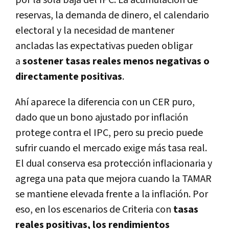
por la sola baja del IPC. La acumulación de
reservas, la demanda de dinero, el calendario
electoral y la necesidad de mantener
ancladas las expectativas pueden obligar
a
sostener tasas reales menos negativas o
directamente positivas
.
Ahí aparece la diferencia con un CER puro,
dado que un bono ajustado por inflación
protege contra el IPC, pero su precio puede
sufrir cuando el mercado exige más tasa real.
El dual conserva esa protección inflacionaria y
agrega una pata que mejora cuando la TAMAR
se mantiene elevada frente a la inflación. Por
eso, en los escenarios de Criteria con
tasas
reales positivas, los rendimientos