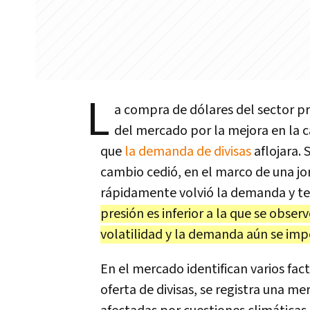
L
a compra de dólares del sector pr
del mercado por la mejora en la c
que
la demanda de divisas
aflojara. 
cambio cedió, en el marco de una jo
rápidamente volvió la demanda y ter
presión es inferior a la que se obse
volatilidad y la demanda aún se imp
En el mercado identifican varios fact
oferta de divisas, se registra una m