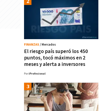
FINANZAS
/ Mercados
El riesgo país superó los 450
puntos, tocó máximos en 2
meses y alerta a inversores
Por
iProfesional