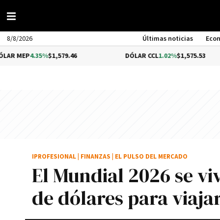
8/8/2026
Últimas noticias
Eco
EP
4.35%
$1,579.46
DÓLAR CCL
1.02%
$1,575.53
IPROFESIONAL
|
FINANZAS
|
EL PULSO DEL MERCADO
El Mundial 2026 se viv
de dólares para viajar