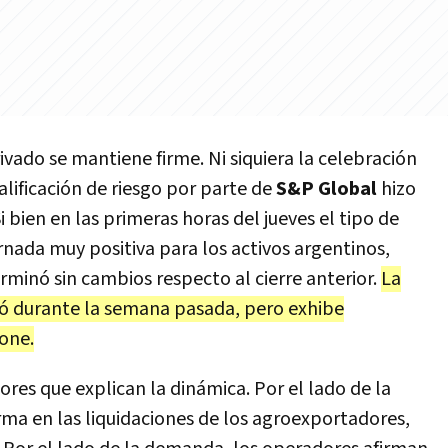
ivado se mantiene firme. Ni siquiera la celebración
alificación de riesgo por parte de
S&P Global
hizo
Si bien en las primeras horas del jueves el tipo de
rnada muy positiva para los activos argentinos,
minó sin cambios respecto al cierre anterior.
La
rvó durante la semana pasada, pero exhibe
one.
ores que explican la dinámica. Por el lado de la
erma en las liquidaciones de los agroexportadores,