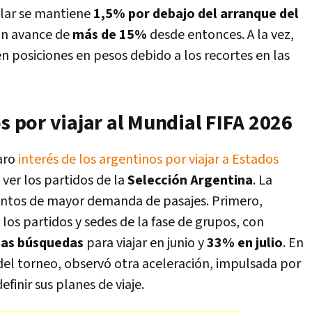
dólar se mantiene
1,5% por debajo del arranque del
 un avance de
más de 15%
desde entonces. A la vez,
 posiciones en pesos debido a los recortes en las
os por viajar al Mundial FIFA 2026
aro
interés de los argentinos por viajar a Estados
 ver los partidos de la
Selección Argentina
. La
entos de mayor demanda de pasajes. Primero,
los partidos y sedes de la fase de grupos, con
las búsquedas
para viajar en junio y
33% en julio
. En
 del torneo, observó otra aceleración, impulsada por
inir sus planes de viaje.