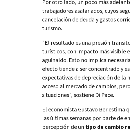
Por otro lado, un poco más adelante
trabajadores asalariados, cuyos seg
cancelación de deuda y gastos corrie
turismo.
"El resultado es una presión transit
turísticos, con impacto más visible 
aguinaldo. Esto no implica necesa
efecto tiende a ser concentrado y es
expectativas de depreciación de la 
acceso al mercado de cambios, per
situaciones", sostiene Di Pace.
El economista Gustavo Ber estima q
las últimas semanas por parte de e
percepción de un
tipo de cambio r