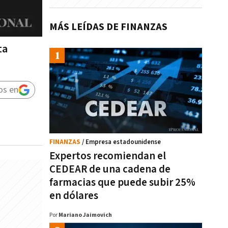
MÁS LEÍDAS DE FINANZAS
ta
os en
FINANZAS
/ Empresa estadounidense
Expertos recomiendan el
CEDEAR de una cadena de
farmacias que puede subir 25%
en dólares
Por
Mariano Jaimovich