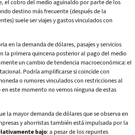
, el cobro del medio aguinaldo por parte de los
undo destino más frecuente (después de la
ntes) suele ser viajes y gastos vinculados con
oria en la demanda de dólares, pasajes y servicios
en la primera quincena posterior al pago del medio
riamente un cambio de tendencia macroeconómica: el
tacional. Podría amplificarse si coincide con
moneda o rumores vinculados con restricciones al
o en este momento no vemos ninguna de estas
ue la mayor demanda de dólares que se observa en
mpresas y ahorristas también está impulsada por la
elativamente bajo
: a pesar de los repuntes