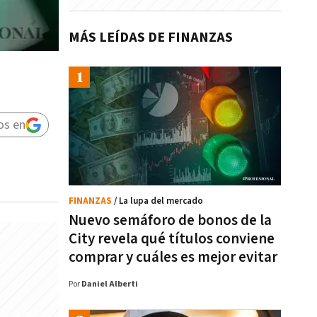
MÁS LEÍDAS DE FINANZAS
os en
FINANZAS
/ La lupa del mercado
Nuevo semáforo de bonos de la
City revela qué títulos conviene
comprar y cuáles es mejor evitar
Por
Daniel Alberti