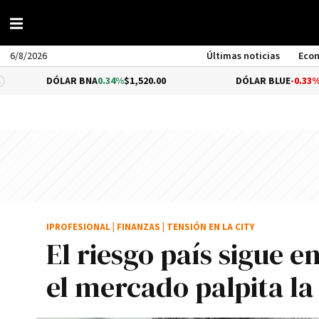
6/8/2026
Últimas noticias
Eco
ÓLAR BNA
0.34%
$1,520.00
DÓLAR BLUE
-0.33%
$1,540.00
IPROFESIONAL
|
FINANZAS
|
TENSIÓN EN LA CITY
El riesgo país sigue 
el mercado palpita la