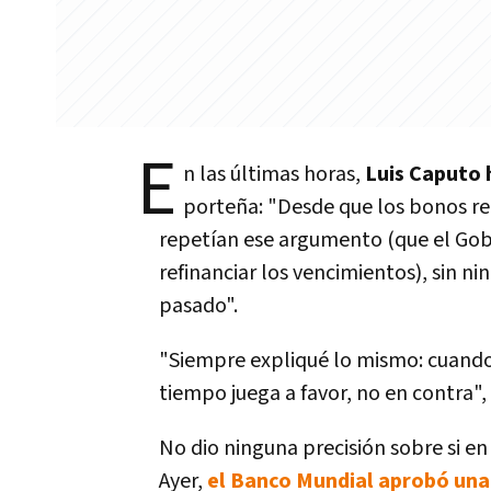
E
n las últimas horas,
Luis Caputo h
porteña: "Desde que los bonos re
repetían ese argumento (que el Gobi
refinanciar los vencimientos), sin 
pasado".
"Siempre expliqué lo mismo: cuando
tiempo juega a favor, no en contra",
No dio ninguna precisión sobre si en 
Ayer,
el Banco Mundial aprobó una