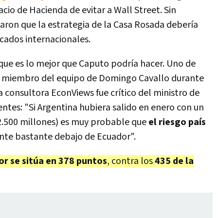
acio de Hacienda de evitar a Wall Street. Sin
zaron que la estrategia de la Casa Rosada debería
rcados internacionales.
 que es lo mejor que Caputo podría hacer. Uno de
, miembro del equipo de Domingo Cavallo durante
 la consultora EconViews fue crítico del ministro de
ntes: "Si Argentina hubiera salido en enero con un
.500 millones) es muy probable que
el riesgo país
nte bastante debajo de Ecuador".
or se sitúa en 378 puntos
, contra los
435 de la