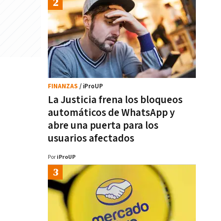
FINANZAS
/ iProUP
La Justicia frena los bloqueos
automáticos de WhatsApp y
abre una puerta para los
usuarios afectados
Por
iProUP