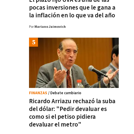
pocas inversiones que le gana a
la inflación en lo que va del año
Por
Mariano Jaimovich
FINANZAS
/ Debate cambiario
Ricardo Arriazu rechazó la suba
del dólar: "Pedir devaluar es
como si el petiso pidiera
devaluar el metro"