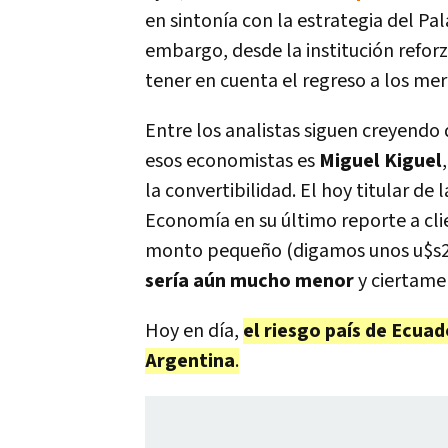
en sintonía con la estrategia del Pal
embargo, desde la institución refor
tener en cuenta el regreso a los me
Entre los analistas siguen creyendo
esos economistas es
Miguel Kiguel
la convertibilidad. El hoy titular de
Economía en su último reporte a clie
monto pequeño (digamos unos u$s2
sería aún mucho menor
y ciertame
Hoy en día,
el riesgo país de Ecuad
Argentina
.