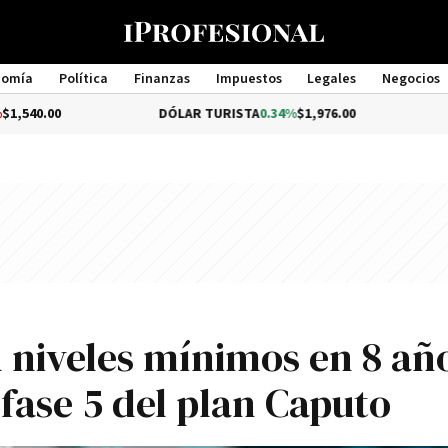
nomía
Política
Finanzas
Impuestos
Legales
Negocios
Management
DÓLAR TURISTA
0.34%
$1,976.00
DÓLAR MEP
en niveles mínimos en 8 añ
 fase 5 del plan Caputo