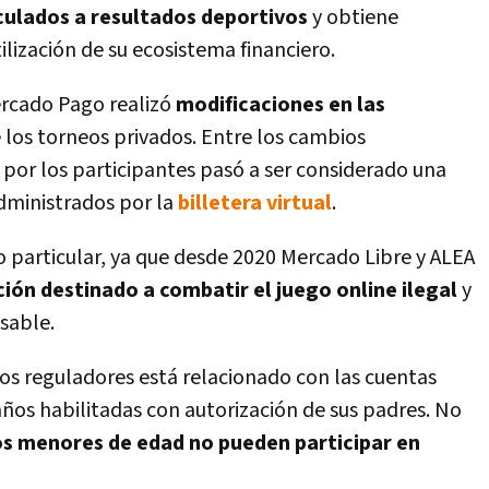
culados a resultados deportivos
y obtiene
tilización de su ecosistema financiero.
ercado Pago realizó
modificaciones en las
 los torneos privados. Entre los cambios
por los participantes pasó a ser considerado una
administrados por la
billetera virtual
.
 particular, ya que desde 2020 Mercado Libre y ALEA
ión destinado a combatir el juego online ilegal
y
sable.
os reguladores está relacionado con las cuentas
años habilitadas con autorización de sus padres. No
os menores de edad no pueden participar en