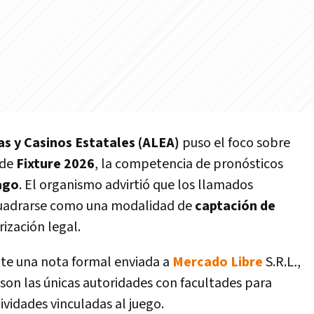
as y Casinos Estatales (ALEA)
puso el foco sobre
 de
Fixture 2026
, la competencia de pronósticos
ago
. El organismo advirtió que los llamados
uadrarse como una modalidad de
captación de
rización legal.
nte una nota formal enviada a
Mercado Libre
S.R.L
.
,
 son las únicas autoridades con facultades para
tividades vinculadas al juego.