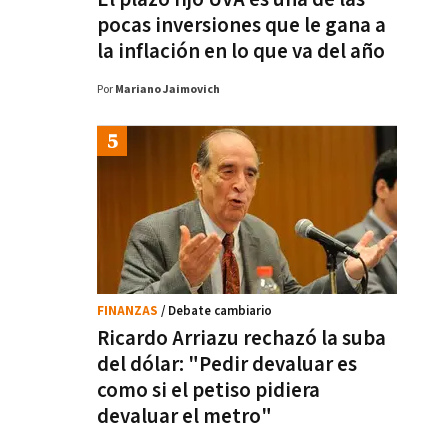
pocas inversiones que le gana a
la inflación en lo que va del año
Por
Mariano Jaimovich
FINANZAS
/ Debate cambiario
Ricardo Arriazu rechazó la suba
del dólar: "Pedir devaluar es
como si el petiso pidiera
devaluar el metro"