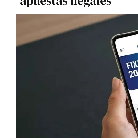
apuestas ilegales