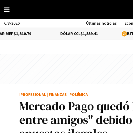
6/8/2026
Últimas noticias
Eco
510.79
DÓLAR CCL
$1,559.41
BITCOIN
0.55
IPROFESIONAL
|
FINANZAS
|
POLÉMICA
Mercado Pago quedó b
entre amigos" debido