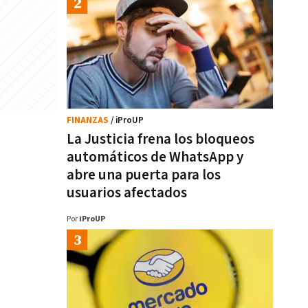
FINANZAS
/ iProUP
La Justicia frena los bloqueos
automáticos de WhatsApp y
abre una puerta para los
usuarios afectados
Por
iProUP