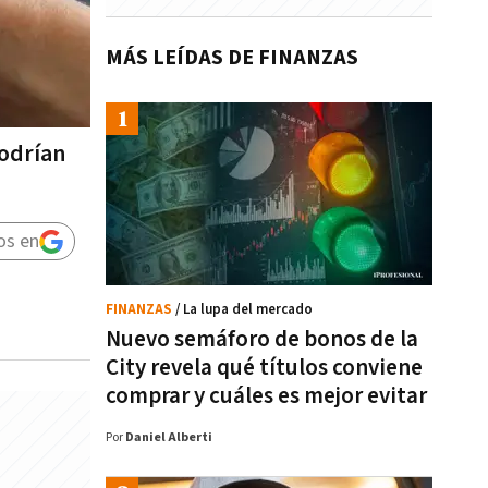
MÁS LEÍDAS DE FINANZAS
podrían
os en
FINANZAS
/ La lupa del mercado
Nuevo semáforo de bonos de la
City revela qué títulos conviene
comprar y cuáles es mejor evitar
Por
Daniel Alberti