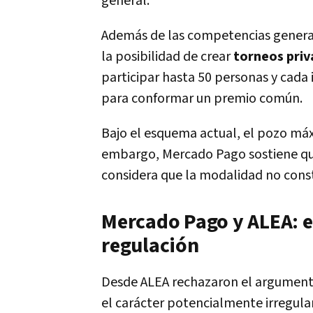
general.
Además de las competencias general
la posibilidad de crear
torneos pri
participar hasta 50 personas y cada 
para conformar un premio común.
Bajo el esquema actual, el pozo má
embargo, Mercado Pago sostiene que 
considera que la modalidad no const
Mercado Pago y ALEA: el
regulación
Desde ALEA rechazaron el argumento
el carácter potencialmente irregular