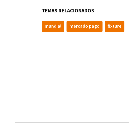
TEMAS RELACIONADOS
mundial
mercado pago
fixture