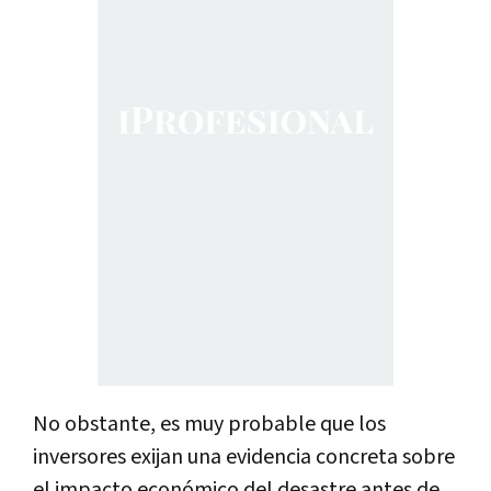
No obstante, es muy probable que los
inversores exijan una evidencia concreta sobre
el impacto económico del desastre antes de