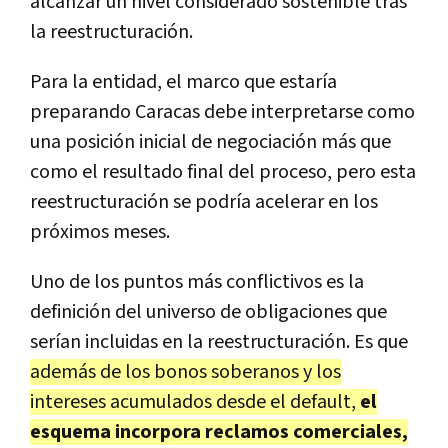
alcanzar un nivel considerado sostenible tras
la reestructuración.
Para la entidad, el marco que estaría
preparando Caracas debe interpretarse como
una posición inicial de negociación más que
como el resultado final del proceso, pero esta
reestructuración se podría acelerar en los
próximos meses.
Uno de los puntos más conflictivos es la
definición del universo de obligaciones que
serían incluidas en la reestructuración. Es que
además de los bonos soberanos y los
intereses acumulados desde el default,
el
esquema incorpora reclamos comerciales,