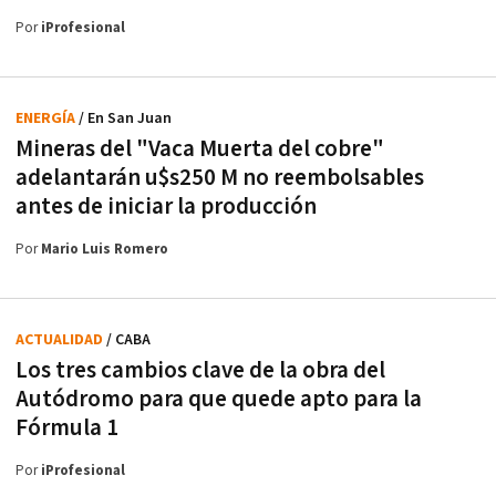
Por
iProfesional
ENERGÍA
/ En San Juan
Mineras del "Vaca Muerta del cobre"
adelantarán u$s250 M no reembolsables
antes de iniciar la producción
Por
Mario Luis Romero
ACTUALIDAD
/ CABA
Los tres cambios clave de la obra del
Autódromo para que quede apto para la
Fórmula 1
Por
iProfesional