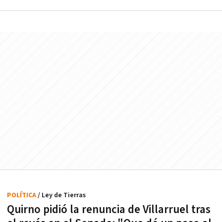
POLÍTICA
/ Ley de Tierras
Quirno pidió la renuncia de Villarruel tras