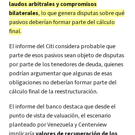
laudos arbitrales y compromisos
bilaterales
, lo que genera disputas sobre qué
pasivos deberían formar parte del cálculo
final.
El informe del Citi considera probable que
parte de esos pasivos sean objeto de disputas
por parte de los tenedores de deuda, quienes
podrían argumentar que algunas de esas
obligaciones no deberían formar parte del
cálculo final de la reestructuración.
El informe del banco destaca que desde el
punto de vista de valuación, el escenario
planteado por Venezuela y Centerview
implicaría
valores de recuperación de los