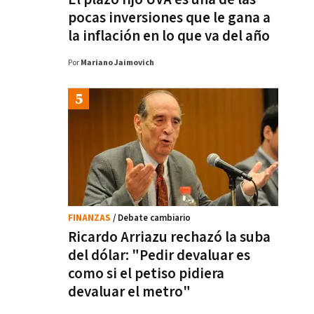
pocas inversiones que le gana a
la inflación en lo que va del año
Por
Mariano Jaimovich
FINANZAS
/ Debate cambiario
Ricardo Arriazu rechazó la suba
del dólar: "Pedir devaluar es
como si el petiso pidiera
devaluar el metro"