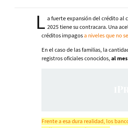
L
a fuerte expansión del crédito al
2025 tiene su contracara. Una acel
créditos impagos
a niveles que no s
En el caso de las familias, la canti
registros oficiales conocidos,
al me
Frente a esa dura realidad, los banc