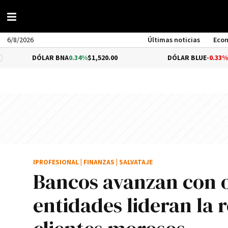
6/8/2026
Últimas noticias
Eco
ÓLAR BNA
0.34%
$1,520.00
DÓLAR BLUE
-0.33%
$1,540.00
IPROFESIONAL
|
FINANZAS
|
SALVATAJE
Bancos avanzan con o
entidades lideran la 