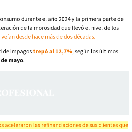
 consumo durante el año 2024 y la primera parte de
eración de la morosidad que llevó el nivel de los
e veían desde hace más de dos décadas.
dad de impagos
trepó al 12,7%
, según los últimos
s de mayo
.
os aceleraron las refinanciaciones de sus clientes que