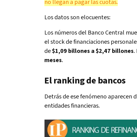
no llegan a pagar las cuotas.
Los datos son elocuentes:
Los números del Banco Central mu
el stock de financiaciones personale
de
$1,09 billones a $2,47 billones
.
meses
.
El ranking de bancos
Detrás de ese fenómeno aparecen dif
entidades financieras.