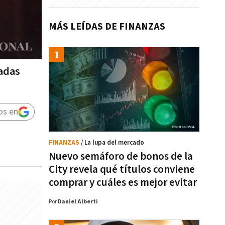
MÁS LEÍDAS DE FINANZAS
vadas
os en
FINANZAS
/ La lupa del mercado
Nuevo semáforo de bonos de la
City revela qué títulos conviene
comprar y cuáles es mejor evitar
Por
Daniel Alberti