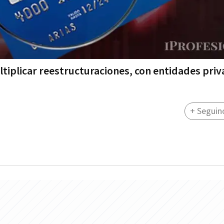
ultiplicar reestructuraciones, con entidades pri
+ Seguin