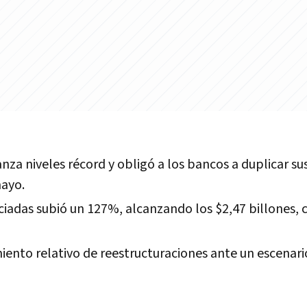
za niveles récord y obligó a los bancos a duplicar su
mayo.
ciadas subió un 127%, alcanzando los $2,47 billones, c
iento relativo de reestructuraciones ante un escenar