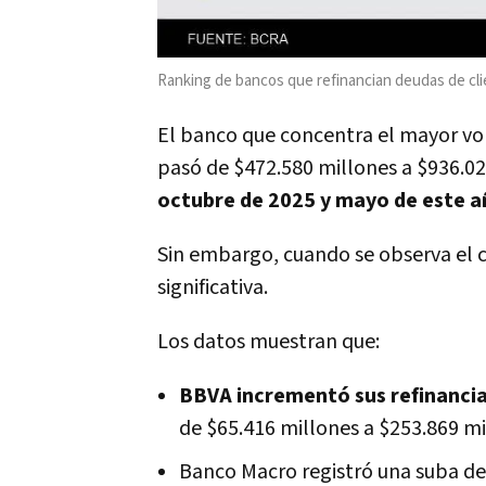
Ranking de bancos que refinancian deudas de cl
El banco que concentra el mayor vo
pasó de $472.580 millones a $936.0
octubre de 2025 y mayo de este 
Sin embargo, cuando se observa el c
significativa.
Los datos muestran que:
BBVA incrementó sus refinanci
de $65.416 millones a $253.869 m
Banco Macro registró una suba d