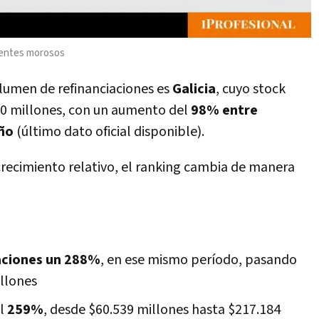
ientes morosos
lumen de refinanciaciones es
Galicia
, cuyo stock
20 millones, con un aumento del
98% entre
año
(último dato oficial disponible).
recimiento relativo, el ranking cambia de manera
aciones un 288%
, en ese mismo período, pasando
illones
el
259%
, desde $60.539 millones hasta $217.184