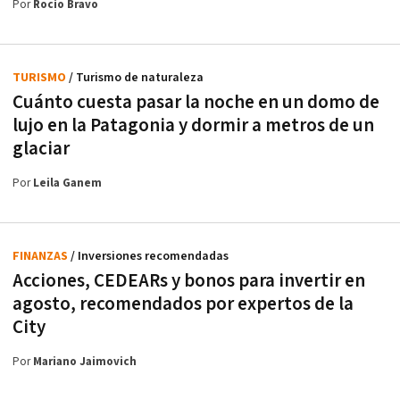
Por
Rocío Bravo
TURISMO
/ Turismo de naturaleza
Cuánto cuesta pasar la noche en un domo de
lujo en la Patagonia y dormir a metros de un
glaciar
Por
Leila Ganem
FINANZAS
/ Inversiones recomendadas
Acciones, CEDEARs y bonos para invertir en
agosto, recomendados por expertos de la
City
Por
Mariano Jaimovich