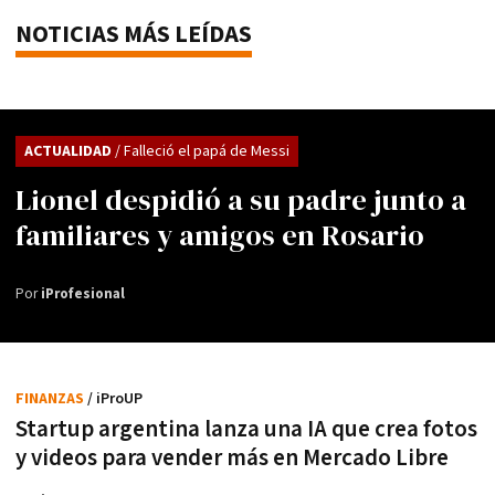
NOTICIAS MÁS LEÍDAS
ACTUALIDAD
/ Falleció el papá de Messi
Lionel despidió a su padre junto a
familiares y amigos en Rosario
Por
iProfesional
FINANZAS
/ iProUP
Startup argentina lanza una IA que crea fotos
y videos para vender más en Mercado Libre