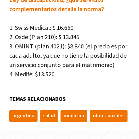
Ley de discapacidad, ¿qué servicios
complementarios detalla la norma?
1. Swiss Medical: $ 16.660
2. Osde (Plan 210): $ 13.845
3. OMINT (plan 4021): $8.840 (el precio es por
cada adulto, ya que no tiene la posibilidad de
un servicio conjunto para el matrimonio)
4. Medifé: $13.520
TEMAS RELACIONADOS
argentina
salud
medicina
obras sociales