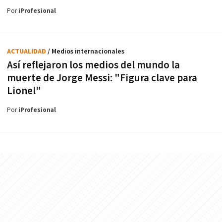
Por
iProfesional
ACTUALIDAD
/ Medios internacionales
Así reflejaron los medios del mundo la
muerte de Jorge Messi: "Figura clave para
Lionel"
Por
iProfesional