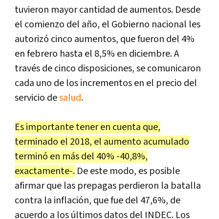
tuvieron mayor cantidad de aumentos. Desde
el comienzo del año, el Gobierno nacional les
autorizó cinco aumentos, que fueron del 4%
en febrero hasta el 8,5% en diciembre. A
través de cinco disposiciones, se comunicaron
cada uno de los incrementos en el precio del
servicio de
salud
.
Es importante tener en cuenta que,
terminado el 2018, el aumento acumulado
terminó en más del 40% -40,8%,
exactamente-.
De este modo, es posible
afirmar que las prepagas perdieron la batalla
contra la inflación, que fue del 47,6%, de
acuerdo a los últimos datos del INDEC. Los