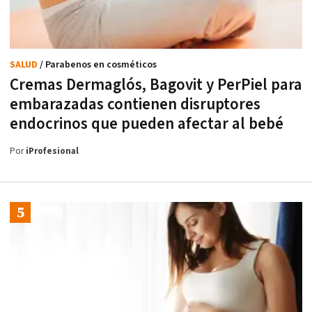
SALUD
/ Parabenos en cosméticos
Cremas Dermaglós, Bagovit y PerPiel para
embarazadas contienen disruptores
endocrinos que pueden afectar al bebé
Por
iProfesional