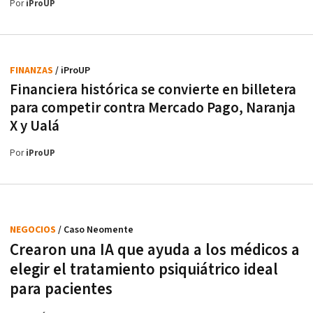
Por
iProUP
FINANZAS
/ iProUP
Financiera histórica se convierte en billetera
para competir contra Mercado Pago, Naranja
X y Ualá
Por
iProUP
NEGOCIOS
/ Caso Neomente
Crearon una IA que ayuda a los médicos a
elegir el tratamiento psiquiátrico ideal
para pacientes