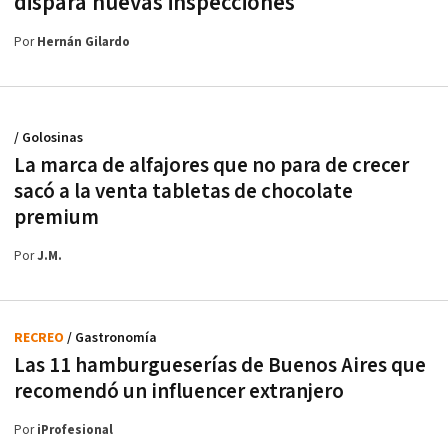
dispara nuevas inspecciones
Por
Hernán Gilardo
/ Golosinas
La marca de alfajores que no para de crecer
sacó a la venta tabletas de chocolate
premium
Por
J.M.
RECREO
/ Gastronomía
Las 11 hamburgueserías de Buenos Aires que
recomendó un influencer extranjero
Por
iProfesional