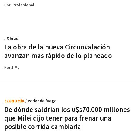
Por
iProfesional
/ Obras
La obra de la nueva Circunvalación
avanzan más rápido de lo planeado
Por
J.M.
ECONOMÍA
/ Poder de fuego
De dónde saldrían los u$s70.000 millones
que Milei dijo tener para frenar una
posible corrida cambiaria