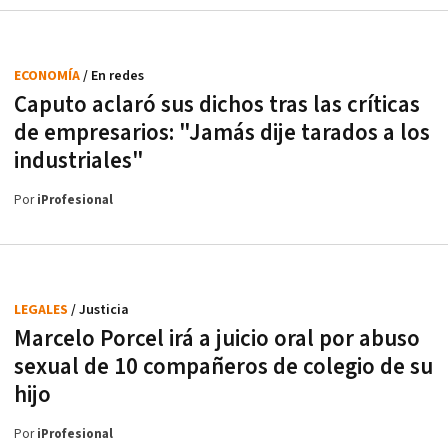
ECONOMÍA
/ En redes
Caputo aclaró sus dichos tras las críticas
de empresarios: "Jamás dije tarados a los
industriales"
Por
iProfesional
LEGALES
/ Justicia
Marcelo Porcel irá a juicio oral por abuso
sexual de 10 compañeros de colegio de su
hijo
Por
iProfesional