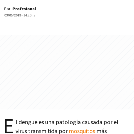
Por
iProfesional
03/05/2019
- 14:25hs
E
l dengue es una patología causada por el
virus transmitida por
mosquitos
más