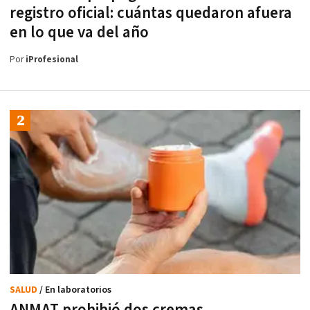
registro oficial: cuántas quedaron afuera
en lo que va del año
Por
iProfesional
SALUD
/ En laboratorios
ANMAT prohibió dos cremas