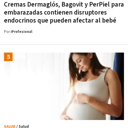
Cremas Dermaglós, Bagovit y PerPiel para
embarazadas contienen disruptores
endocrinos que pueden afectar al bebé
Por
iProfesional
SALUD
/ Salud