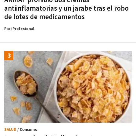
antiinflamatorias y un jarabe tras el robo
de lotes de medicamentos
Por
iProfesional
SALUD
/ Consumo