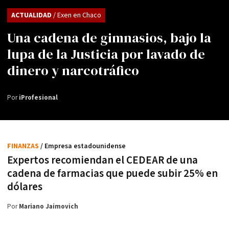
ACTUALIDAD
/ Exen en Chaco
Una cadena de gimnasios, bajo la
lupa de la Justicia por lavado de
dinero y narcotráfico
Por
iProfesional
FINANZAS
/ Empresa estadounidense
Expertos recomiendan el CEDEAR de una
cadena de farmacias que puede subir 25% en
dólares
Por
Mariano Jaimovich