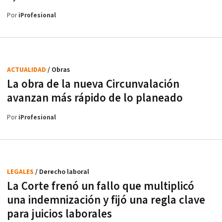
Por
iProfesional
ACTUALIDAD
/ Obras
La obra de la nueva Circunvalación
avanzan más rápido de lo planeado
Por
iProfesional
LEGALES
/ Derecho laboral
La Corte frenó un fallo que multiplicó
una indemnización y fijó una regla clave
para juicios laborales