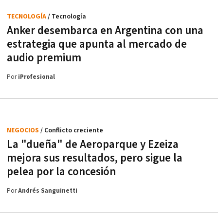
TECNOLOGÍA
/ Tecnología
Anker desembarca en Argentina con una
estrategia que apunta al mercado de
audio premium
Por
iProfesional
NEGOCIOS
/ Conflicto creciente
La "dueña" de Aeroparque y Ezeiza
mejora sus resultados, pero sigue la
pelea por la concesión
Por
Andrés Sanguinetti