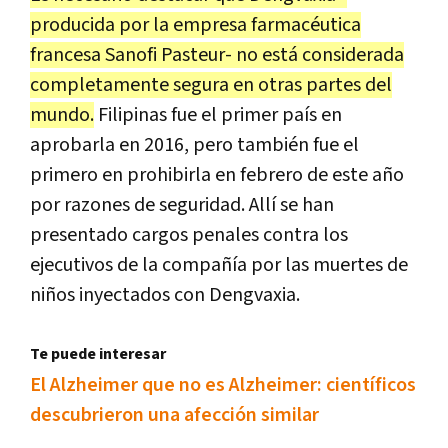
producida por la empresa farmacéutica
francesa Sanofi Pasteur- no está considerada
completamente segura en otras partes del
mundo.
Filipinas fue el primer país en
aprobarla en 2016, pero también fue el
primero en prohibirla en febrero de este año
por razones de seguridad. Allí se han
presentado cargos penales contra los
ejecutivos de la compañía por las muertes de
niños inyectados con Dengvaxia.
Te puede interesar
El Alzheimer que no es Alzheimer: científicos
descubrieron una afección similar