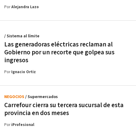
Por
Alejandra Lazo
/ Sistema al límite
Las generadoras eléctricas reclaman al
Gobierno por un recorte que golpea sus
ingresos
Por
Ignacio Ortiz
NEGOCIOS
/ Supermercados
Carrefour cierra su tercera sucursal de esta
provincia en dos meses
Por
iProfesional