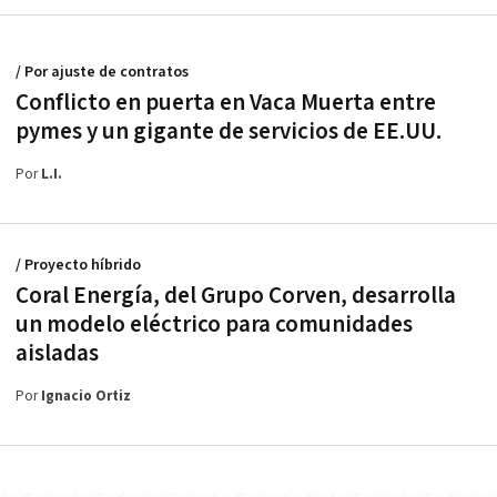
/ Por ajuste de contratos
Conflicto en puerta en Vaca Muerta entre
pymes y un gigante de servicios de EE.UU.
Por
L.I.
/ Proyecto híbrido
Coral Energía, del Grupo Corven, desarrolla
un modelo eléctrico para comunidades
aisladas
Por
Ignacio Ortiz