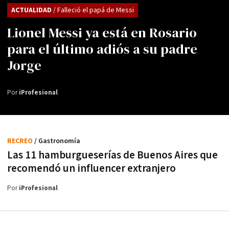
ACTUALIDAD
/ Falleció el papá de Messi
Lionel Messi ya está en Rosario
para el último adiós a su padre
Jorge
Por
iProfesional
RECREO
/ Gastronomía
Las 11 hamburgueserías de Buenos Aires que
recomendó un influencer extranjero
Por
iProfesional