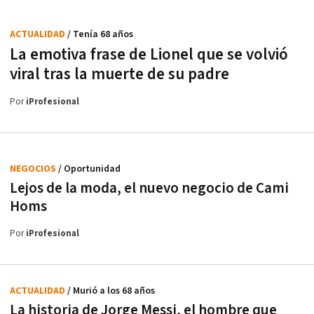
ACTUALIDAD
/ Tenía 68 años
La emotiva frase de Lionel que se volvió
viral tras la muerte de su padre
Por
iProfesional
NEGOCIOS
/ Oportunidad
Lejos de la moda, el nuevo negocio de Cami
Homs
Por
iProfesional
ACTUALIDAD
/ Murió a los 68 años
La historia de Jorge Messi, el hombre que