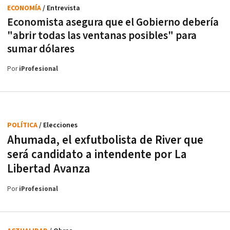
ECONOMÍA
/ Entrevista
Economista asegura que el Gobierno debería
"abrir todas las ventanas posibles" para
sumar dólares
Por
iProfesional
POLÍTICA
/ Elecciones
Ahumada, el exfutbolista de River que
será candidato a intendente por La
Libertad Avanza
Por
iProfesional