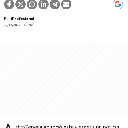
Por
iProfesional
11/12/2020
- 15:22hs
straZeneca anunció este viernes una noticia