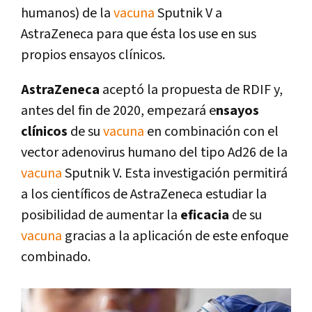
humanos) de la
vacuna
Sputnik V a
AstraZeneca para que ésta los use en sus
propios ensayos clínicos.
AstraZeneca
aceptó la propuesta de RDIF y,
antes del fin de 2020, empezará e
nsayos
clínicos
de su
vacuna
en combinación con el
vector adenovirus humano del tipo Ad26 de la
vacuna
Sputnik V. Esta investigación permitirá
a los científicos de AstraZeneca estudiar la
posibilidad de aumentar la
eficacia
de su
vacuna
gracias a la aplicación de este enfoque
combinado.