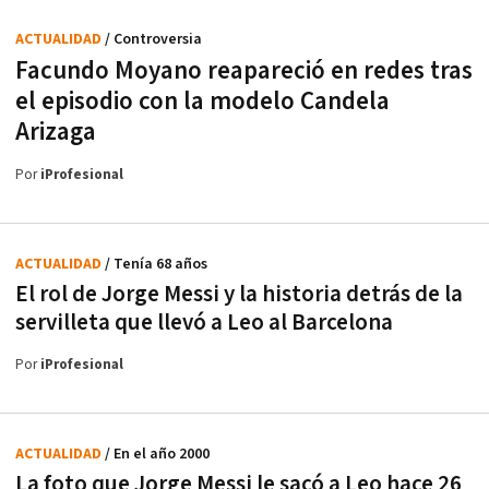
ACTUALIDAD
/ Controversia
Facundo Moyano reapareció en redes tras
el episodio con la modelo Candela
Arizaga
Por
iProfesional
ACTUALIDAD
/ Tenía 68 años
El rol de Jorge Messi y la historia detrás de la
servilleta que llevó a Leo al Barcelona
Por
iProfesional
ACTUALIDAD
/ En el año 2000
La foto que Jorge Messi le sacó a Leo hace 26