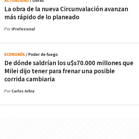
ACTUALIDAD
/ Obras
La obra de la nueva Circunvalación avanzan
más rápido de lo planeado
Por
iProfesional
ECONOMÍA
/ Poder de fuego
De dónde saldrían los u$s70.000 millones que
Milei dijo tener para frenar una posible
corrida cambiaria
Por
Carlos Arbia