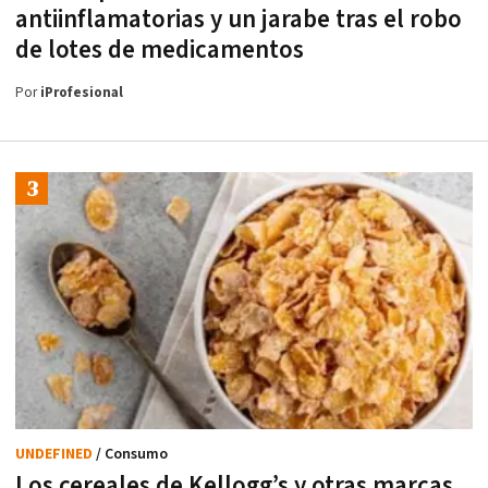
antiinflamatorias y un jarabe tras el robo
de lotes de medicamentos
Por
iProfesional
UNDEFINED
/ Consumo
Los cereales de Kellogg’s y otras marcas