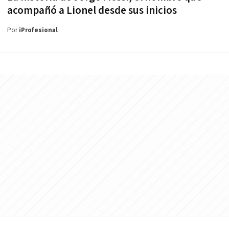
acompañó a Lionel desde sus inicios
Por
iProfesional