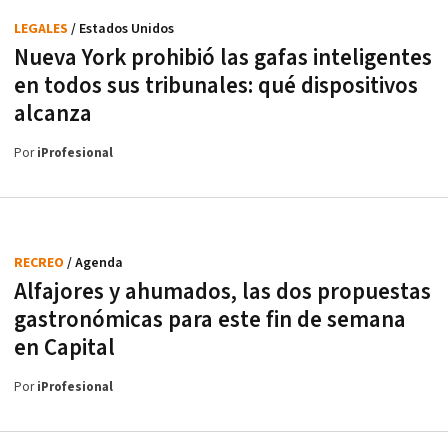
LEGALES
/ Estados Unidos
Nueva York prohibió las gafas inteligentes
en todos sus tribunales: qué dispositivos
alcanza
Por
iProfesional
RECREO
/ Agenda
Alfajores y ahumados, las dos propuestas
gastronómicas para este fin de semana
en Capital
Por
iProfesional