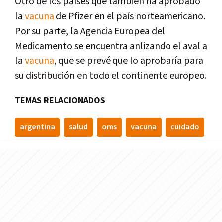
Otro de los países que también ha aprobado
la
vacuna
de Pfizer en el país norteamericano.
Por su parte, la Agencia Europea del
Medicamento se encuentra anlizando el aval a
la
vacuna
, que se prevé que lo aprobaría para
su distribución en todo el continente europeo.
TEMAS RELACIONADOS
argentina
salud
oms
vacuna
cuidado