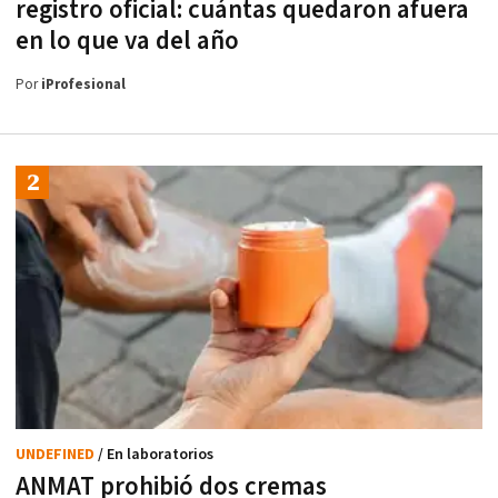
registro oficial: cuántas quedaron afuera
en lo que va del año
Por
iProfesional
UNDEFINED
/ En laboratorios
ANMAT prohibió dos cremas