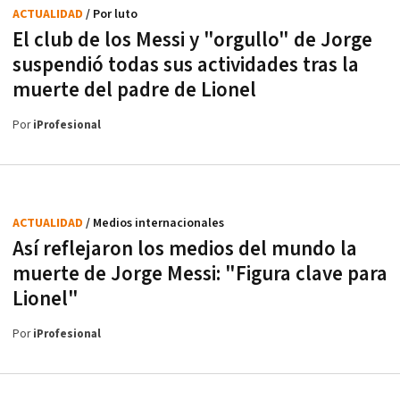
ACTUALIDAD
/ Por luto
El club de los Messi y "orgullo" de Jorge
suspendió todas sus actividades tras la
muerte del padre de Lionel
Por
iProfesional
ACTUALIDAD
/ Medios internacionales
Así reflejaron los medios del mundo la
muerte de Jorge Messi: "Figura clave para
Lionel"
Por
iProfesional