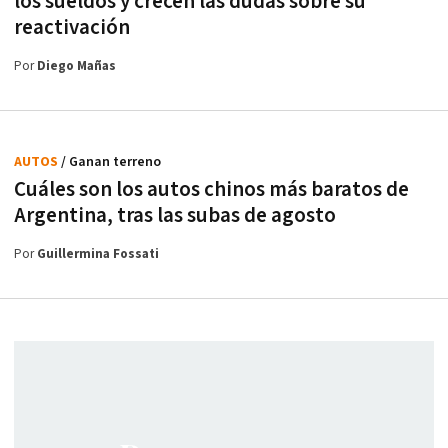
los sueldos y crecen las dudas sobre su
reactivación
Por
Diego Mañas
AUTOS
/ Ganan terreno
Cuáles son los autos chinos más baratos de
Argentina, tras las subas de agosto
Por
Guillermina Fossati