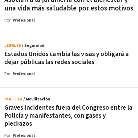
una vida más saludable por estos motivos
Por
iProfesional
LEGALES
/ Seguridad
Estados Unidos cambia las visas y obligará a
dejar públicas las redes sociales
Por
iProfesional
POLÍTICA
/ Movilización
Graves incidentes fuera del Congreso entre la
Policía y manifestantes, con gases y
piedrazos
Por
iProfesional