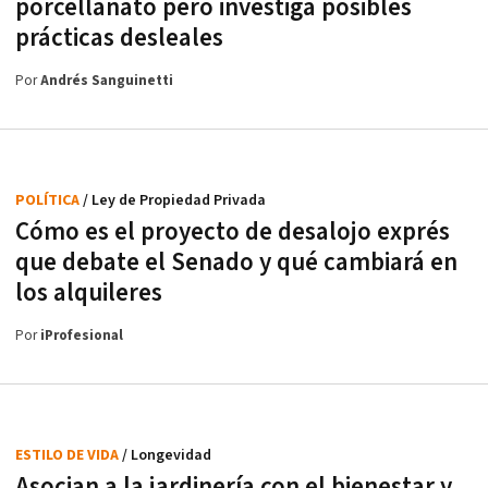
porcellanato pero investiga posibles
prácticas desleales
Por
Andrés Sanguinetti
POLÍTICA
/ Ley de Propiedad Privada
Cómo es el proyecto de desalojo exprés
que debate el Senado y qué cambiará en
los alquileres
Por
iProfesional
ESTILO DE VIDA
/ Longevidad
Asocian a la jardinería con el bienestar y