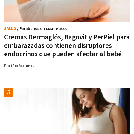
SALUD
/ Parabenos en cosméticos
Cremas Dermaglós, Bagovit y PerPiel para
embarazadas contienen disruptores
endocrinos que pueden afectar al bebé
Por
iProfesional