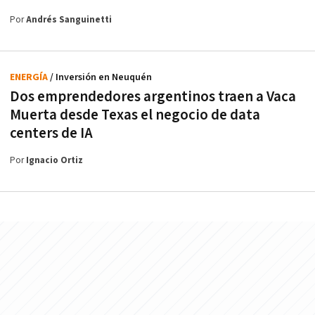
Por
Andrés Sanguinetti
ENERGÍA
/ Inversión en Neuquén
Dos emprendedores argentinos traen a Vaca
Muerta desde Texas el negocio de data
centers de IA
Por
Ignacio Ortiz