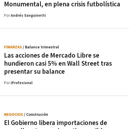
Monumental, en plena crisis futbolística
Por
Andrés Sanguinetti
FINANZAS
/ Balance trimestral
Las acciones de Mercado Libre se
hundieron casi 5% en Wall Street tras
presentar su balance
Por
iProfesional
NEGOCIOS
/ Construción
El Gobierno libera importaciones de