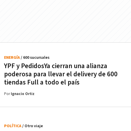
ENERGÍA
/ 600 sucursales
YPF y PedidosYa cierran una alianza
poderosa para llevar el delivery de 600
tiendas Full a todo el país
Por
Ignacio Ortiz
POLÍTICA
/ Otro viaje