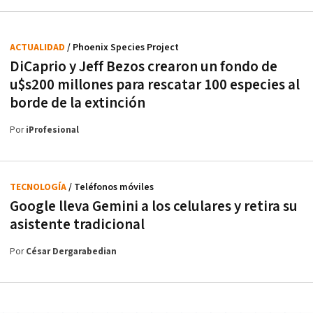
ACTUALIDAD
/ Phoenix Species Project
DiCaprio y Jeff Bezos crearon un fondo de
u$s200 millones para rescatar 100 especies al
borde de la extinción
Por
iProfesional
TECNOLOGÍA
/ Teléfonos móviles
Google lleva Gemini a los celulares y retira su
asistente tradicional
Por
César Dergarabedian