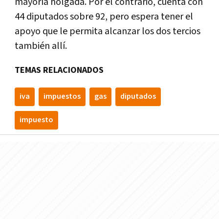
mayorí­a holgada. Por el contrario, cuenta con
44 diputados sobre 92, pero espera tener el
apoyo que le permita alcanzar los dos tercios
también allí­.
TEMAS RELACIONADOS
iva
impuestos
gas
diputados
impuesto