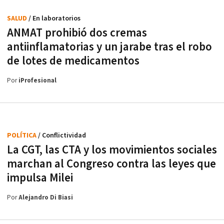
SALUD
/ En laboratorios
ANMAT prohibió dos cremas
antiinflamatorias y un jarabe tras el robo
de lotes de medicamentos
Por
iProfesional
POLÍTICA
/ Conflictividad
La CGT, las CTA y los movimientos sociales
marchan al Congreso contra las leyes que
impulsa Milei
Por
Alejandro Di Biasi