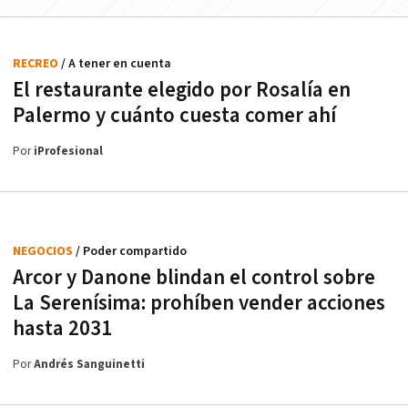
RECREO
/ A tener en cuenta
El restaurante elegido por Rosalía en
Palermo y cuánto cuesta comer ahí
Por
iProfesional
NEGOCIOS
/ Poder compartido
Arcor y Danone blindan el control sobre
La Serenísima: prohíben vender acciones
hasta 2031
Por
Andrés Sanguinetti