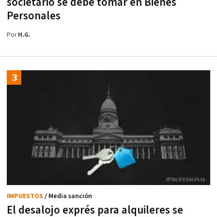
societario se debe tomar en Bienes
Personales
Por
H.G.
IMPUESTOS
/ Media sanción
El desalojo exprés para alquileres se