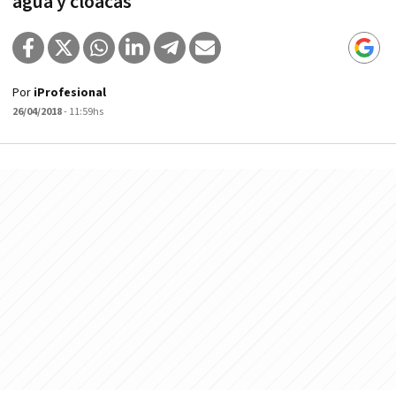
agua y cloacas
Por
iProfesional
26/04/2018
- 11:59hs