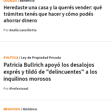
LEGALES
/ Beneficio
Heredaste una casa y la querés vender: qué
trámites tenés que hacer y cómo podés
ahorrar dinero
Por
Analía Lanzillotta
POLÍTICA
/ Ley de Propiedad Privada
Patricia Bullrich apoyó los desalojos
exprés y tildó de "delincuentes" a los
inquilinos morosos
Por
iProfesional
NEGOCIOS
/ Histórico