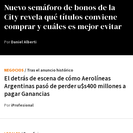
Nuevo semáforo de bonos de la
City revela qué títulos conviene
comprar y cuáles es mejor evitar
Por
Daniel Alberti
NEGOCIOS
/ Tras el anuncio histórico
El detrás de escena de cómo Aerolíneas
Argentinas pasó de perder u$s400 millones a
pagar Ganancias
Por
iProfesional