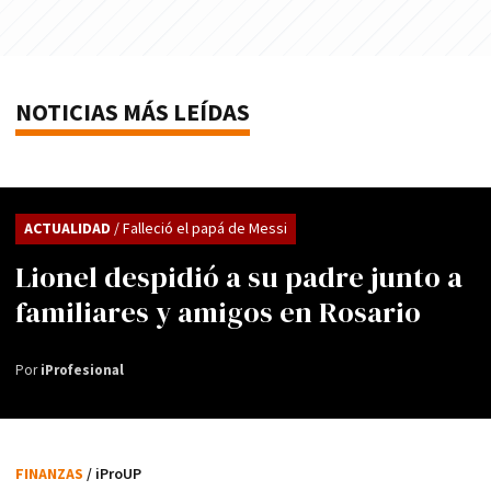
NOTICIAS MÁS LEÍDAS
ACTUALIDAD
/ Falleció el papá de Messi
Lionel despidió a su padre junto a
familiares y amigos en Rosario
Por
iProfesional
FINANZAS
/ iProUP