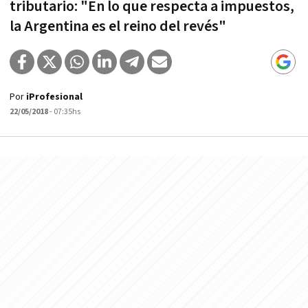
tributario: "En lo que respecta a impuestos,
la Argentina es el reino del revés"
Por
iProfesional
22/05/2018
- 07:35hs