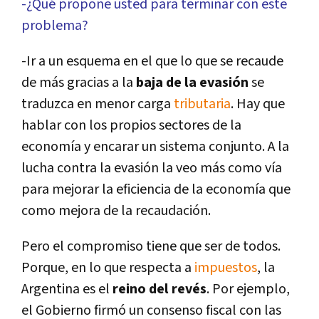
-¿Qué propone usted para terminar con este
problema?
-Ir a un esquema en el que lo que se recaude
de más gracias a la
baja de la evasión
se
traduzca en menor carga
tributaria
. Hay que
hablar con los propios sectores de la
economí­a y encarar un sistema conjunto. A la
lucha contra la evasión la veo más como ví­a
para mejorar la eficiencia de la economí­a que
como mejora de la recaudación.
Pero el compromiso tiene que ser de todos.
Porque, en lo que respecta a
impuestos
, la
Argentina es el
reino del revés
. Por ejemplo,
el Gobierno firmó un consenso fiscal con las