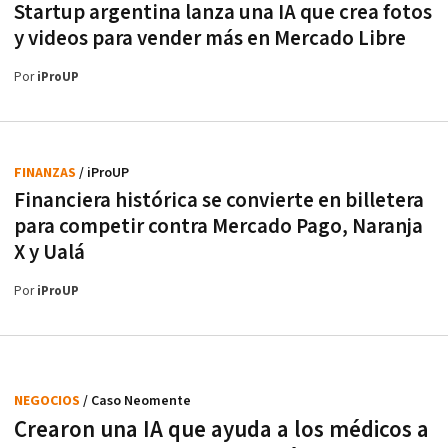
Startup argentina lanza una IA que crea fotos
y videos para vender más en Mercado Libre
Por
iProUP
FINANZAS
/ iProUP
Financiera histórica se convierte en billetera
para competir contra Mercado Pago, Naranja
X y Ualá
Por
iProUP
NEGOCIOS
/ Caso Neomente
Crearon una IA que ayuda a los médicos a