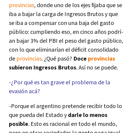
provincias
, donde uno de los ejes fijaba que se
iba a bajar la carga de Ingresos Brutos y que
se iba a compensar con una baja del gasto
público: cumpliendo eso, en cinco años podrí­
an bajar 3% del PBI el peso del gasto público,
con lo que eliminarí­an el déficit consolidado
de
provincias
. ¿Qué pasó?
Doce
provincias
subieron Ingresos Brutos
. Así­ no se puede.
-¿Por qué es tan grave el problema de la
evasión acá?
-Porque el argentino pretende recibir todo lo
que pueda del Estado y
darle lo menos
posible
. Esto es racional en todo el mundo,