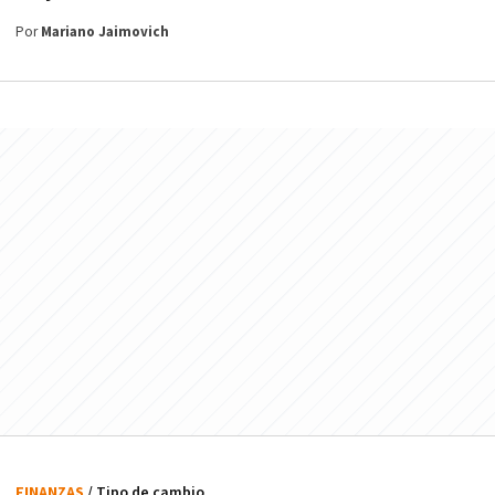
Por
Mariano Jaimovich
FINANZAS
/ Tipo de cambio