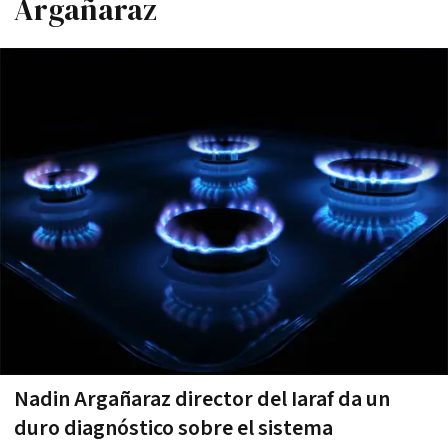
Argañaraz
Nadin Argañaraz director del Iaraf da un
duro diagnóstico sobre el sistema