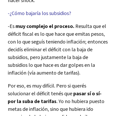
hacer shock.
-¿Cómo bajarí­a los subsidios?
-Es
muy complejo el proceso.
Resulta que el
déficit fiscal es lo que hace que emitas pesos,
con lo que seguí­s teniendo inflación; entonces
decidí­s eliminar el déficit con la baja de
subsidios, pero justamente la baja de
subsidios lo que hace es dar golpes en la
inflación (ví­a aumento de tarifas).
Por eso, es muy difí­cil. Pero si querés
solucionar el déficit tenés que
pasar sí­ o sí­
por la suba de tarifas
. Yo no hubiera puesto
metas de inflación, sino que hubiera ido