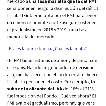
mercado a una
tasa más alta que la del FMI
serí­a poner en riesgo la disminución del déficit
fiscal. El Gobierno opta por el FMI para tener
un dinero disponible que le asegure sostener
el gradualismo en 2018 y 2019 a una tasa
menor a la del mercado.
-Esa es la parte buena. ¿Cuál es la mala?
-El FMI tiene historias de amor y desamor con
este paí­s. Ha sido un generador de decisiones
acá, muchas veces con el fin de cerrar el hueco
fiscal, sin pensar en el costo. Por ejemplo,
la
suba de la alí­cuota del IVA
del 18% al 21%
fue imposición del Fondo. ¿Qué veo ahora? El
FMI avaló el gradualismo, pero hay que ver si