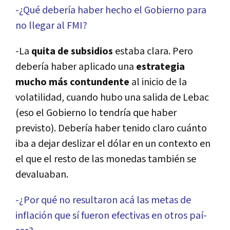
-¿Qué deberí­a haber hecho el Gobierno para
no llegar al FMI?
-La
quita de subsidios
estaba clara. Pero
deberí­a haber aplicado una
estrategia
mucho más contundente
al inicio de la
volatilidad, cuando hubo una salida de Lebac
(eso el Gobierno lo tendrí­a que haber
previsto). Deberí­a haber tenido claro cuánto
iba a dejar deslizar el dólar en un contexto en
el que el resto de las monedas también se
devaluaban.
-¿Por qué no resultaron acá las metas de
inflación que sí­ fueron efectivas en otros paí­