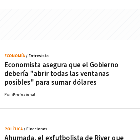
ECONOMÍA
/ Entrevista
Economista asegura que el Gobierno
debería "abrir todas las ventanas
posibles" para sumar dólares
Por
iProfesional
POLÍTICA
/ Elecciones
Ahumada, el exfutbolista de River que