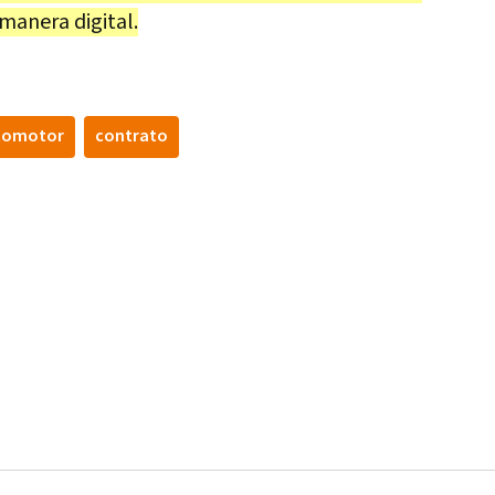
 manera digital.
tomotor
contrato