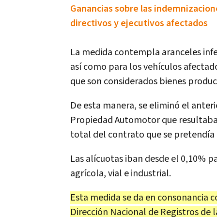
Ganancias sobre las indemnizaciones
directivos y ejecutivos afectados
La medida contempla aranceles inferi
así como para los vehículos afectado
que son considerados bienes produc
De esta manera, se eliminó el anteri
Propiedad Automotor que resultaba
total del contrato que se pretendía i
Las alícuotas iban desde el 0,10% 
agrícola, vial e industrial.
Esta medida se da en consonancia con
Dirección Nacional de Registros de 