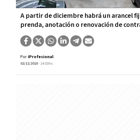
A partir de diciembre habrá un arancel fij
prenda, anotación o renovación de contr
Por
iProfesional
02/11/2018
- 14:03hs