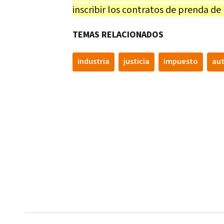
inscribir los contratos de prenda de
TEMAS RELACIONADOS
industria
justicia
impuesto
au