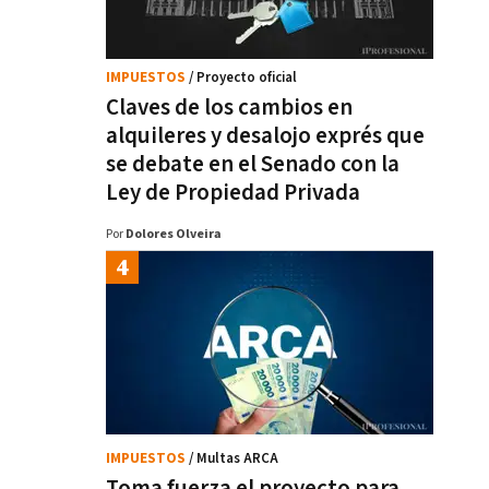
IMPUESTOS
/ Proyecto oficial
Claves de los cambios en
alquileres y desalojo exprés que
se debate en el Senado con la
Ley de Propiedad Privada
Por
Dolores Olveira
IMPUESTOS
/ Multas ARCA
Toma fuerza el proyecto para