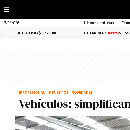
7/8/2026
Últimas noticias
Eco
ÓLAR BNA
$1,520.00
DÓLAR BLUE
-0.66%
$1,530.00
IPROFESIONAL
|
IMPUESTOS
|
NOVEDADES
Vehículos: simplifica