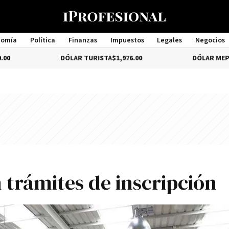
nomía
Política
Finanzas
Impuestos
Legales
Negocios
Management
DÓLAR TURISTA
$1,976.00
DÓLAR MEP
4.35%
$1,5
n trámites de inscripción