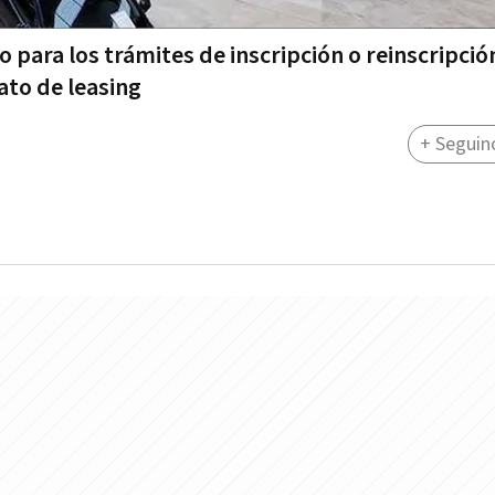
o para los trámites de inscripción o reinscripció
ato de leasing
+ Seguin