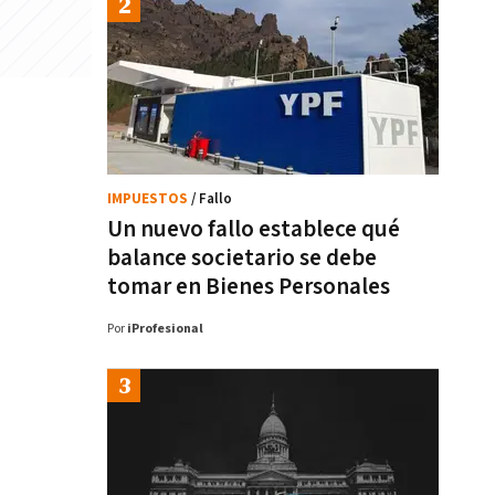
IMPUESTOS
/ Fallo
Un nuevo fallo establece qué
balance societario se debe
tomar en Bienes Personales
Por
iProfesional