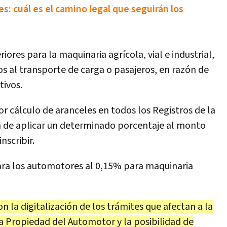
: cuál es el camino legal que seguirán los
ores para la maquinaria agrícola, vial e industrial,
s al transporte de carga o pasajeros, en razón de
tivos.
or cálculo de aranceles en todos los Registros de la
 de aplicar un determinado porcentaje al monto
nscribir.
para los automotores al 0,15% para maquinaria
 la digitalización de los trámites que afectan a la
la Propiedad del Automotor y la posibilidad de