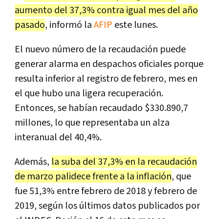
aumento del 37,3% contra igual mes del año
pasado
, informó la
AFIP
este lunes.
El nuevo número de la recaudación puede
generar alarma en despachos oficiales porque
resulta inferior al registro de febrero, mes en
el que hubo una ligera recuperación.
Entonces, se habían recaudado $330.890,7
millones, lo que representaba un alza
interanual del 40,4%.
Además,
la suba del 37,3% en la recaudación
de marzo palidece frente a la inflación
, que
fue 51,3% entre febrero de 2018 y febrero de
2019, según los últimos datos publicados por