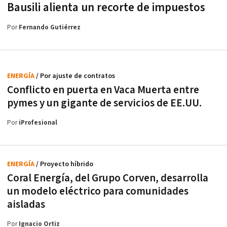
Bausili alienta un recorte de impuestos
Por
Fernando Gutiérrez
ENERGÍA
/ Por ajuste de contratos
Conflicto en puerta en Vaca Muerta entre
pymes y un gigante de servicios de EE.UU.
Por
iProfesional
ENERGÍA
/ Proyecto híbrido
Coral Energía, del Grupo Corven, desarrolla
un modelo eléctrico para comunidades
aisladas
Por
Ignacio Ortiz