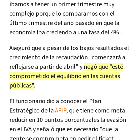
íbamos a tener un primer trimestre muy
complejo porque lo comparamos con el
último trimestre del año pasado en que la
economía iba creciendo a una tasa del 4%".
Aseguró que a pesar de los bajos resultados el
crecimiento de la recaudación "comenzará a
reflejarse a partir de abril" y
negó que "esté
comprometido el equilibrio en las cuentas
públicas"
.
El funcionario dio a conocer el Plan
Estratégico de la
AFIP
, que tiene como meta
reducir en 10 puntos porcentuales la evasión
en el IVA y señaló que es necesario "que la
gente se comprometa en pedir el ticket,