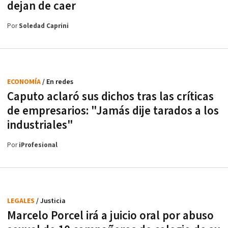
dejan de caer
Por
Soledad Caprini
ECONOMÍA
/ En redes
Caputo aclaró sus dichos tras las críticas
de empresarios: "Jamás dije tarados a los
industriales"
Por
iProfesional
LEGALES
/ Justicia
Marcelo Porcel irá a juicio oral por abuso