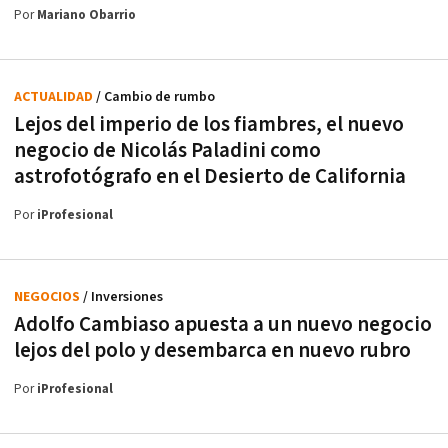
Por
Mariano Obarrio
ACTUALIDAD
/ Cambio de rumbo
Lejos del imperio de los fiambres, el nuevo
negocio de Nicolás Paladini como
astrofotógrafo en el Desierto de California
Por
iProfesional
NEGOCIOS
/ Inversiones
Adolfo Cambiaso apuesta a un nuevo negocio
lejos del polo y desembarca en nuevo rubro
Por
iProfesional