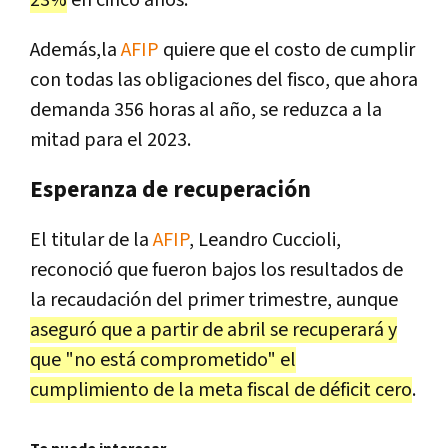
23%
en cinco años.
Además,la
AFIP
quiere que el costo de cumplir
con todas las obligaciones del fisco, que ahora
demanda 356 horas al año, se reduzca a la
mitad para el 2023.
Esperanza de recuperación
El titular de la
AFIP
, Leandro Cuccioli,
reconoció que fueron bajos los resultados de
la recaudación del primer trimestre, aunque
aseguró que a partir de abril se recuperará y
que "no está comprometido" el
cumplimiento de la meta fiscal de déficit cero
.