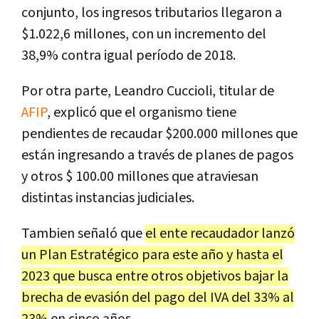
conjunto, los ingresos tributarios llegaron a
$1.022,6 millones, con un incremento del
38,9% contra igual período de 2018.
Por otra parte, Leandro Cuccioli, titular de
AFIP
, explicó que el organismo tiene
pendientes de recaudar $200.000 millones que
están ingresando a través de planes de pagos
y otros $ 100.00 millones que atraviesan
distintas instancias judiciales.
Tambien señaló que
el ente recaudador lanzó
un Plan Estratégico para este año y hasta el
2023 que busca entre otros objetivos bajar la
brecha de evasión del pago del IVA del 33% al