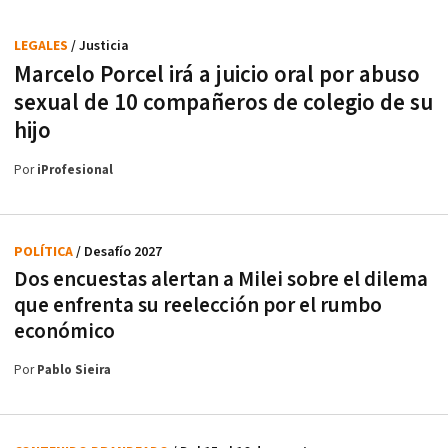
LEGALES
/ Justicia
Marcelo Porcel irá a juicio oral por abuso
sexual de 10 compañeros de colegio de su
hijo
Por
iProfesional
POLÍTICA
/ Desafío 2027
Dos encuestas alertan a Milei sobre el dilema
que enfrenta su reelección por el rumbo
económico
Por
Pablo Sieira