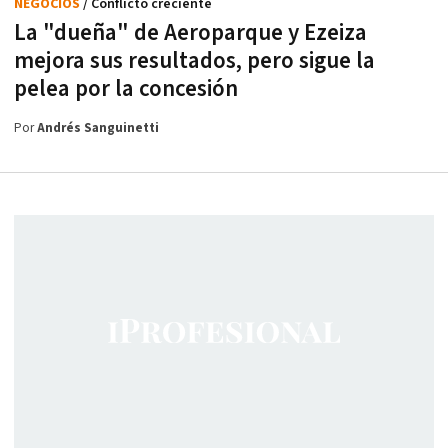
NEGOCIOS
/ Conflicto creciente
La "dueña" de Aeroparque y Ezeiza
mejora sus resultados, pero sigue la
pelea por la concesión
Por
Andrés Sanguinetti