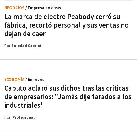
NEGOCIOS
/ Empresa en crisis
La marca de electro Peabody cerró su
fábrica, recortó personal y sus ventas no
dejan de caer
Por
Soledad Caprini
ECONOMÍA
/ En redes
Caputo aclaró sus dichos tras las críticas
de empresarios: "Jamás dije tarados a los
industriales"
Por
iProfesional