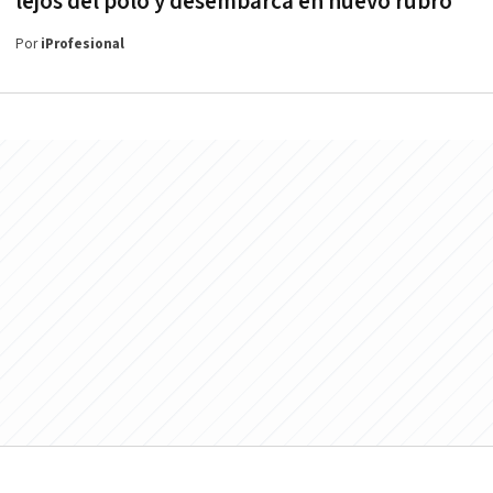
lejos del polo y desembarca en nuevo rubro
Por
iProfesional