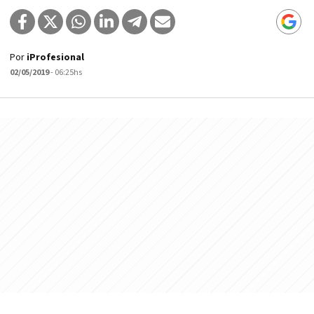
Por
iProfesional
02/05/2019
- 06:25hs