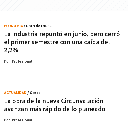
ECONOMÍA
/ Dato de INDEC
La industria repuntó en junio, pero cerró
el primer semestre con una caída del
2,2%
Por
iProfesional
ACTUALIDAD
/ Obras
La obra de la nueva Circunvalación
avanzan más rápido de lo planeado
Por
iProfesional