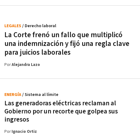
LEGALES
/ Derecho laboral
La Corte frenó un fallo que multiplicó
una indemnización y fijó una regla clave
para juicios laborales
Por
Alejandra Lazo
ENERGÍA
/ Sistema al límite
Las generadoras eléctricas reclaman al
Gobierno por un recorte que golpea sus
ingresos
Por
Ignacio Ortiz