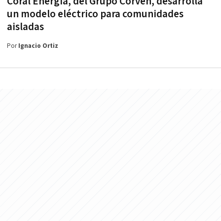
Coral Energía, del Grupo Corven, desarrolla
un modelo eléctrico para comunidades
aisladas
Por
Ignacio Ortiz