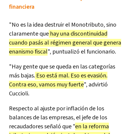
financiera
"No es la idea destruir el Monotributo, sino
claramente que
hay una discontinuidad
cuando pasás al régimen general que genera
enanismo fiscal
", puntualizó el funcionario.
"Hay gente que se queda en las categorías
más bajas.
Eso está mal. Eso es evasión.
Contra eso, vamos muy fuerte
", advirtió
Cuccioli.
Respecto al ajuste por inflación de los
balances de las empresas, el jefe de los
recaudadores señaló que "
en la reforma