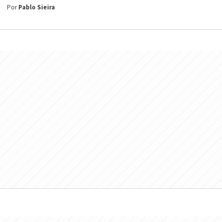
Por
Pablo Sieira