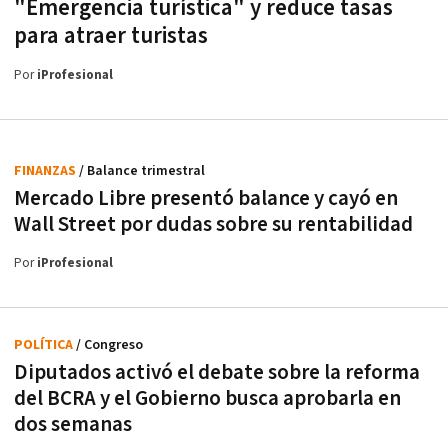
"Emergencia turística" y reduce tasas
para atraer turistas
Por
iProfesional
FINANZAS
/ Balance trimestral
Mercado Libre presentó balance y cayó en
Wall Street por dudas sobre su rentabilidad
Por
iProfesional
POLÍTICA
/ Congreso
Diputados activó el debate sobre la reforma
del BCRA y el Gobierno busca aprobarla en
dos semanas