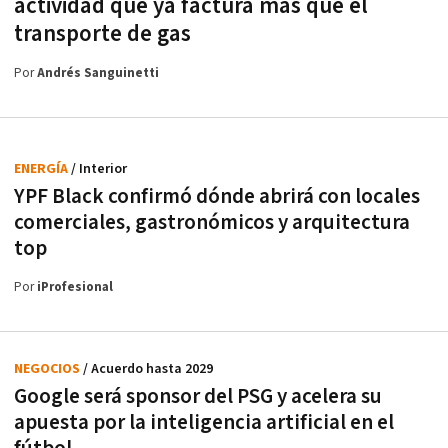
actividad que ya factura más que el
transporte de gas
Por
Andrés Sanguinetti
ENERGÍA
/ Interior
YPF Black confirmó dónde abrirá con locales
comerciales, gastronómicos y arquitectura
top
Por
iProfesional
NEGOCIOS
/ Acuerdo hasta 2029
Google será sponsor del PSG y acelera su
apuesta por la inteligencia artificial en el