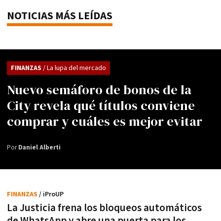
NOTICIAS MÁS LEÍDAS
FINANZAS
/ La lupa del mercado
Nuevo semáforo de bonos de la
City revela qué títulos conviene
comprar y cuáles es mejor evitar
Por
Daniel Alberti
FINANZAS
/ iProUP
La Justicia frena los bloqueos automáticos
de WhatsApp y abre una puerta para los