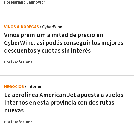
Por
Mariano Jaimovich
VINOS & BODEGAS
/ CyberWine
Vinos premium a mitad de precio en
CyberWine: así podés conseguir los mejores
descuentos y cuotas sin interés
Por
iProfesional
NEGOCIOS
/ Interior
La aerolínea American Jet apuesta a vuelos
internos en esta provincia con dos rutas
nuevas
Por
iProfesional