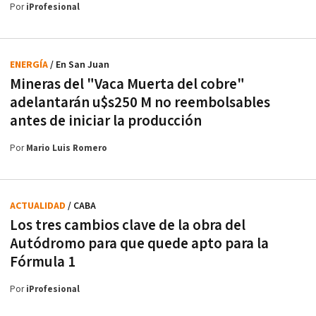
Por
iProfesional
ENERGÍA
/ En San Juan
Mineras del "Vaca Muerta del cobre"
adelantarán u$s250 M no reembolsables
antes de iniciar la producción
Por
Mario Luis Romero
ACTUALIDAD
/ CABA
Los tres cambios clave de la obra del
Autódromo para que quede apto para la
Fórmula 1
Por
iProfesional