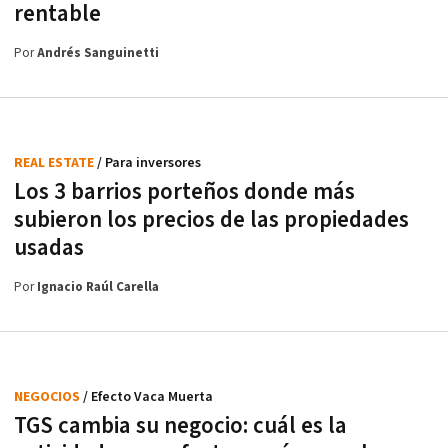
rentable
Por
Andrés Sanguinetti
REAL ESTATE
/ Para inversores
Los 3 barrios porteños donde más
subieron los precios de las propiedades
usadas
Por
Ignacio Raúl Carella
NEGOCIOS
/ Efecto Vaca Muerta
TGS cambia su negocio: cuál es la