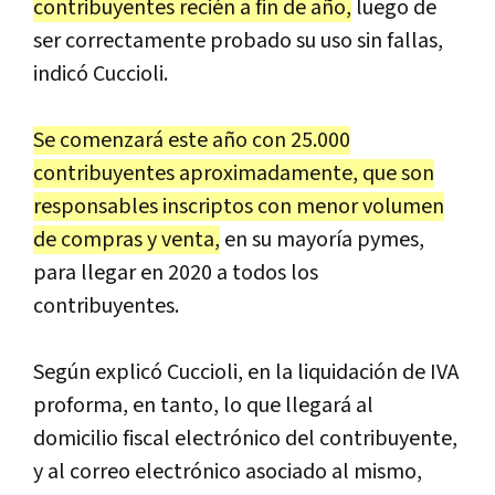
contribuyentes recién a fin de año,
luego de
ser correctamente probado su uso sin fallas,
indicó Cuccioli.
Se comenzará este año con 25.000
contribuyentes aproximadamente, que son
responsables inscriptos con menor volumen
de compras y venta,
en su mayoría pymes,
para llegar en 2020 a todos los
contribuyentes.
Según explicó Cuccioli, en la liquidación de IVA
proforma, en tanto, lo que llegará al
domicilio fiscal electrónico del contribuyente,
y al correo electrónico asociado al mismo,