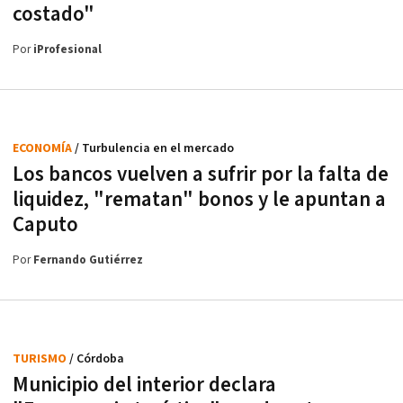
costado"
Por
iProfesional
ECONOMÍA
/ Turbulencia en el mercado
Los bancos vuelven a sufrir por la falta de
liquidez, "rematan" bonos y le apuntan a
Caputo
Por
Fernando Gutiérrez
TURISMO
/ Córdoba
Municipio del interior declara