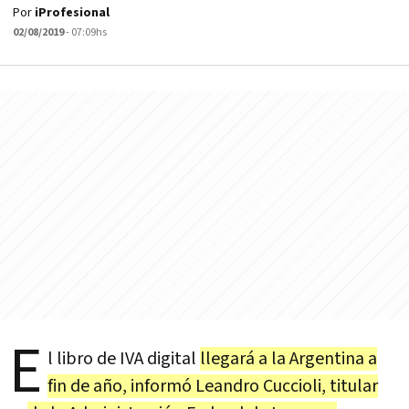
Por
iProfesional
02/08/2019
- 07:09hs
E
l libro de IVA digital
llegará a la Argentina a
fin de año, informó Leandro Cuccioli, titular