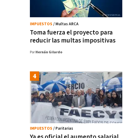
IMPUESTOS
/ Multas ARCA
Toma fuerza el proyecto para
reducir las multas impositivas
Por
Hernán Gilardo
IMPUESTOS
/ Paritarias
Ya es oficial el aumento salarial