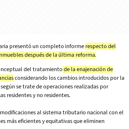
utaria presentó un completo informe
respecto del
inmuebles después de la última reforma.
onceptual del tratamiento
de la enajenación de
ancias
considerando los cambios introducidos por la
 según se trate de operaciones realizadas por
s residentes y no residentes.
odificaciones al sistema tributario nacional con el
es más eficientes y equitativas que eliminen