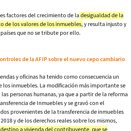
les factores del crecimiento de la
desigualdad de la
o de los valores de los inmuebles,
y resulta injusto y
íses que no se tribute por ello.
controles de la AFIP sobre el nuevo cepo cambiario
iendas y oficinas ha tenido como consecuencia un
e los inmuebles. La modificación más importante se
 las personas humanas, ya que a partir de la reforma
ransferencia de Inmuebles y se gravó con el
ados provenientes de la transferencia de inmuebles
e 2018 y de los derechos reales sobre los mismos,
destino a vivienda del contribuyente, que se