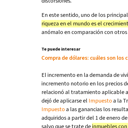
distorsiones.
En este sentido, uno de los principa
riqueza en el mundo es el crecimient
anómalo en comparación con otros pa
Te puede interesar
Compra de dólares: cuáles son los 
El incremento en la demanda de viv
incremento notorio en los precios d
relacionó al tratamiento aplicable a
dejó de aplicarse el
Impuesto
a la T
Impuesto
a las ganancias los result
adquiridos a partir del 1 de enero d
salvo que se trate de
inmuebles con 