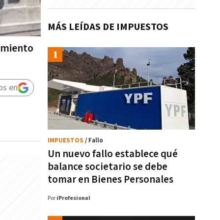
MÁS LEÍDAS DE IMPUESTOS
tamiento
os en
IMPUESTOS
/ Fallo
Un nuevo fallo establece qué
balance societario se debe
tomar en Bienes Personales
Por
iProfesional