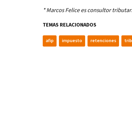
* Marcos Felice es consultor tributar
TEMAS RELACIONADOS
afip
impuesto
retenciones
tri