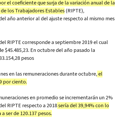
 por el coeficiente que surja de la variación anual de la
e los Trabajadores Estables
(RIPTE),
el año anterior al del ajuste respecto al mismo mes
 del RIPTE corresponde a septiembre 2019 el cual
e $45.485,23. En octubre del año pasado la
33.154,28 pesos
ones en las remuneraciones durante octubre,
el
9 por ciento.
remuneraciones en promedio se incrementarán un 2%
 del RIPTE respecto a 2018
sería del 39,94% con lo
 a ser de 120.137 pesos.