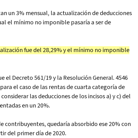
ntan un 3% mensual, la actualización de deducciones
ual el mínimo no imponible pasaría a ser de
alización fue del 28,29% y el mínimo no imponible
e el Decreto 561/19 y la Resolución General. 4546
para el caso de las rentas de cuarta categoría de
onsiderar las deducciones de los incisos a) y c) del
ementadas en un 20%.
de contribuyentes, quedaría absorbido ese 20% con
tir del primer día de 2020.