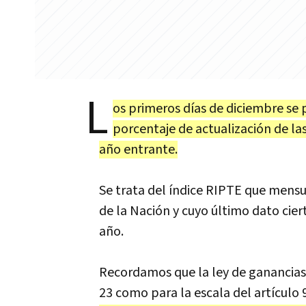
L
os primeros días de diciembre se p
porcentaje de actualización de la
año entrante.
Se trata del índice RIPTE que mensu
de la Nación y cuyo último dato cie
año.
Recordamos que la ley de ganancias 
23 como para la escala del artículo