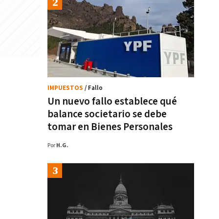
IMPUESTOS
/ Fallo
Un nuevo fallo establece qué
balance societario se debe
tomar en Bienes Personales
Por
H.G.