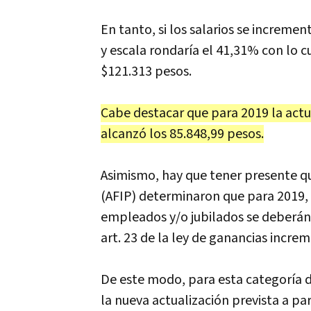
En tanto, si los salarios se increme
y escala rondaría el 41,31% con lo c
$121.313 pesos.
Cabe destacar que para 2019 la actu
alcanzó los 85.848,99 pesos.
Asimismo, hay que tener presente qu
(AFIP) determinaron que para 2019, 
empleados y/o jubilados se deberán c
art. 23 de la ley de ganancias incr
De este modo, para esta categoría 
la nueva actualización prevista a par