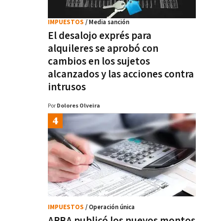
IMPUESTOS
/ Media sanción
El desalojo exprés para
alquileres se aprobó con
cambios en los sujetos
alcanzados y las acciones contra
intrusos
Por
Dolores Olveira
IMPUESTOS
/ Operación única
ARBA publicó los nuevos montos