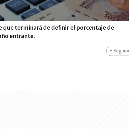
e que terminará de definir el porcentaje de
año entrante.
+ Seguin