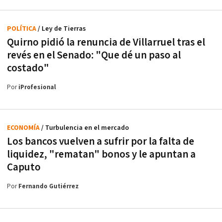
POLÍTICA
/ Ley de Tierras
Quirno pidió la renuncia de Villarruel tras el
revés en el Senado: "Que dé un paso al
costado"
Por
iProfesional
ECONOMÍA
/ Turbulencia en el mercado
Los bancos vuelven a sufrir por la falta de
liquidez, "rematan" bonos y le apuntan a
Caputo
Por
Fernando Gutiérrez