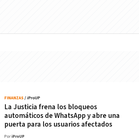
FINANZAS
/ iProUP
La Justicia frena los bloqueos
automáticos de WhatsApp y abre una
puerta para los usuarios afectados
Por
iProUP