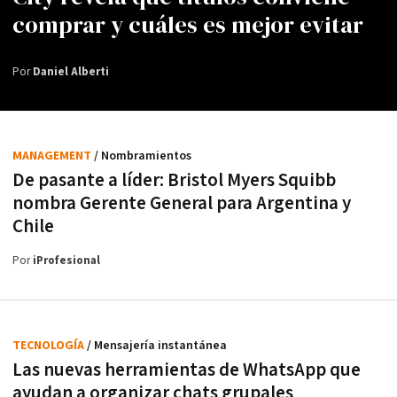
comprar y cuáles es mejor evitar
Por
Daniel Alberti
MANAGEMENT
/ Nombramientos
De pasante a líder: Bristol Myers Squibb
nombra Gerente General para Argentina y
Chile
Por
iProfesional
TECNOLOGÍA
/ Mensajería instantánea
Las nuevas herramientas de WhatsApp que
ayudan a organizar chats grupales