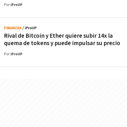
Por
iProUP
FINANZAS
/ iProUP
Rival de Bitcoin y Ether quiere subir 14x la
quema de tokens y puede impulsar su precio
Por
iProUP