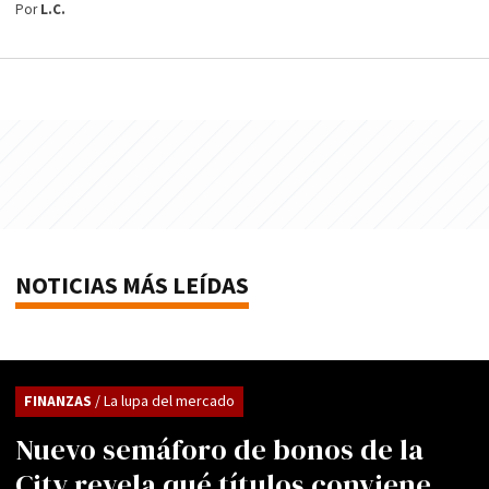
Por
L.C.
NOTICIAS MÁS LEÍDAS
FINANZAS
/ La lupa del mercado
Nuevo semáforo de bonos de la
City revela qué títulos conviene