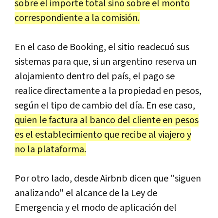
sobre el importe total sino sobre el monto
correspondiente a la comisión.
En el caso de Booking, el sitio readecuó sus
sistemas para que, si un argentino reserva un
alojamiento dentro del país, el pago se
realice directamente a la propiedad en pesos,
según el tipo de cambio del día. En ese caso,
quien le factura al banco del cliente en pesos
es el establecimiento que recibe al viajero y
no la plataforma.
Por otro lado, desde Airbnb dicen que "siguen
analizando" el alcance de la Ley de
Emergencia y el modo de aplicación del