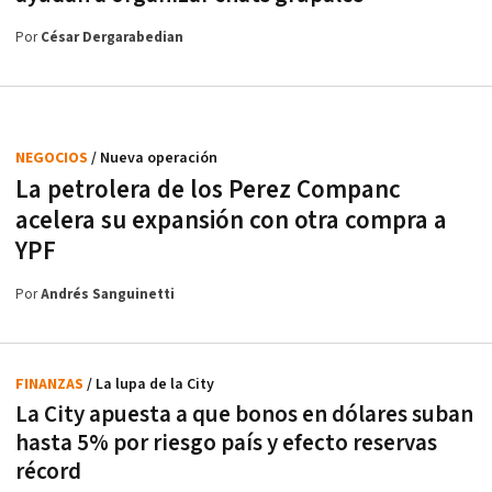
Por
César Dergarabedian
NEGOCIOS
/ Nueva operación
La petrolera de los Perez Companc
acelera su expansión con otra compra a
YPF
Por
Andrés Sanguinetti
FINANZAS
/ La lupa de la City
La City apuesta a que bonos en dólares suban
hasta 5% por riesgo país y efecto reservas
récord