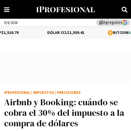
Agreganos
library_add
9/8/2026
DÓLAR CCL
$1,559.41
BITCOIN
0.16%
$64,64
IPROFESIONAL
|
IMPUESTOS
|
PRECISIONES
Airbnb y Booking: cuándo se
cobra el 30% del impuesto a la
compra de dólares