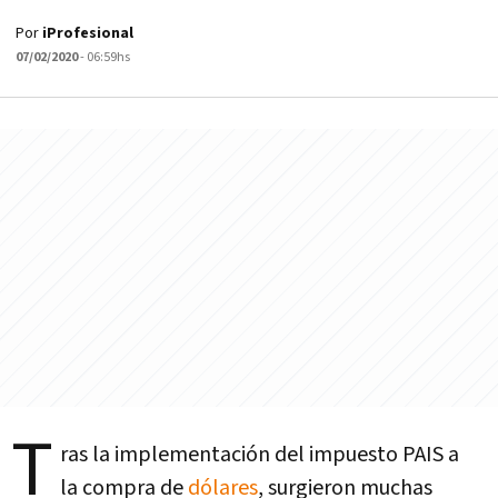
Por
iProfesional
07/02/2020
- 06:59hs
T
ras la implementación del impuesto PAIS a
la compra de
dólares
, surgieron muchas