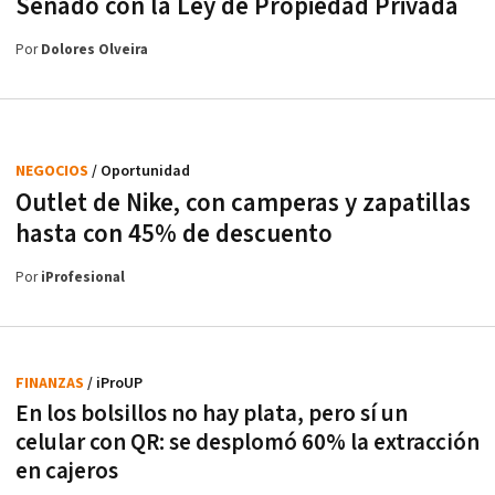
Senado con la Ley de Propiedad Privada
Por
Dolores Olveira
NEGOCIOS
/ Oportunidad
Outlet de Nike, con camperas y zapatillas
hasta con 45% de descuento
Por
iProfesional
FINANZAS
/ iProUP
En los bolsillos no hay plata, pero sí un
celular con QR: se desplomó 60% la extracción
en cajeros