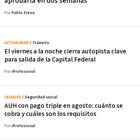
aprobarla en dos semanas
Por
Pablo Sieira
ACTUALIDAD
/ Tránsito
El viernes a la noche cierra autopista clave
para salida de la Capital Federal
Por
iProfesional
LEGALES
/ Seguridad social
AUH con pago triple en agosto: cuánto se
cobra y cuáles son los requisitos
Por
iProfesional