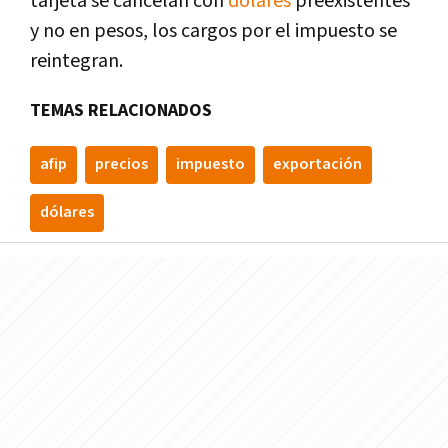
tarjeta se cancelan con
dólares
preexistentes
y no en pesos, los cargos por el impuesto se
reintegran.
TEMAS RELACIONADOS
afip
precios
impuesto
exportación
dólares