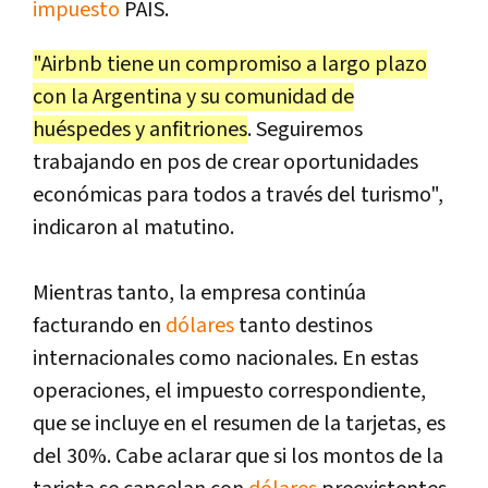
impuesto
PAIS.
"Airbnb tiene un compromiso a largo plazo
con la Argentina y su comunidad de
huéspedes y anfitriones
. Seguiremos
trabajando en pos de crear oportunidades
económicas para todos a través del turismo",
indicaron al matutino.
Mientras tanto, la empresa continúa
facturando en
dólares
tanto destinos
internacionales como nacionales. En estas
operaciones, el impuesto correspondiente,
que se incluye en el resumen de la tarjetas, es
del 30%. Cabe aclarar que si los montos de la