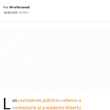
Por
iProfesional
28/05/2020
- 06:40hs
L
os
contadores públicos salieron a
contestarle al presidente Alberto