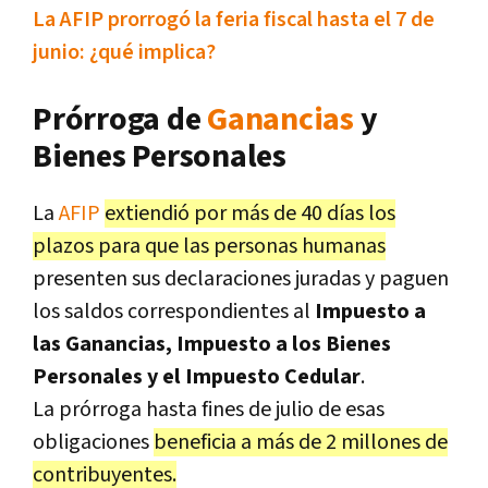
La AFIP prorrogó la feria fiscal hasta el 7 de
junio: ¿qué implica?
Prórroga de
Ganancias
y
Bienes Personales
La
AFIP
extiendió por más de 40 días los
plazos para que las personas humanas
presenten sus declaraciones juradas y paguen
los saldos correspondientes al
Impuesto a
las Ganancias, Impuesto a los Bienes
Personales y el Impuesto Cedular
.
La prórroga hasta fines de julio de esas
obligaciones
beneficia a más de 2 millones de
contribuyentes.