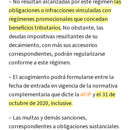
– No resultan alcanzadas por este régimen
las
obligaciones o infracciones vinculadas con
regímenes promocionales que concedan
beneficios tributarios
. No obstante, las
deudas impositivas resultantes de su
decaimiento, con más sus accesorios
correspondientes, podrán regularizarse
conforme a este régimen.
– El acogimiento podrá formularse entre la
fecha de entrada en vigencia de la normativa
complementaria que dicte la
AFIP
y
el 31 de
octubre de 2020, inclusive.
– Las multas y demás sanciones,
correspondientes a obligaciones sustanciales