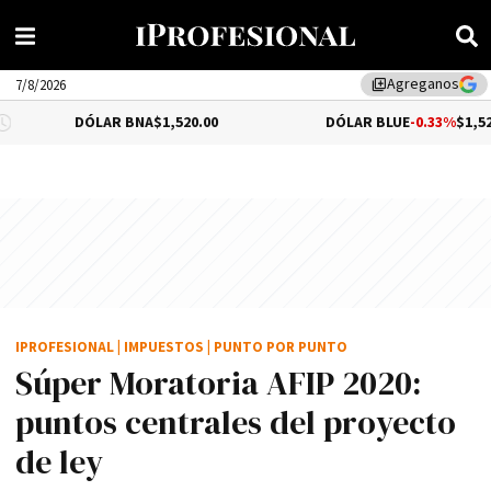
Agreganos
library_add
7/8/2026
DÓLAR BNA
$1,520.00
DÓLAR BLUE
-0.33%
$1,525.00
IPROFESIONAL
|
IMPUESTOS
|
PUNTO POR PUNTO
Súper Moratoria AFIP 2020:
puntos centrales del proyecto
de ley