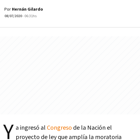
Por
Hernán Gilardo
08/07/2020
- 06:31hs
Y
a ingresó al
Congreso
de la Nación el
proyecto de ley que amplía la moratoria