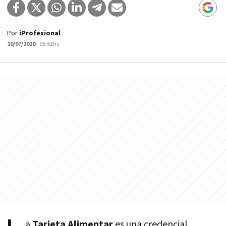
Por
iProfesional
10/07/2020
- 06:51hs
a
Tarjeta Alimentar
es una credencial