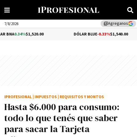
Agreganos
library_add
7/8/2026
%
$1,520.00
DÓLAR BLUE
-0.33%
$1,540.00
D
IPROFESIONAL
|
IMPUESTOS
|
REQUISITOS Y MONTOS
Hasta $6.000 para consumo:
todo lo que tenés que saber
para sacar la Tarjeta