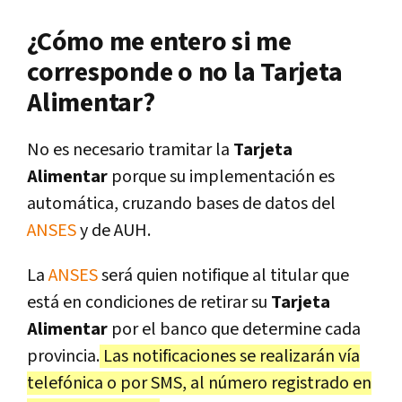
¿Cómo me entero si me
corresponde o no la Tarjeta
Alimentar?
No es necesario tramitar la
Tarjeta
Alimentar
porque su implementación es
automática, cruzando bases de datos del
ANSES
y de AUH.
La
ANSES
será quien notifique al titular que
está en condiciones de retirar su
Tarjeta
Alimentar
por el banco que determine cada
provincia.
Las notificaciones se realizarán vía
telefónica o por SMS, al número registrado en