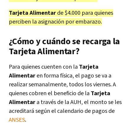
Tarjeta Alimentar
de $4.000 para quienes
perciben la asignación por embarazo.
¿Cómo y cuándo se recarga la
Tarjeta Alimentar?
Para quienes cuenten con la
Tarjeta
Alimentar
en forma física, el pago se va a
realizar semanalmente, todos los viernes. A
quienes cobren el beneficio de la
Tarjeta
Alimentar
a través de la AUH, el monto se les
acreditará según el calendario de pagos de
ANSES
.