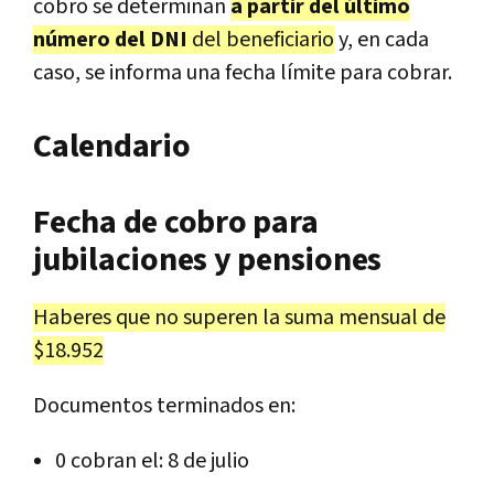
cobro se determinan
a partir del último
número del DNI
del beneficiario
y, en cada
caso, se informa una fecha límite para cobrar.
Calendario
Fecha de cobro para
jubilaciones y pensiones
Haberes que no superen la suma mensual de
$18.952
Documentos terminados en:
0 cobran el: 8 de julio