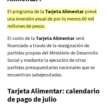
El programa de la
Tarjeta Alimentar
prevé
una inversión anual de por lo menos 60 mil
millones de pesos.
El costo de la
Tarjeta Alimentar
será
financiado a través de la reasignación de
partidas propias del Ministerio de Desarrollo
Social y mediante la ejecución de otras
partidas presupuestarias nacionales que se
encuentran subejecutadas.
Tarjeta Alimentar: calendario
de pago de julio