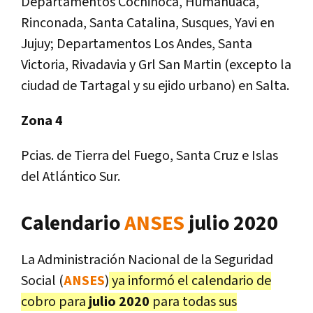
Departamentos Cochinoca, Humahuaca,
Rinconada, Santa Catalina, Susques, Yavi en
Jujuy; Departamentos Los Andes, Santa
Victoria, Rivadavia y Grl San Martin (excepto la
ciudad de Tartagal y su ejido urbano) en Salta.
Zona 4
Pcias. de Tierra del Fuego, Santa Cruz e Islas
del Atlántico Sur.
Calendario
ANSES
julio 2020
La Administración Nacional de la Seguridad
Social (
ANSES
)
ya informó el calendario de
cobro para
julio 2020
para todas sus