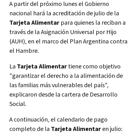
A partir del próximo lunes el Gobierno
nacional hará la acreditación de julio de la
Tarjeta Alimentar
para quienes la reciban a
través de la Asignación Universal por Hijo
(AUH), en el marco del Plan Argentina contra
el Hambre.
La
Tarjeta Alimentar
tiene como objetivo
"garantizar el derecho a la alimentación de
las familias más vulnerables del país",
explicaron desde la cartera de Desarrollo
Social.
A continuación, el calendario de pago
completo de la
Tarjeta Alimentar
en julio: