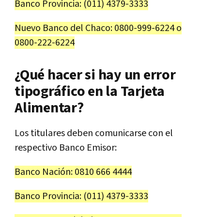
Banco Provincia: (011) 4379-3333
Nuevo Banco del Chaco: 0800-999-6224 o
0800-222-6224
¿Qué hacer si hay un error
tipográfico en la Tarjeta
Alimentar?
Los titulares deben comunicarse con el
respectivo Banco Emisor:
Banco Nación: 0810 666 4444
Banco Provincia: (011) 4379-3333