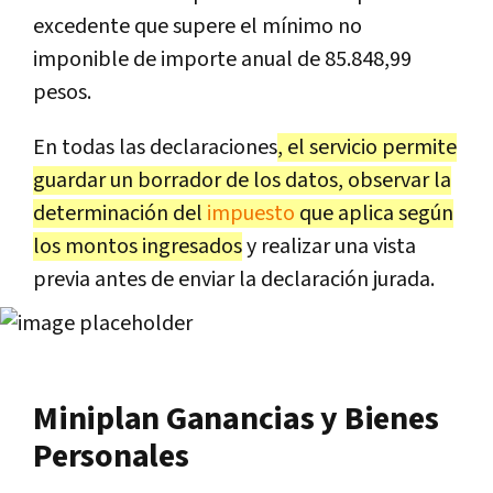
excedente que supere el mínimo no
imponible de importe anual de 85.848,99
pesos.
En todas las declaraciones
, el servicio permite
guardar un borrador de los datos, observar la
determinación del
impuesto
que aplica según
los montos ingresados
y realizar una vista
previa antes de enviar la declaración jurada.
Miniplan Ganancias y Bienes
Personales