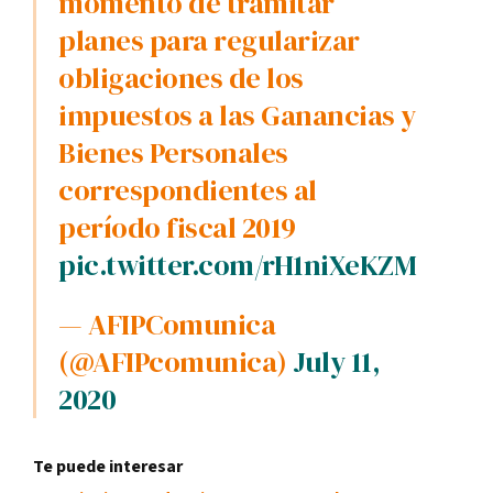
momento de tramitar
planes para regularizar
obligaciones de los
impuestos a las Ganancias y
Bienes Personales
correspondientes al
período fiscal 2019
pic.twitter.com/rH1niXeKZM
— AFIPComunica
(@AFIPcomunica)
July 11,
2020
Te puede interesar