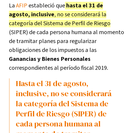
La
AFIP
estableció que
hasta el 31 de
agosto, inclusive
, no se considerará la
categoría del Sistema de Perfil de Riesgo
(SIPER) de cada persona humana al momento
de tramitar planes para regularizar
obligaciones de los impuestos a las
Ganancias y Bienes Personales
correspondientes al período fiscal 2019.
Hasta el 31 de agosto,
inclusive, no se considerará
la categoría del Sistema de
Perfil de Riesgo (SIPER) de
cada persona humana al