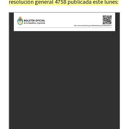
resolución general 4758 publicada este lunes: