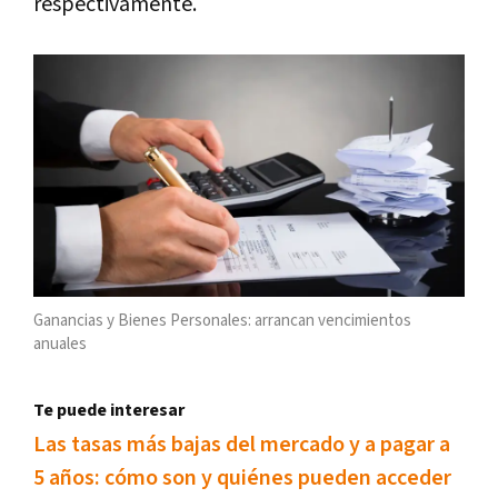
respectivamente.
Ganancias y Bienes Personales: arrancan vencimientos
anuales
Te puede interesar
Las tasas más bajas del mercado y a pagar a
5 años: cómo son y quiénes pueden acceder