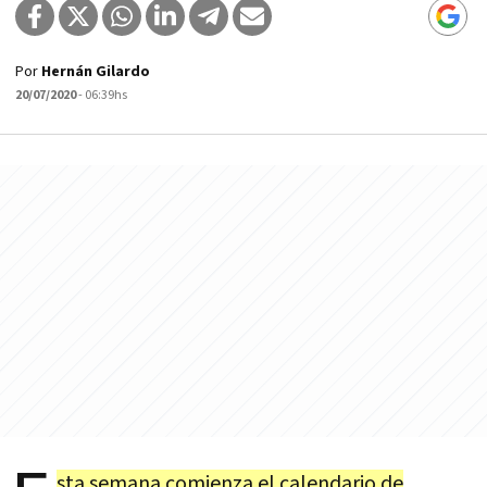
Por
Hernán Gilardo
20/07/2020
- 06:39hs
sta semana comienza el calendario de