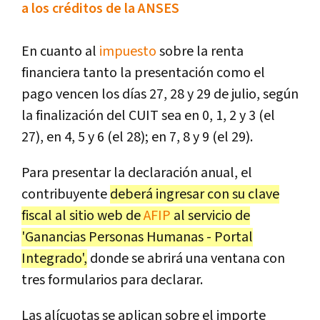
a los créditos de la ANSES
En cuanto al
impuesto
sobre la renta
financiera tanto la presentación como el
pago vencen los días 27, 28 y 29 de julio, según
la finalización del CUIT sea en 0, 1, 2 y 3 (el
27), en 4, 5 y 6 (el 28); en 7, 8 y 9 (el 29).
Para presentar la declaración anual, el
contribuyente
deberá ingresar con su clave
fiscal al sitio web de
AFIP
al servicio de
'Ganancias Personas Humanas - Portal
Integrado',
donde se abrirá una ventana con
tres formularios para declarar.
Las alícuotas se aplican sobre el importe