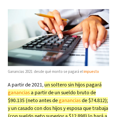
Ganancias 2021: desde qué monto se pagará el
impuesto
A partir de 2021,
un soltero sin hijos pagará
ganancias
a partir de un sueldo bruto de
$90.135 (neto antes de
ganancias
de $74.812);
y un casado con dos hijos y esposa que trabaja
(con sueldo neto superior a $12.898) lo hará a