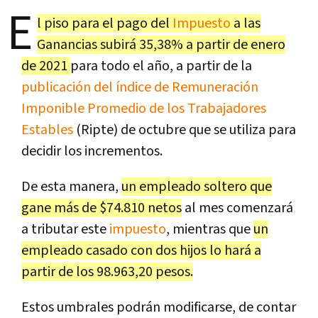
E
l piso para el pago del
Impuesto
a las
Ganancias subirá 35,38% a partir de enero
de 2021
para todo el año, a partir de la
publicación del índice de Remuneración
Imponible Promedio de los Trabajadores
Estables
(Ripte) de octubre que se utiliza para
decidir los incrementos.
De esta manera,
un empleado soltero que
gane más de $74.810 netos
al mes comenzará
a tributar este
impuesto
, mientras que
un
empleado casado con dos hijos lo hará a
partir de los 98.963,20 pesos.
Estos umbrales podrán modificarse, de contar