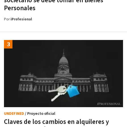
societario se debe tomar en Bienes
Personales
Por
iProfesional
UNDEFINED
/ Proyecto oficial
Claves de los cambios en alquileres y