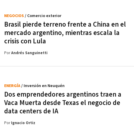
NEGOCIOS
/ Comercio exterior
Brasil pierde terreno frente a China en el
mercado argentino, mientras escala la
crisis con Lula
Por
Andrés Sanguinetti
ENERGÍA
/ Inversión en Neuquén
Dos emprendedores argentinos traen a
Vaca Muerta desde Texas el negocio de
data centers de IA
Por
Ignacio Ortiz