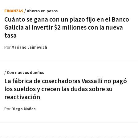
FINANZAS
/ Ahorro en pesos
Cuánto se gana con un plazo fijo en el Banco
Galicia al invertir $2 millones con la nueva
tasa
Por
Mariano Jaimovich
/ Con nuevos dueños
La fábrica de cosechadoras Vassalli no pagó
los sueldos y crecen las dudas sobre su
reactivación
Por
Diego Mañas