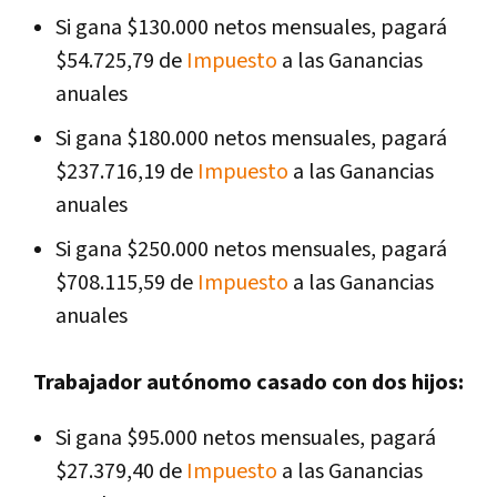
Si gana $130.000 netos mensuales, pagará
$54.725,79 de
Impuesto
a las Ganancias
anuales
Si gana $180.000 netos mensuales, pagará
$237.716,19 de
Impuesto
a las Ganancias
anuales
Si gana $250.000 netos mensuales, pagará
$708.115,59 de
Impuesto
a las Ganancias
anuales
Trabajador autónomo casado con dos hijos:
Si gana $95.000 netos mensuales, pagará
$27.379,40 de
Impuesto
a las Ganancias