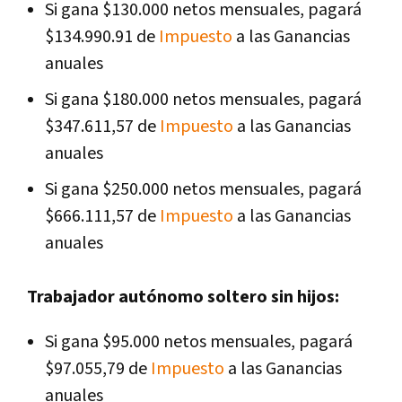
Si gana $130.000 netos mensuales, pagará
$134.990.91 de
Impuesto
a las Ganancias
anuales
Si gana $180.000 netos mensuales, pagará
$347.611,57 de
Impuesto
a las Ganancias
anuales
Si gana $250.000 netos mensuales, pagará
$666.111,57 de
Impuesto
a las Ganancias
anuales
Trabajador autónomo soltero sin hijos:
Si gana $95.000 netos mensuales, pagará
$97.055,79 de
Impuesto
a las Ganancias
anuales