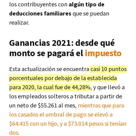
los contribuyentes con
algún tipo de
deducciones familiares
que se puedan
realizar.
Ganancias 2021: desde qué
monto se pagará el
impuesto
Esta actualización se encuentra
casi 10 puntos
porcentuales por debajo de la establecida
para 2020, la cual fue de 44,28%
, y que llevó a
los empleados solteros a tributar a partir de
un neto de $55.261 al mes,
mientras que para
los casados el umbral de pago se elevó a
$64.415 con un hijo, y a $73.014 pesos si tenían
dos.