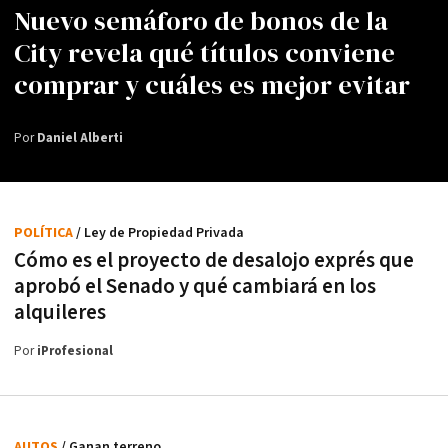
Nuevo semáforo de bonos de la
City revela qué títulos conviene
comprar y cuáles es mejor evitar
Por
Daniel Alberti
POLÍTICA
/ Ley de Propiedad Privada
Cómo es el proyecto de desalojo exprés que
aprobó el Senado y qué cambiará en los
alquileres
Por
iProfesional
AUTOS
/ Ganan terreno