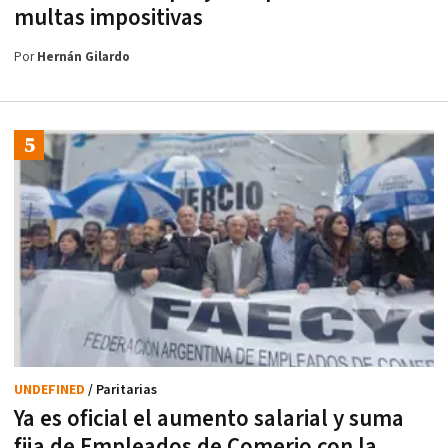
multas impositivas
Por
Hernán Gilardo
UNDEFINED
/ Paritarias
Ya es oficial el aumento salarial y suma
fija de Empleados de Comerio con la