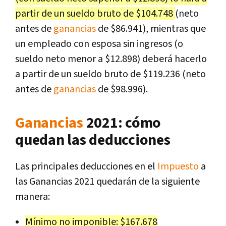
partir de un sueldo bruto de $104.748
(neto
antes de
ganancias
de $86.941), mientras que
un empleado con esposa sin ingresos (o
sueldo neto menor a $12.898) deberá hacerlo
a partir de un sueldo bruto de $119.236 (neto
antes de
ganancias
de $98.996).
Ganancias
2021: cómo
quedan las deducciones
Las principales deducciones en el
Impuesto
a
las Ganancias 2021 quedarán de la siguiente
manera:
Mínimo no imponible: $167.678