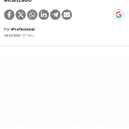
Por
iProfesional
14/12/2020
- 07:14hs