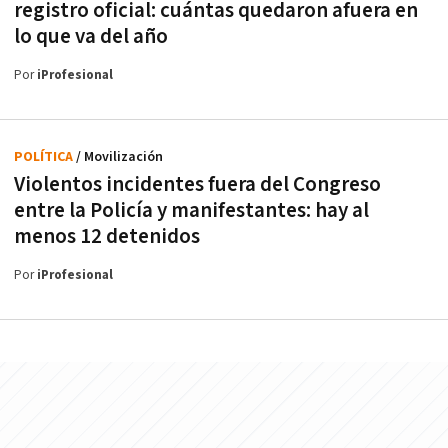
registro oficial: cuántas quedaron afuera en
lo que va del año
Por
iProfesional
POLÍTICA
/ Movilización
Violentos incidentes fuera del Congreso
entre la Policía y manifestantes: hay al
menos 12 detenidos
Por
iProfesional