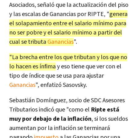
Asociados, señaló que la actualización del piso
y las escalas de Ganancias por RIPTE, "
genera
el solapamiento entre el salario mínimo para
no ser pobre y el salario mínimo a partir del
cual se tributa
Ganancias
".
"La brecha entre los que tributan y los que no
lo hacen es ínfima
y eso tiene que ver con el
tipo de índice que se usa para ajustar
Ganancias
", enfatizó Sasovsky.
Sebastián Domínguez, socio de SDC Asesores
Tributarios indicó que "como el
Ripte está
muy por debajo de la inflación
, si los sueldos
aumentan por la inflación se terminará
pagando
impuesto
a las Ganancias por una