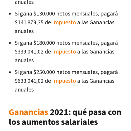
anuales
Si gana $130.000 netos mensuales, pagará
$141.879,35 de
Impuesto
a las Ganancias
anuales
Si gana $180.000 netos mensuales, pagará
$339.041,02 de
Impuesto
a las Ganancias
anuales
Si gana $250.000 netos mensuales, pagará
$633.041,02 de
Impuesto
a las Ganancias
anuales
Ganancias
2021: qué pasa con
los aumentos salariales