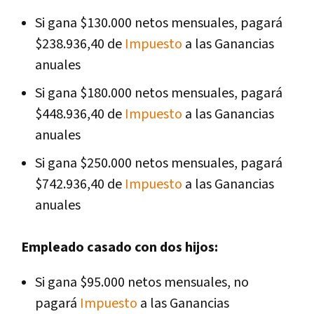
Si gana $130.000 netos mensuales, pagará
$238.936,40 de
Impuesto
a las Ganancias
anuales
Si gana $180.000 netos mensuales, pagará
$448.936,40 de
Impuesto
a las Ganancias
anuales
Si gana $250.000 netos mensuales, pagará
$742.936,40 de
Impuesto
a las Ganancias
anuales
Empleado casado con dos hijos:
Si gana $95.000 netos mensuales, no
pagará
Impuesto
a las Ganancias