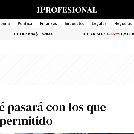
nomía
Política
Finanzas
Impuestos
Legales
Negocios
Management
AR BNA
$1,520.00
DÓLAR BLUE
-0.66%
$1,530.00
é pasará con los que
 permitido