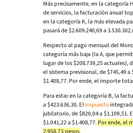
Más precisamente, en la categoría H
de servicios, la facturación anual to
en la categoría K, la más elevada pa
pasará de $2.609.240,69 a 3.530.302,
Respecto al pago mensual del Mono
categoría más baja (la A, que permit
lugar de los $208.739,25 actuales), 
el sistema previsional, de $745,49 a 
$1.408,77. Por ende, el importe tota
Para estar en la categoría B, la fac
a $423.636,30. El
impuesto
integrado
jubilatorio, de $820,04 a $1.109,51. 
$1.041,22 a $1.408,77.
Por ende, el 
2.958,73 pesos.