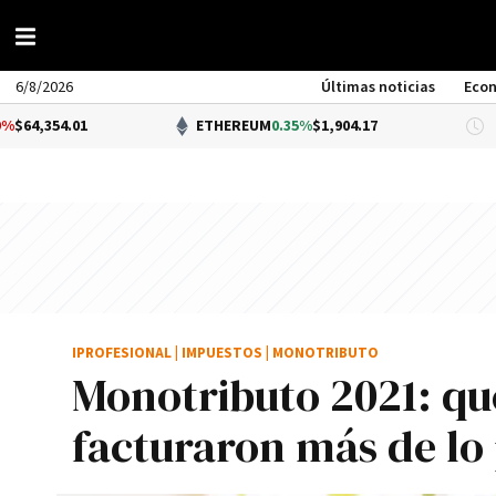
6/8/2026
Últimas noticias
Eco
01
ETHEREUM
0.35%
$1,904.17
DÓL
IPROFESIONAL
|
IMPUESTOS
|
MONOTRIBUTO
Monotributo 2021: qu
facturaron más de lo