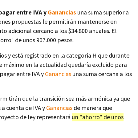
pagar entre IVA y
Ganancias
una suma superior a
iones propuestas le permitirán mantenerse en
to adicional cercano a los $34.800 anuales. El
orro" de unos 907.000 pesos.
os y está registrado en la categoría H que durante
e máximo en la actualidad quedaría excluido para
pagar entre IVA y
Ganancias
una suma cercana a los
rmitirán que la transición sea más armónica ya que
 a cuenta de IVA y
Ganancias
de manera que
royecto de ley representará
un "ahorro" de unos