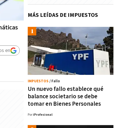
MÁS LEÍDAS DE IMPUESTOS
máticas
os en
IMPUESTOS
/ Fallo
Un nuevo fallo establece qué
balance societario se debe
tomar en Bienes Personales
Por
iProfesional