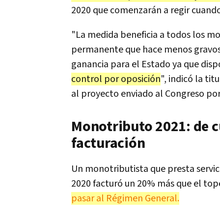
2020 que comenzarán a regir cuando s
"La medida beneficia a todos los m
permanente que hace menos gravoso
ganancia para el Estado ya que dis
control por oposición
", indicó la tit
al proyecto enviado al Congreso por
Monotributo 2021: de cu
facturación
Un monotributista que presta servici
2020 facturó un 20% más que el top
pasar al Régimen General.