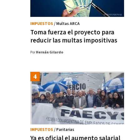
IMPUESTOS
/ Multas ARCA
Toma fuerza el proyecto para
reducir las multas impositivas
Por
Hernán Gilardo
IMPUESTOS
/ Paritarias
Ya es oficial el aumento salarial