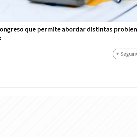
 Congreso que permite abordar distintas proble
s
+ Seguin