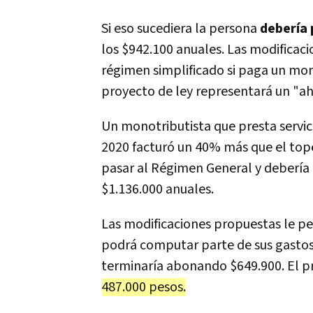
Si eso sucediera la persona
debería 
los $942.100 anuales. Las modificac
régimen simplificado si paga un mon
proyecto de ley representará un "ah
Un monotributista que presta servici
2020 facturó un 40% más que el top
pasar al Régimen General y debería 
$1.136.000 anuales.
Las modificaciones propuestas le pe
podrá computar parte de sus gastos
terminaría abonando $649.900. El p
487.000 pesos.