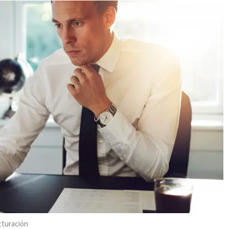
cturación