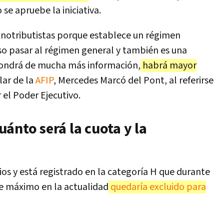
e apruebe la iniciativa.
onotributistas porque establece un régimen
 pasar al régimen general y también es una
pondrá de mucha más información,
habrá mayor
ular de la
AFIP
, Mercedes Marcó del Pont, al referirse
 el Poder Ejecutivo.
ánto será la cuota y la
os y está registrado en la categoría H que durante
e máximo en la actualidad
quedaría excluido para