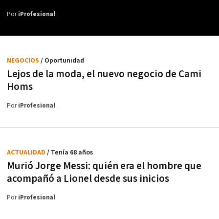
Por
iProfesional
NEGOCIOS
/ Oportunidad
Lejos de la moda, el nuevo negocio de Cami
Homs
Por
iProfesional
ACTUALIDAD
/ Tenía 68 años
Murió Jorge Messi: quién era el hombre que
acompañó a Lionel desde sus inicios
Por
iProfesional