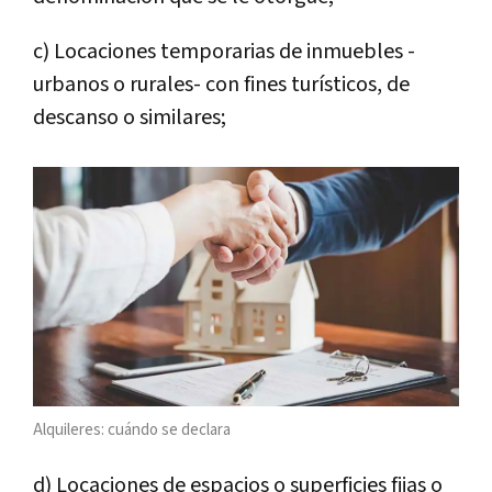
c) Locaciones temporarias de inmuebles -
urbanos o rurales- con fines turísticos, de
descanso o similares;
Alquileres: cuándo se declara
d) Locaciones de espacios o superficies fijas o