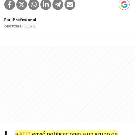
Por
iProfesional
04/03/2021
- 06:15hs
a
AFIP
envió notificaciones a un grupo de