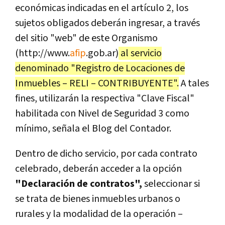
económicas indicadas en el artículo 2, los
sujetos obligados deberán ingresar, a través
del sitio "web" de este Organismo
(http://www.
afip
.gob.ar)
al servicio
denominado "Registro de Locaciones de
Inmuebles – RELI – CONTRIBUYENTE".
A tales
fines, utilizarán la respectiva "Clave Fiscal"
habilitada con Nivel de Seguridad 3 como
mínimo, señala el Blog del Contador.
Dentro de dicho servicio, por cada contrato
celebrado, deberán acceder a la opción
"Declaración de contratos",
seleccionar si
se trata de bienes inmuebles urbanos o
rurales y la modalidad de la operación –