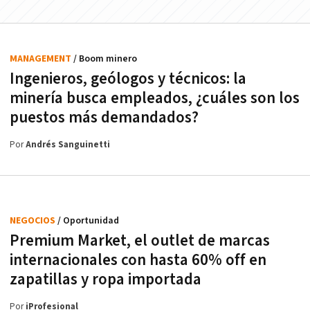
MANAGEMENT
/ Boom minero
Ingenieros, geólogos y técnicos: la
minería busca empleados, ¿cuáles son los
puestos más demandados?
Por
Andrés Sanguinetti
NEGOCIOS
/ Oportunidad
Premium Market, el outlet de marcas
internacionales con hasta 60% off en
zapatillas y ropa importada
Por
iProfesional