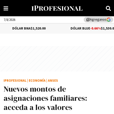
Agreganos
library_add
7/8/2026
ÓLAR BNA
$1,520.00
DÓLAR BLUE
-0.66%
$1,530.00
IPROFESIONAL
|
ECONOMÍA
|
ANSES
Nuevos montos de
asignaciones familiares:
acceda a los valores