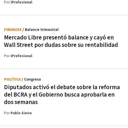
Por
iProfesional
FINANZAS
/ Balance trimestral
Mercado Libre presentó balance y cayó en
Wall Street por dudas sobre su rentabilidad
Por
iProfesional
POLÍTICA
/ Congreso
Diputados activó el debate sobre la reforma
del BCRA y el Gobierno busca aprobarla en
dos semanas
Por
Pablo Sieira