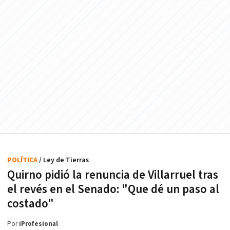
POLÍTICA
/ Ley de Tierras
Quirno pidió la renuncia de Villarruel tras
el revés en el Senado: "Que dé un paso al
costado"
Por
iProfesional