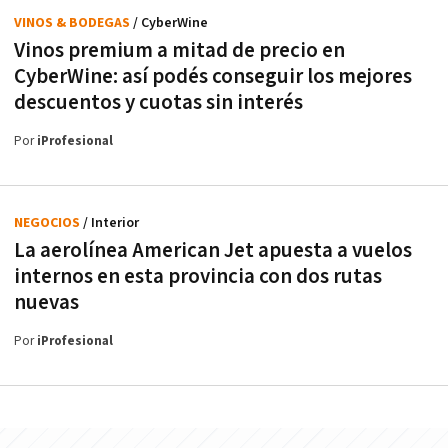
VINOS & BODEGAS
/ CyberWine
Vinos premium a mitad de precio en
CyberWine: así podés conseguir los mejores
descuentos y cuotas sin interés
Por
iProfesional
NEGOCIOS
/ Interior
La aerolínea American Jet apuesta a vuelos
internos en esta provincia con dos rutas
nuevas
Por
iProfesional