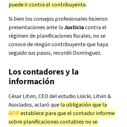
puede ir contra el contribuyente
.
Si bien los consejos profesionales hicieron
presentaciones ante la
Justicia
contra el
régimen de planificaciones fiscales, no se
conoce de ningún contribuyente que haya
seguido sus pasos, recordó Domínguez.
Los contadores y la
información
César Litvin, CEO del estudio Lisicki, Litvin &
Asociados, aclaró que
la obligación que la
AFIP
establece para que el contador informe
sobre planificaciones contables no se