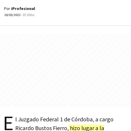
Por
iProfesional
16/03/2021
- 07:01hs
E
l Juzgado Federal 1 de Córdoba, a cargo
Ricardo Bustos Fierro,
hizo lugar a la