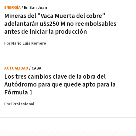
ENERGÍA
/ En San Juan
Mineras del "Vaca Muerta del cobre"
adelantarán u$s250 M no reembolsables
antes de iniciar la producción
Por
Mario Luis Romero
ACTUALIDAD
/ CABA
Los tres cambios clave de la obra del
Autódromo para que quede apto para la
Fórmula 1
Por
iProfesional