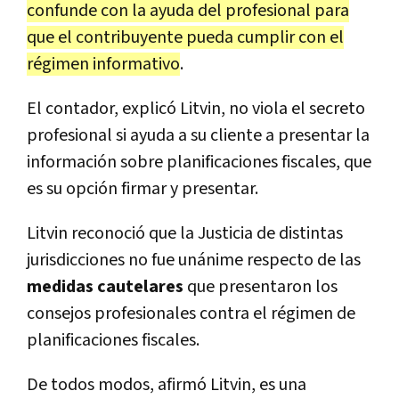
confunde con la ayuda del profesional para
que el contribuyente pueda cumplir con el
régimen informativo
.
El contador, explicó Litvin, no viola el secreto
profesional si ayuda a su cliente a presentar la
información sobre planificaciones fiscales, que
es su opción firmar y presentar.
Litvin reconoció que la Justicia de distintas
jurisdicciones no fue unánime respecto de las
medidas cautelares
que presentaron los
consejos profesionales contra el régimen de
planificaciones fiscales.
De todos modos, afirmó Litvin, es una