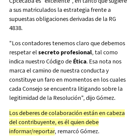
Cpcecaba es "excelente", en tanto que sugiere
a sus matriculados la estrategia frente a
supuestas obligaciones derivadas de la RG
4838.
"Los contadores tenemos claro que debemos
respetar el
secreto profesional
, tal como
indica nuestro Código de
Ética
. Esa nota nos
marca el camino de nuestra conducta y
constituye un faro en momentos en los cuales
cada Consejo se encuentra litigando sobre la
legitimidad de la Resolución", dijo Gómez.
Los deberes de colaboración están en cabeza
del contribuyente, es él quien debe
informar/reportar
, remarcó Gómez.