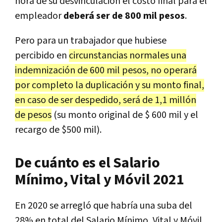
hora de su desvinculación el costo final para el
empleador
deberá ser de 800 mil pesos
.
Pero para un trabajador que hubiese
percibido en
circunstancias normales una
indemnización de 600 mil pesos, no operará
por completo la duplicación y su monto final,
en caso de ser despedido, será de 1,1 millón
de pesos
(su monto original de $ 600 mil y el
recargo de $500 mil).
De cuánto es el Salario
Mínimo, Vital y Móvil 2021
En 2020 se arregló que habría una suba del
28% en total del Salario Mínimo, Vital y Móvil