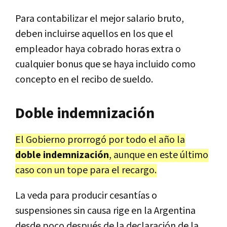
Para contabilizar el mejor salario bruto,
deben incluirse aquellos en los que el
empleador haya cobrado horas extra o
cualquier bonus que se haya incluido como
concepto en el recibo de sueldo.
Doble indemnización
El Gobierno prorrogó por todo el año la
doble indemnización
, aunque en este último
caso con un tope para el recargo.
La veda para producir cesantías o
suspensiones sin causa rige en la Argentina
desde poco después de la declaración de la