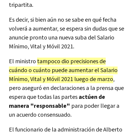
tripartita.
Es decir, si bien aún no se sabe en qué fecha
volverá a aumentar, se espera sin dudas que se
anuncie pronto una nueva suba del Salario
Mínimo, Vital y Móvil 2021.
El ministro
tampoco dio precisiones de
cuándo o cuánto puede aumentar el Salario
Mínimo, Vital y Móvil 2021 luego de marzo
,
pero aseguró en declaraciones a la prensa que
espera que todas las partes
actúen de
manera "responsable"
para poder llegar a
un acuerdo consensuado.
El funcionario de la administración de Alberto