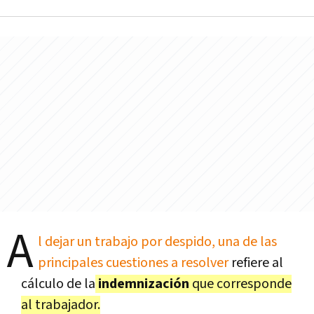
A
l dejar un trabajo por despido, una de las
principales cuestiones a resolver
refiere al
cálculo de la
indemnización
que corresponde
al trabajador.