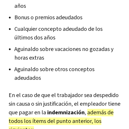
años
Bonus o premios adeudados
Cualquier concepto adeudado de los
últimos dos años
Aguinaldo sobre vacaciones no gozadas y
horas extras
Aguinaldo sobre otros conceptos
adeudados
En el caso de que el trabajador sea despedido
sin causa o sin justificación, el empleador tiene
que pagar en la
indemnización
,
además de
todos los ítems del punto anterior, los