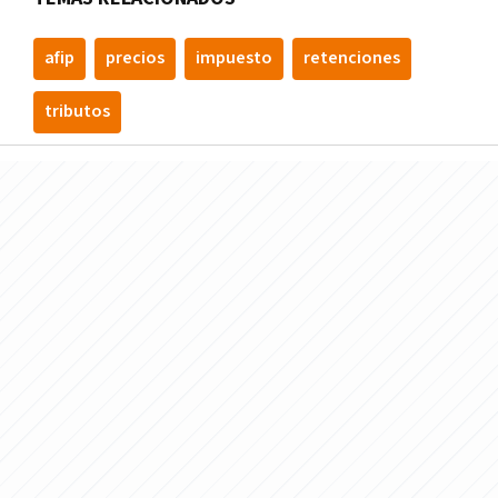
afip
precios
impuesto
retenciones
tributos