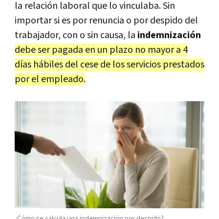
la relación laboral que lo vinculaba. Sin
importar si es por renuncia o por despido del
trabajador, con o sin causa, la
indemnización
debe ser pagada en un plazo no mayor a 4
días hábiles del cese de los servicios prestados
por el empleado.
¿Cómo se calcula una indemnización por despido?