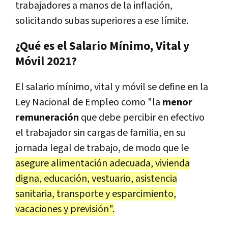
trabajadores a manos de la inflación,
solicitando subas superiores a ese límite.
¿Qué es el Salario Mínimo, Vital y
Móvil 2021?
El salario mínimo, vital y móvil se define en la
Ley Nacional de Empleo como "la
menor
remuneración
que debe percibir en efectivo
el trabajador sin cargas de familia, en su
jornada legal de trabajo, de modo que le
asegure alimentación adecuada, vivienda
digna, educación, vestuario, asistencia
sanitaria, transporte y esparcimiento,
vacaciones y previsión".