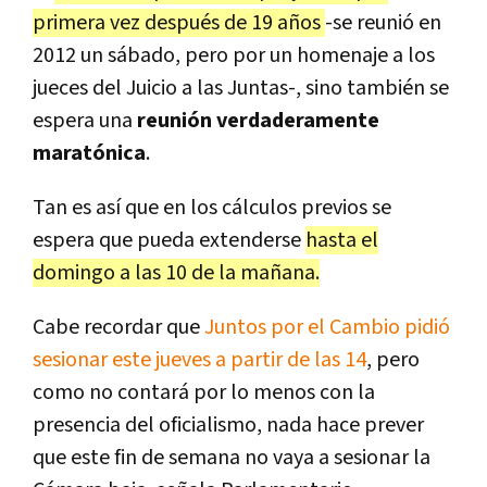
primera vez después de 19 años
-se reunió en
2012 un sábado, pero por un homenaje a los
jueces del Juicio a las Juntas-, sino también se
espera una
reunión verdaderamente
maratónica
.
Tan es así que en los cálculos previos se
espera que pueda extenderse
hasta el
domingo a las 10 de la mañana.
Cabe recordar que
Juntos por el Cambio pidió
sesionar este jueves a partir de las 14
, pero
como no contará por lo menos con la
presencia del oficialismo, nada hace prever
que este fin de semana no vaya a sesionar la