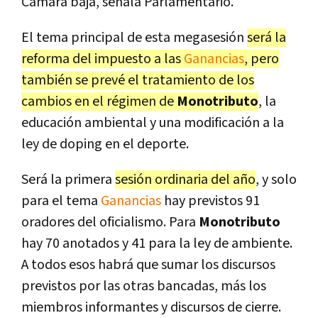
Cámara baja, señala Parlamentario.
El tema principal de esta megasesión
será la
reforma del impuesto a las
Ganancias
, pero
también se prevé el tratamiento de los
cambios en el régimen de
Monotributo
, la
educación ambiental y una modificación a la
ley de doping en el deporte.
Será la primera
sesión ordinaria del año
, y solo
para el tema
Ganancias
hay previstos 91
oradores del oficialismo. Para
Monotributo
hay 70 anotados y 41 para la ley de ambiente.
A todos esos habrá que sumar los discursos
previstos por las otras bancadas, más los
miembros informantes y discursos de cierre.