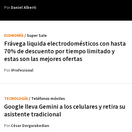
Por
Daniel Alberti
ECONOMÍA
/ Super Sale
Frávega liquida electrodomésticos con hasta
70% de descuento por tiempo limitado y
estas son las mejores ofertas
Por
iProfesional
TECNOLOGÍA
/ Teléfonos móviles
Google lleva Gemini a los celulares y retira su
asistente tradicional
Por
César Dergarabedian