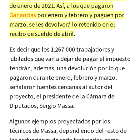
de enero de 2021. Así, a los que pagaron
Ganancias
por enero y febrero y paguen por
marzo, se les devolverá lo retenido en el
recibo de sueldo de abril
.
Es decir que los 1.267.000 trabajadores y
jubilados que van a dejar de pagar el impuesto
tendrán, además, una devolución por lo que
pagaron durante enero, febrero y marzo,
señalaron fuentes cercanas al autor del
proyecto, el presidente de la Cámara de
Diputados, Sergio Massa.
Algunos ejemplos proyectados por los
técnicos de Massa, dependiendo del resto de