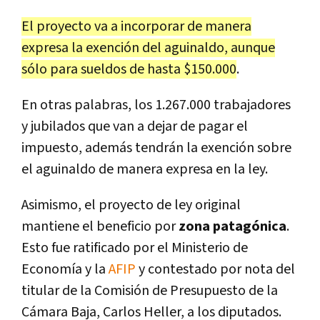
El proyecto va a incorporar de manera
expresa la exención del aguinaldo, aunque
sólo para sueldos de hasta $150.000
.
En otras palabras, los 1.267.000 trabajadores
y jubilados que van a dejar de pagar el
impuesto, además tendrán la exención sobre
el aguinaldo de manera expresa en la ley.
Asimismo, el proyecto de ley original
mantiene el beneficio por
zona patagónica
.
Esto fue ratificado por el Ministerio de
Economía y la
AFIP
y contestado por nota del
titular de la Comisión de Presupuesto de la
Cámara Baja, Carlos Heller, a los diputados.