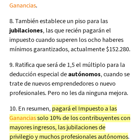
Ganancias
.
8. También establece un piso para las
jubilaciones
, las que recién pagarán el
impuesto cuando superen los ocho haberes
mínimos garantizados, actualmente $152.280.
9. Ratifica que será de 1,5 el múltiplo para la
deducción especial de
autónomos
, cuando se
trate de nuevos emprendedores o nuevo
profesionales. Pero no les da ninguna mejora.
10. En resumen,
pagará el Impuesto a las
Ganancias
solo 10% de los contribuyentes con
mayores ingresos, las jubilaciones de
privilegio y muchos profesionales autónomos
.