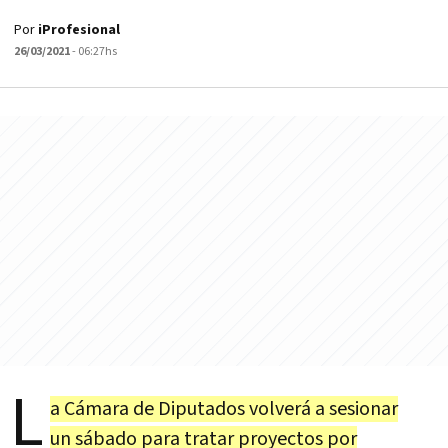
Por
iProfesional
26/03/2021
- 06:27hs
L
a Cámara de Diputados volverá a sesionar
un sábado para tratar proyectos por