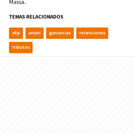
Massa.
TEMAS RELACIONADOS
afip
anses
ganancias
retenciones
tributos