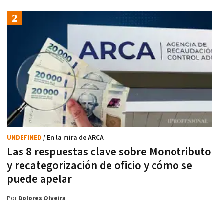
UNDEFINED
/ En la mira de ARCA
Las 8 respuestas clave sobre Monotributo
y recategorización de oficio y cómo se
puede apelar
Por
Dolores Olveira