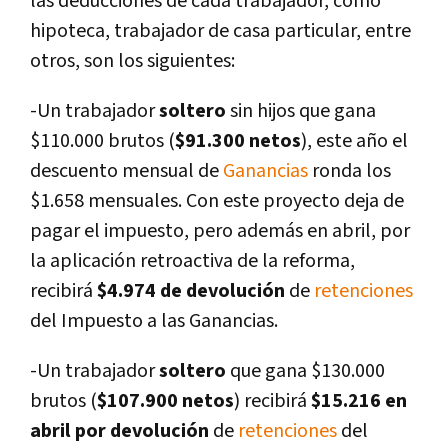
las deducciones de cada trabajador, como
hipoteca, trabajador de casa particular, entre
otros, son los siguientes:
-Un trabajador
soltero
sin hijos que gana
$110.000 brutos (
$91.300 netos
), este año el
descuento mensual de
Ganancias
ronda los
$1.658 mensuales. Con este proyecto deja de
pagar el impuesto, pero además en abril, por
la aplicación retroactiva de la reforma,
recibirá
$4.974 de devolución
de
retenciones
del Impuesto a las Ganancias.
-Un trabajador
soltero
que gana $130.000
brutos (
$107.900 netos
) recibirá
$15.216 en
abril por devolución
de
retenciones
del