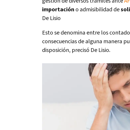
gestión de diversos trámites ante
AF
importación
o admisibilidad de
sol
De Lisio
Esto se denomina entre los contador
consecuencias de alguna manera pun
disposición, precisó De Lisio.