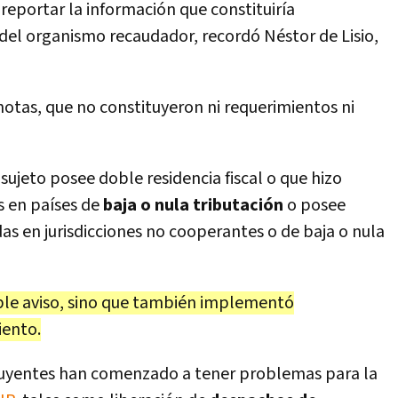
 reportar la información que constituiría
io del organismo recaudador, recordó Néstor de Lisio,
notas, que no constituyeron ni requerimientos ni
 sujeto posee doble residencia fiscal o que hizo
s en países de
baja o nula tributación
o posee
as en jurisdicciones no cooperantes o de baja o nula
ple aviso, sino que también implementó
iento.
ibuyentes han comenzado a tener problemas para la