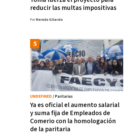
reducir las multas impositivas
Por
Hernán Gilardo
UNDEFINED
/ Paritarias
Ya es oficial el aumento salarial
y suma fija de Empleados de
Comerio con la homologación
de la paritaria