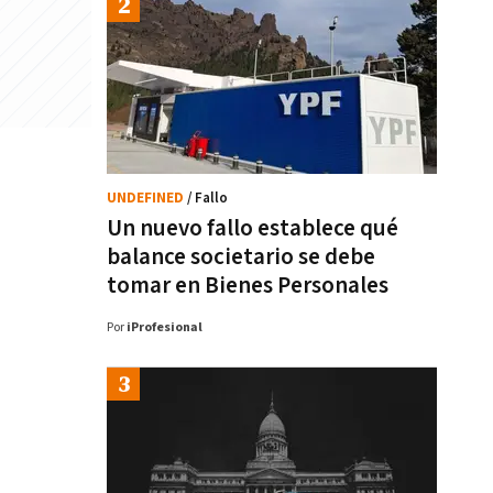
UNDEFINED
/ Fallo
Un nuevo fallo establece qué
balance societario se debe
tomar en Bienes Personales
Por
iProfesional