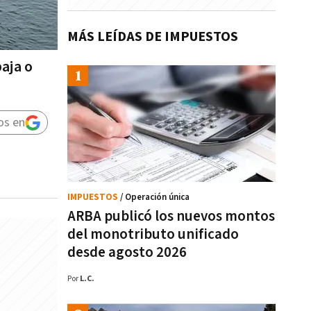
MÁS LEÍDAS DE IMPUESTOS
aja o
os en
IMPUESTOS
/ Operación única
ARBA publicó los nuevos montos
del monotributo unificado
desde agosto 2026
Por
L.C.