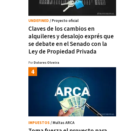
UNDEFINED
/ Proyecto oficial
Claves de los cambios en
alquileres y desalojo exprés que
se debate en el Senado con la
Ley de Propiedad Privada
Por
Dolores Olveira
IMPUESTOS
/ Multas ARCA
Toma fuerza el proyecto para