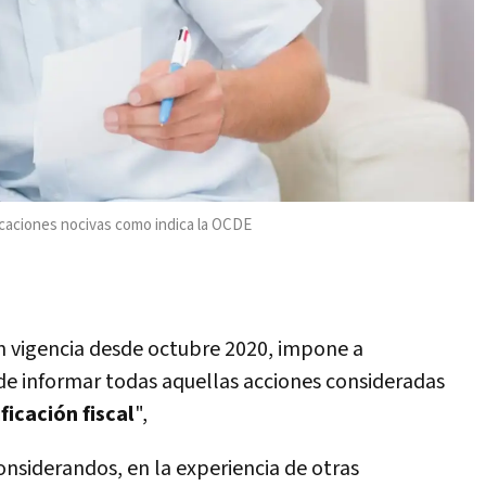
icaciones nocivas como indica la OCDE
en vigencia desde octubre 2020, impone a
de informar todas aquellas acciones consideradas
ficación fiscal
",
onsiderandos, en la experiencia de otras