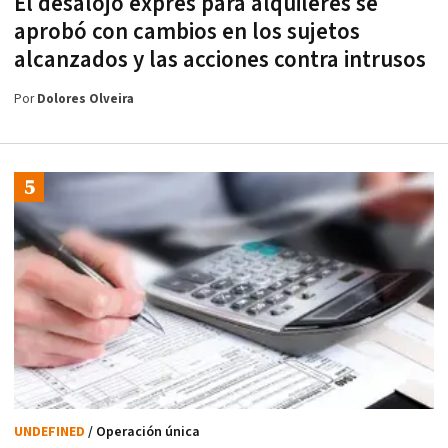
El desalojo exprés para alquileres se
aprobó con cambios en los sujetos
alcanzados y las acciones contra intrusos
Por
Dolores Olveira
UNDEFINED
/ Operación única