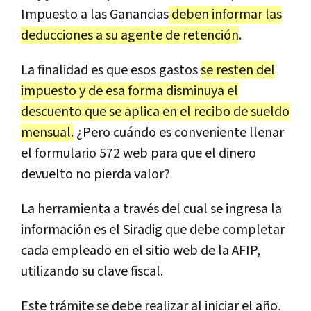
Impuesto a las Ganancias
deben informar las
deducciones a su agente de retención
.
La finalidad es que esos gastos
se resten del
impuesto y de esa forma disminuya el
descuento que se aplica en el recibo de sueldo
mensual.
¿Pero cuándo es conveniente llenar
el formulario 572 web para que el dinero
devuelto no pierda valor?
La herramienta a través del cual se ingresa la
información es el Siradig que debe completar
cada empleado en el sitio web de la AFIP,
utilizando su clave fiscal.
Este trámite se debe realizar al iniciar el año,