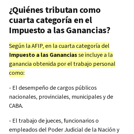
¿Quiénes tributan como
cuarta categoría en el
Impuesto a las Ganancias?
Según la AFIP, en la cuarta categoría del
Impuesto a las Ganancias
se incluye a la
ganancia obtenida por el trabajo personal
como:
- El desempeño de cargos públicos
nacionales, provinciales, municipales y de
CABA.
- El trabajo de jueces, funcionarios o
empleados del Poder Judicial de la Nación y