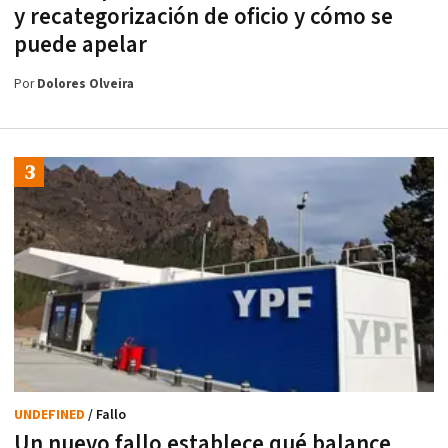
y recategorización de oficio y cómo se
puede apelar
Por
Dolores Olveira
UNDEFINED
/ Fallo
Un nuevo fallo establece qué balance