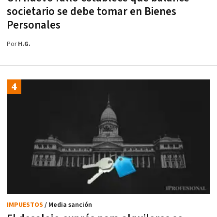
societario se debe tomar en Bienes
Personales
Por
H.G.
IMPUESTOS
/ Media sanción