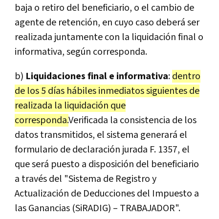
baja o retiro del beneficiario, o el cambio de
agente de retención, en cuyo caso deberá ser
realizada juntamente con la liquidación final o
informativa, según corresponda.
b)
Liquidaciones final e informativa
:
dentro
de los 5 días hábiles inmediatos siguientes de
realizada la liquidación que
corresponda.
Verificada la consistencia de los
datos transmitidos, el sistema generará el
formulario de declaración jurada F. 1357, el
que será puesto a disposición del beneficiario
a través del "Sistema de Registro y
Actualización de Deducciones del Impuesto a
las Ganancias (SiRADIG) – TRABAJADOR".