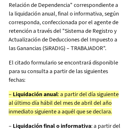
Relación de Dependencia" correspondiente a
la liquidación anual, final o informativa, según
corresponda, confeccionada por el agente de
retención a través del "Sistema de Registro y
Actualización de Deducciones del Impuesto a
las Ganancias (SiRADIG) – TRABAJADOR".
El citado formulario se encontrará disponible
para su consulta a partir de las siguientes
fechas:
–
Liquidación anual
: a partir del día siguiente
al último día hábil del mes de abril del año
inmediato siguiente a aquél que se declara.
–
Liquidación final o informativa
: a partir del