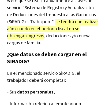
Web- que se realiza anualmente a través del
servicio "Sistema de Registro y Actualización
de Deducciones del Impuesto a las Ganancias
(SiRADIG) – Trabajador",
se tendrá que realizar
aún cuando en el período fiscal no se
obtengan ingresos
, deducciones y/o nuevas
cargas de familia.
¿Que datos se deben cargar en el
SIRADIG?
En el mencionado servicio SiRADIG, el
trabajador deberá completar:
- Sus
datos personales,
- Información referida al empleador o