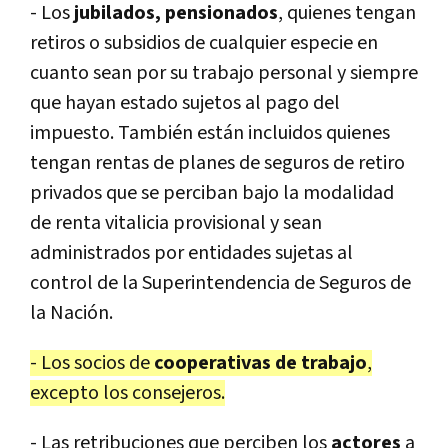
- Los
jubilados, pensionados
, quienes tengan
retiros o subsidios de cualquier especie en
cuanto sean por su trabajo personal y siempre
que hayan estado sujetos al pago del
impuesto. También están incluidos quienes
tengan rentas de planes de seguros de retiro
privados que se perciban bajo la modalidad
de renta vitalicia provisional y sean
administrados por entidades sujetas al
control de la Superintendencia de Seguros de
la Nación.
- Los socios de
cooperativas de trabajo
,
excepto los consejeros.
- Las retribuciones que perciben los
actores
a