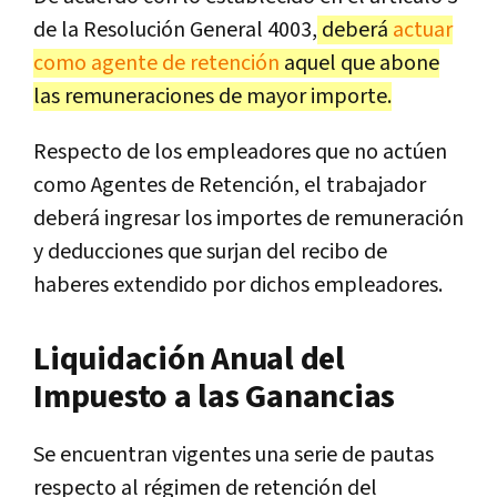
de la Resolución General 4003,
deberá
actuar
como agente de retención
aquel que abone
las remuneraciones de mayor importe.
Respecto de los empleadores que no actúen
como Agentes de Retención, el trabajador
deberá ingresar los importes de remuneración
y deducciones que surjan del recibo de
haberes extendido por dichos empleadores.
Liquidación Anual del
Impuesto a las Ganancias
Se encuentran vigentes una serie de pautas
respecto al régimen de retención del