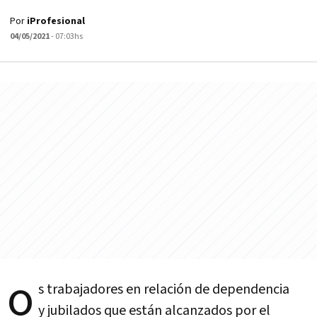
Por
iProfesional
04/05/2021
- 07:03hs
o
s trabajadores en relación de dependencia
y jubilados que están alcanzados por el