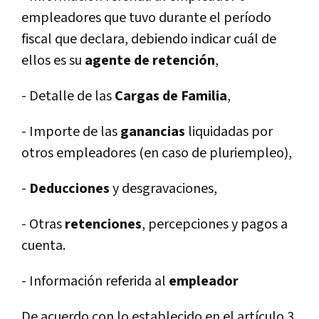
empleadores que tuvo durante el período
fiscal que declara, debiendo indicar cuál de
ellos es su
agente de retención
,
- Detalle de las
Cargas de Familia
,
- Importe de las
ganancias
liquidadas por
otros empleadores (en caso de pluriempleo),
-
Deducciones
y desgravaciones,
- Otras
retenciones
, percepciones y pagos a
cuenta.
- Información referida al
empleador
De acuerdo con lo establecido en el artículo 3