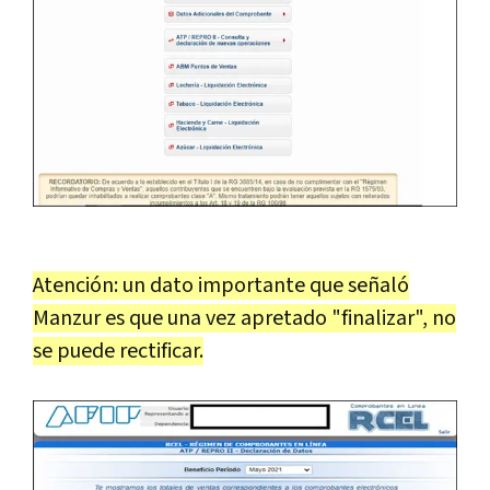
Atención: un dato importante que señaló
Manzur es que una vez apretado "finalizar", no
se puede rectificar.