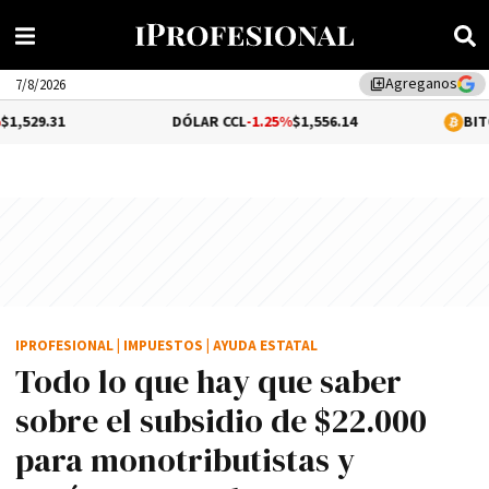
Agreganos
library_add
7/8/2026
DÓLAR CCL
-1.25%
$1,556.14
BITCOIN
1.12%
$
IPROFESIONAL
|
IMPUESTOS
|
AYUDA ESTATAL
Todo lo que hay que saber
sobre el subsidio de $22.000
para monotributistas y