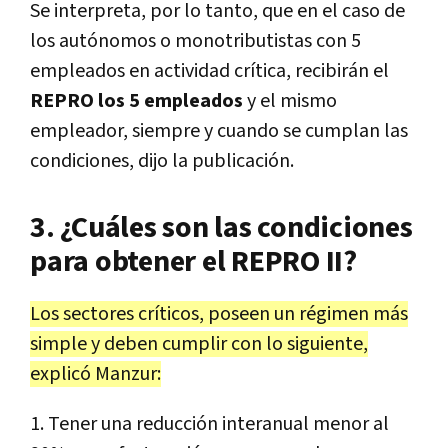
Se interpreta, por lo tanto, que en el caso de
los autónomos o monotributistas con 5
empleados en actividad crítica, recibirán el
REPRO los 5 empleados
y el mismo
empleador, siempre y cuando se cumplan las
condiciones, dijo la publicación.
3. ¿Cuáles son las condiciones
para obtener el REPRO II?
Los sectores críticos, poseen un régimen más
simple y deben cumplir con lo siguiente,
explicó Manzur:
1. Tener una reducción interanual menor al