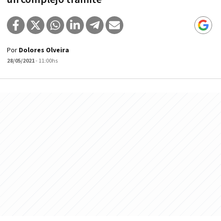
Por
Dolores Olveira
28/05/2021
- 11:00hs