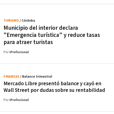
TURISMO
/ Córdoba
Municipio del interior declara
"Emergencia turística" y reduce tasas
para atraer turistas
Por
iProfesional
FINANZAS
/ Balance trimestral
Mercado Libre presentó balance y cayó en
Wall Street por dudas sobre su rentabilidad
Por
iProfesional