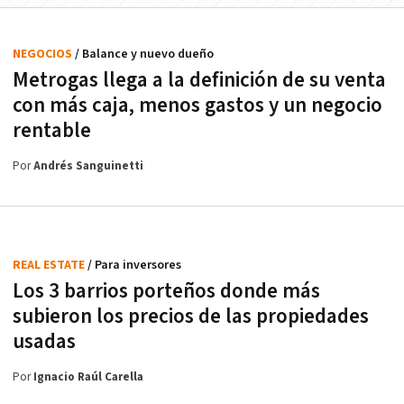
NEGOCIOS
/ Balance y nuevo dueño
Metrogas llega a la definición de su venta
con más caja, menos gastos y un negocio
rentable
Por
Andrés Sanguinetti
REAL ESTATE
/ Para inversores
Los 3 barrios porteños donde más
subieron los precios de las propiedades
usadas
Por
Ignacio Raúl Carella