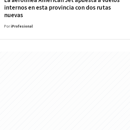
La aerolínea American Jet apuesta a vuelos
internos en esta provincia con dos rutas
nuevas
Por
iProfesional