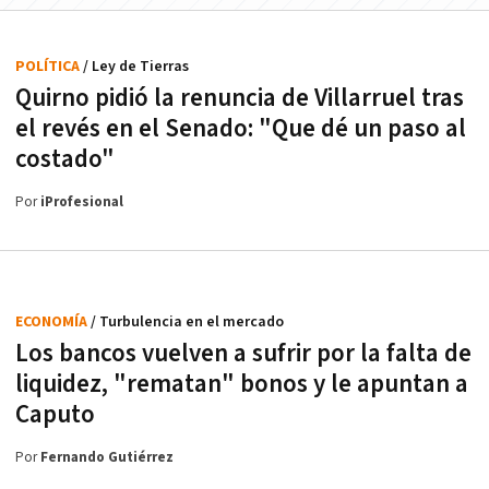
POLÍTICA
/ Ley de Tierras
Quirno pidió la renuncia de Villarruel tras
el revés en el Senado: "Que dé un paso al
costado"
Por
iProfesional
ECONOMÍA
/ Turbulencia en el mercado
Los bancos vuelven a sufrir por la falta de
liquidez, "rematan" bonos y le apuntan a
Caputo
Por
Fernando Gutiérrez