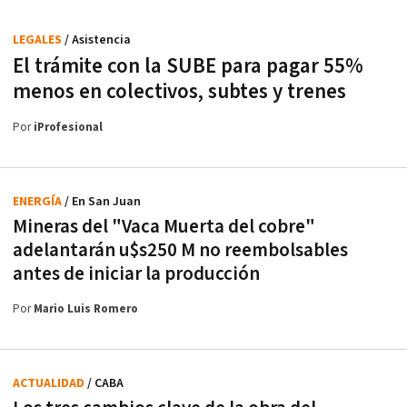
LEGALES
/ Asistencia
El trámite con la SUBE para pagar 55%
menos en colectivos, subtes y trenes
Por
iProfesional
ENERGÍA
/ En San Juan
Mineras del "Vaca Muerta del cobre"
adelantarán u$s250 M no reembolsables
antes de iniciar la producción
Por
Mario Luis Romero
ACTUALIDAD
/ CABA