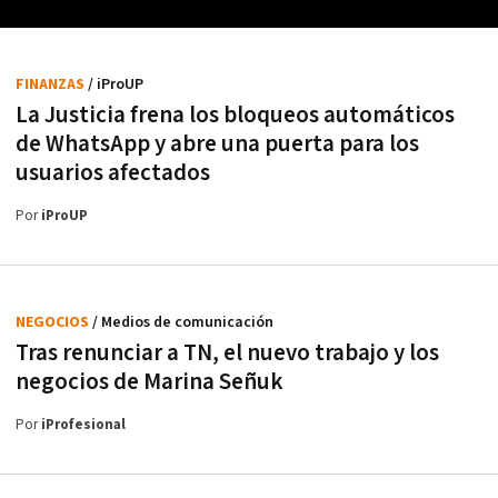
FINANZAS
/ iProUP
La Justicia frena los bloqueos automáticos
de WhatsApp y abre una puerta para los
usuarios afectados
Por
iProUP
NEGOCIOS
/ Medios de comunicación
Tras renunciar a TN, el nuevo trabajo y los
negocios de Marina Señuk
Por
iProfesional