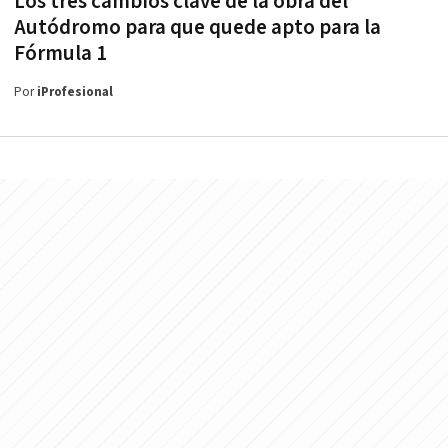
Los tres cambios clave de la obra del
Autódromo para que quede apto para la
Fórmula 1
Por
iProfesional