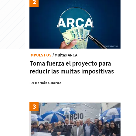
IMPUESTOS
/ Multas ARCA
Toma fuerza el proyecto para
reducir las multas impositivas
Por
Hernán Gilardo