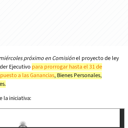
 miércoles próximo en Comisión
el proyecto de ley
der Ejecutivo
para prorrogar hasta el 31 de
mpuesto a las Ganancias
, Bienes Personales,
es.
la iniciativa: