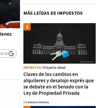
MÁS LEÍDAS DE IMPUESTOS
Bienes
os en
IMPUESTOS
/ Proyecto oficial
Claves de los cambios en
alquileres y desalojo exprés que
se debate en el Senado con la
Ley de Propiedad Privada
Por
Dolores Olveira