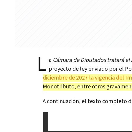
L
a
Cámara de Diputados tratará el
proyecto de ley enviado por el Po
diciembre de 2027 la vigencia del I
Monotributo, entre otros gravámen
A continuación, el texto completo de 