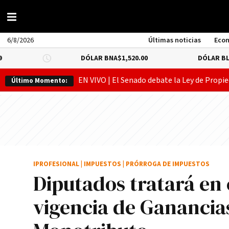
6/8/2026
Últimas noticias
Eco
DÓLAR BNA
$1,520.00
DÓLAR BLUE
-0.66%
$
EN VIVO | El Senado debate la Ley de Propie
Último Momento:
IPROFESIONAL
|
IMPUESTOS
|
PRÓRROGA DE IMPUESTOS
Diputados tratará en 
vigencia de Ganancias