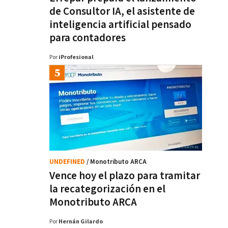
de Consultor IA, el asistente de
inteligencia artificial pensado
para contadores
Por
iProfesional
UNDEFINED
/ Monotributo ARCA
Vence hoy el plazo para tramitar
la recategorización en el
Monotributo ARCA
Por
Hernán Gilardo