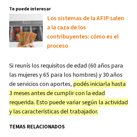
Te puede interesar
Los sistemas de la AFIP salen
a la caza de los
contribuyentes: cómo es el
proceso
Si reunís los requisitos de edad (60 años para
las mujeres y 65 para los hombres) y 30 años
de servicios con aportes,
podés iniciarla hasta
3 meses antes de cumplir con la edad
requerida. Esto puede variar según la actividad
y las características del trabajador.
TEMAS RELACIONADOS