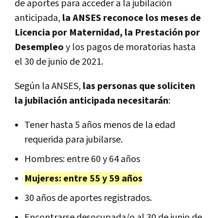
de aportes para acceder a la jubilación
anticipada,
la ANSES reconoce los meses de
Licencia por Maternidad, la Prestación por
Desempleo
y los pagos de moratorias hasta
el 30 de junio de 2021.
Según la ANSES,
las personas que soliciten
la jubilación anticipada necesitarán
:
Tener hasta 5 años menos de la edad
requerida para jubilarse.
Hombres: entre 60 y 64 años
Mujeres: entre 55 y 59 años
30 años de aportes registrados.
Encontrarse desocupada/o al 30 de junio de