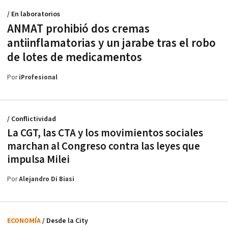
/ En laboratorios
ANMAT prohibió dos cremas
antiinflamatorias y un jarabe tras el robo
de lotes de medicamentos
Por
iProfesional
/ Conflictividad
La CGT, las CTA y los movimientos sociales
marchan al Congreso contra las leyes que
impulsa Milei
Por
Alejandro Di Biasi
ECONOMÍA
/ Desde la City