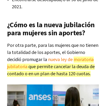
2021.
¿Cómo es la nueva jubilación
para mujeres sin aportes?
Por otra parte, para las mujeres que no tienen
la totalidad de los aportes, el Gobierno
decidió promugar la
nueva ley de
moratoria
jubilatoria
que permite cancelar la deuda de
contado o en un plan de hasta 120 cuotas.