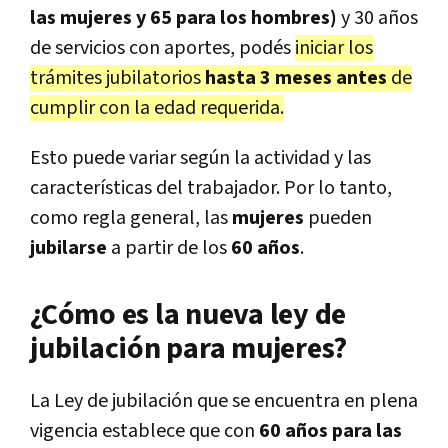
las mujeres y 65 para los hombres)
y 30 años
de servicios con aportes, podés
iniciar los
trámites jubilatorios
hasta 3 meses antes
de
cumplir con la edad requerida.
Esto puede variar según la actividad y las
características del trabajador. Por lo tanto,
como regla general, las
mujeres
pueden
jubilarse
a partir de los
60 años
.
¿Cómo es la nueva ley de
jubilación para mujeres?
La Ley de jubilación que se encuentra en plena
vigencia establece que con
60 años para las