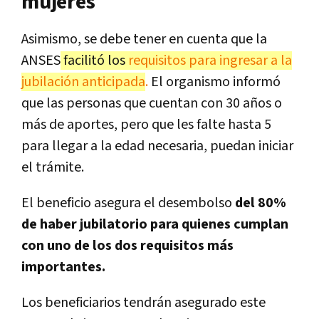
mujeres
Asimismo, se debe tener en cuenta que la
ANSES
facilitó los
requisitos para ingresar a la
jubilación anticipada
.
El organismo informó
que las personas que cuentan con 30 años o
más de aportes, pero que les falte hasta 5
para llegar a la edad necesaria, puedan iniciar
el trámite.
El beneficio asegura el desembolso
del 80%
de haber jubilatorio para quienes cumplan
con uno de los dos requisitos más
importantes.
Los beneficiarios tendrán asegurado este