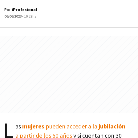
Por
iProfesional
06/06/2023
- 10:32hs
L
as
mujeres
pueden acceder a la
jubilación
a partir de los 60 años
y si cuentan con 30