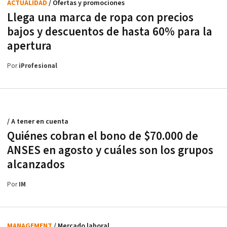
ACTUALIDAD
/ Ofertas y promociones
Llega una marca de ropa con precios
bajos y descuentos de hasta 60% para la
apertura
Por
iProfesional
/ A tener en cuenta
Quiénes cobran el bono de $70.000 de
ANSES en agosto y cuáles son los grupos
alcanzados
Por
IM
MANAGEMENT
/ Mercado laboral