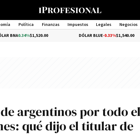
nomía
Política
Finanzas
Impuestos
Legales
Negocios
Management
4%
$1,520.00
DÓLAR BLUE
-0.33%
$1,540.00
de argentinos por todo e
s: qué dijo el titular de