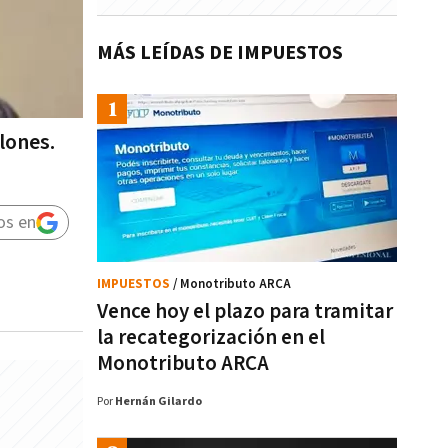
MÁS LEÍDAS DE IMPUESTOS
lones.
os en
IMPUESTOS
/ Monotributo ARCA
Vence hoy el plazo para tramitar
la recategorización en el
Monotributo ARCA
Por
Hernán Gilardo