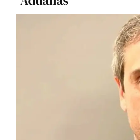
Aduanas