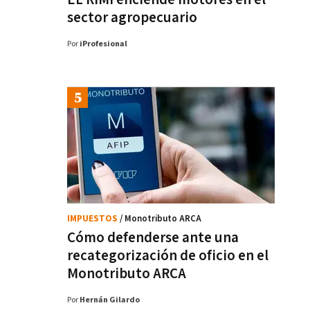
sector agropecuario
Por
iProfesional
IMPUESTOS
/ Monotributo ARCA
Cómo defenderse ante una
recategorización de oficio en el
Monotributo ARCA
Por
Hernán Gilardo