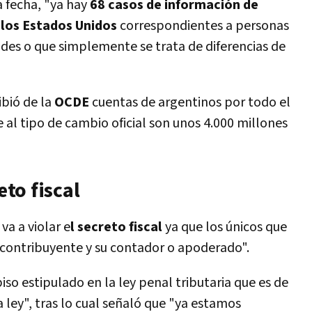
a fecha, "ya hay
68 casos de información de
 los Estados Unidos
correspondientes a personas
ades o que simplemente se trata de diferencias de
ibió de la
OCDE
cuentas de argentinos por todo el
 al tipo de cambio oficial son unos 4.000 millones
eto fiscal
va a violar e
l secreto fiscal
ya que los únicos que
l contribuyente y su contador o apoderado".
piso estipulado en la ley penal tributaria que es de
la ley", tras lo cual señaló que "ya estamos