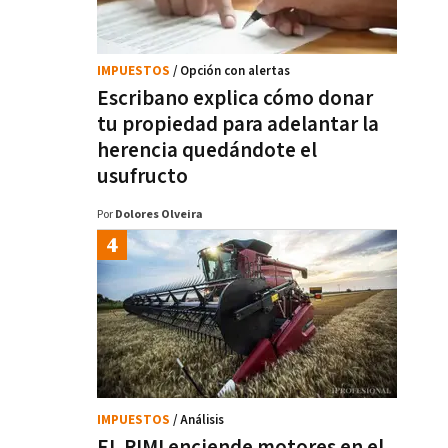
IMPUESTOS
/ Opción con alertas
Escribano explica cómo donar
tu propiedad para adelantar la
herencia quedándote el
usufructo
Por
Dolores Olveira
IMPUESTOS
/ Análisis
EL RIMI enciende motores en el