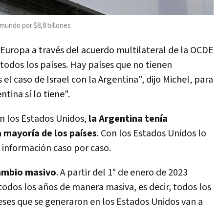
mundo por $8,8 billones
 Europa a través del acuerdo multilateral de la OCDE
 todos los países. Hay países que no tienen
l caso de Israel con la Argentina", dijo Michel, para
tina sí lo tiene".
on los Estados Unidos,
la Argentina tenía
 mayoría de los países
. Con los Estados Unidos lo
 información caso por caso.
ambio masivo
. A partir del 1° de enero de 2023
todos los años de manera masiva, es decir, todos los
eses que se generaron en los Estados Unidos van a