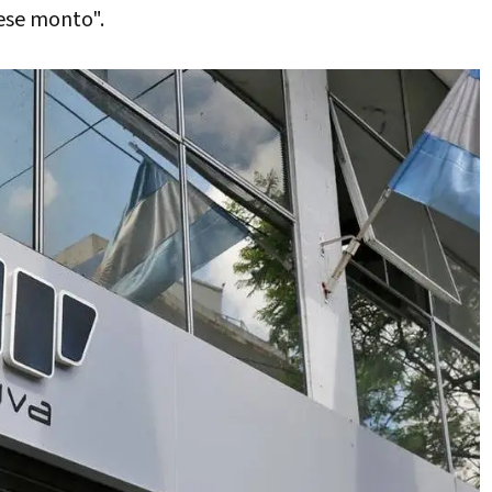
ese monto".