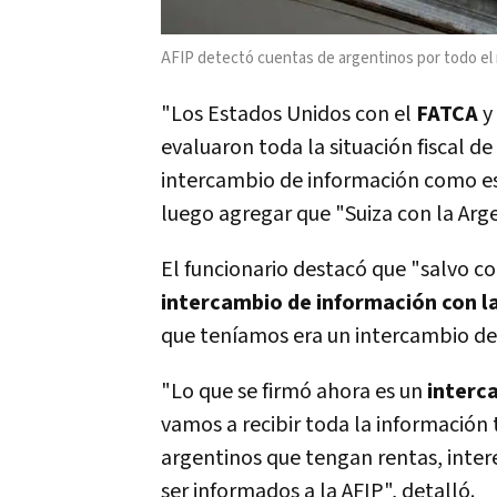
AFIP detectó cuentas de argentinos por todo el 
"Los Estados Unidos con el
FATCA
y
evaluaron toda la situación fiscal de
intercambio de información como es e
luego agregar que "Suiza con la Argen
El funcionario destacó que "salvo c
intercambio de información con la
que teníamos era un intercambio de
"Lo que se firmó ahora es un
interc
vamos a recibir toda la información 
argentinos que tengan rentas, inter
ser informados a la AFIP", detalló.