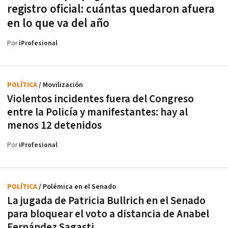
registro oficial: cuántas quedaron afuera
en lo que va del año
Por
iProfesional
POLÍTICA
/ Movilización
Violentos incidentes fuera del Congreso
entre la Policía y manifestantes: hay al
menos 12 detenidos
Por
iProfesional
POLÍTICA
/ Polémica en el Senado
La jugada de Patricia Bullrich en el Senado
para bloquear el voto a distancia de Anabel
Fernández Sagasti