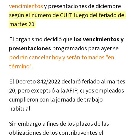
vencimientos
y presentaciones de diciembre
según el número de CUIT luego del feriado del
martes 20.
El organismo decidió que
los vencimientos y
presentaciones
programados para ayer se
podrán cancelar hoy y serán tomados "en
término".
El Decreto 842/2022 declaró feriado al martes
20, pero exceptuó a la AFIP, cuyos empleados
cumplieron con la jornada de trabajo
habitual.
Sin embargo a fines de los plazos de las
obligaciones de los contribuyentes el