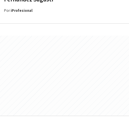
Por
iProfesional