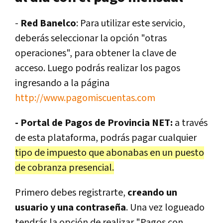
-
Red Banelco
: Para utilizar este servicio,
deberás seleccionar la opción "otras
operaciones", para obtener la clave de
acceso. Luego podrás realizar los pagos
ingresando a la página
http://www.pagomiscuentas.com
- Portal de Pagos de Provincia NET:
a través
de esta plataforma, podrás pagar cualquier
tipo de impuesto que abonabas en un puesto
de cobranza presencial.
Primero debes registrarte,
creando un
usuario y una contraseña
. Una vez logueado
tendrás la opción de realizar "Pagos con