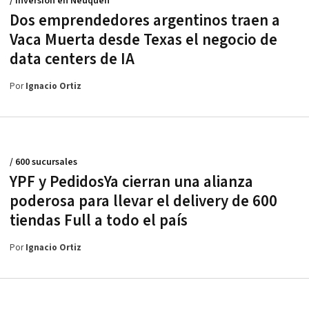
/ Inversión en Neuquén
Dos emprendedores argentinos traen a
Vaca Muerta desde Texas el negocio de
data centers de IA
Por
Ignacio Ortiz
/ 600 sucursales
YPF y PedidosYa cierran una alianza
poderosa para llevar el delivery de 600
tiendas Full a todo el país
Por
Ignacio Ortiz