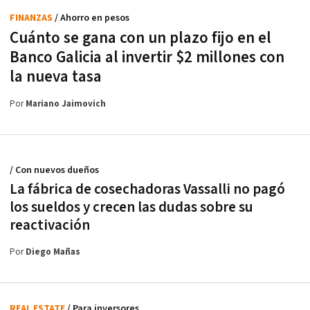
FINANZAS
/ Ahorro en pesos
Cuánto se gana con un plazo fijo en el
Banco Galicia al invertir $2 millones con
la nueva tasa
Por
Mariano Jaimovich
/ Con nuevos dueños
La fábrica de cosechadoras Vassalli no pagó
los sueldos y crecen las dudas sobre su
reactivación
Por
Diego Mañas
REAL ESTATE
/ Para inversores