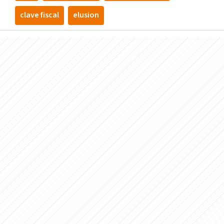
clave fiscal
elusion