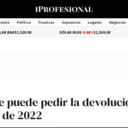
nomía
Política
Finanzas
Impuestos
Legales
Negocios
Management
,520.00
DÓLAR BLUE
-0.66%
$1,530.00
DÓL
e puede pedir la devoluci
r de 2022