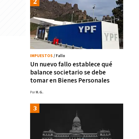
IMPUESTOS
/ Fallo
Un nuevo fallo establece qué
balance societario se debe
tomar en Bienes Personales
Por
H.G.