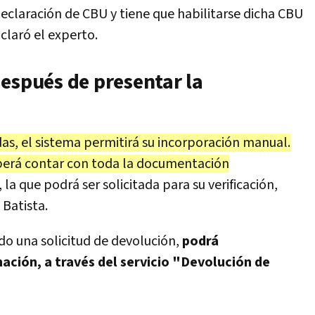
 Declaración de CBU y tiene que habilitarse dicha CBU
claró el experto.
espués de presentar la
as, el sistema permitirá su incorporación manual.
eberá contar con toda la documentación
, la que podrá ser solicitada para su verificación,
 Batista.
o una solicitud de devolución,
podrá
ación, a través del servicio "Devolución de