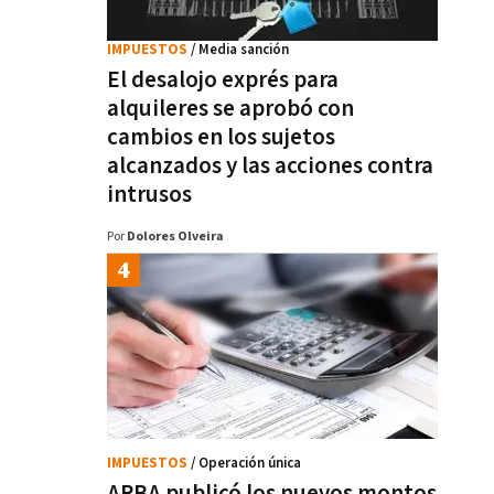
IMPUESTOS
/ Media sanción
El desalojo exprés para
alquileres se aprobó con
cambios en los sujetos
alcanzados y las acciones contra
intrusos
Por
Dolores Olveira
IMPUESTOS
/ Operación única
ARBA publicó los nuevos montos