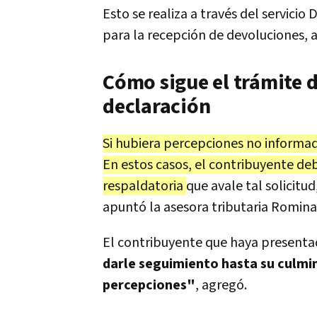
Esto se realiza a través del servicio
para la recepción de devoluciones, a
Cómo sigue el trámite d
declaración
Si hubiera percepciones no informad
En estos casos, el contribuyente d
respaldatoria
que avale tal solicitud
apuntó la asesora tributaria Romina
El contribuyente que haya presentad
darle seguimiento hasta su culmin
percepciones"
, agregó.