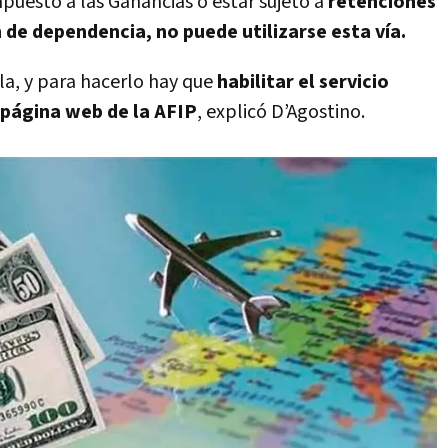
Impuesto a las Ganancias o estar sujeto a
retenciones
 de dependencia, no puede utilizarse esta vía.
lla, y para hacerlo hay que
habilitar el servicio
 página web de la AFIP
, explicó D’Agostino.