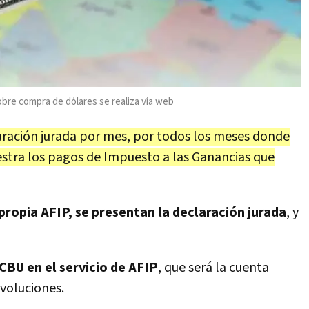
obre compra de dólares se realiza vía web
aración jurada por mes, por todos los meses donde
estra los pagos de Impuesto a las Ganancias que
propia AFIP, se presentan la declaración jurada
, y
CBU en el servicio de AFIP
, que será la cuenta
evoluciones.