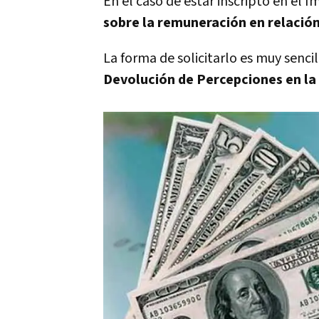
En el caso de estar inscripto en el 
sobre la remuneración en relación
La forma de solicitarlo es muy senci
Devolución de Percepciones en la