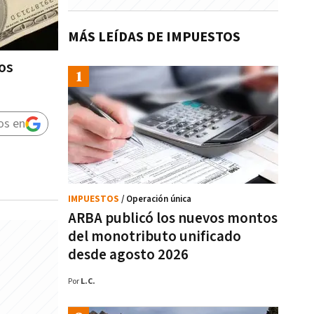
MÁS LEÍDAS DE IMPUESTOS
los
os en
IMPUESTOS
/ Operación única
ARBA publicó los nuevos montos
del monotributo unificado
desde agosto 2026
Por
L.C.