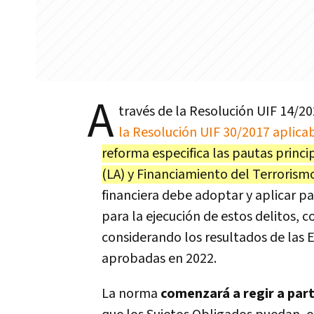
A
través de la Resolución UIF 14/202
la Resolución UIF 30/2017 aplicab
reforma especifica las pautas princi
(LA) y Financiamiento del Terroris
financiera debe adoptar y aplicar par
para la ejecución de estos delitos,
considerando los resultados de las 
aprobadas en 2022.
La norma
comenzará a regir a parti