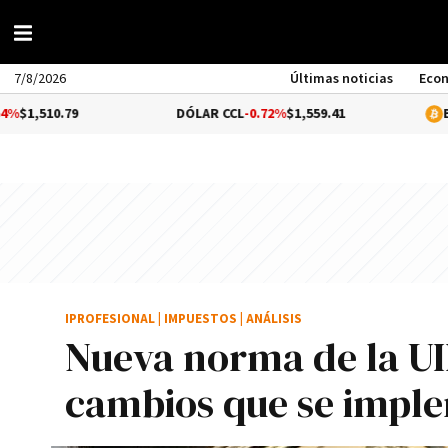
7/8/2026
Últimas noticias
Eco
79
DÓLAR CCL
-0.72%
$1,559.41
BITCOIN
0.
IPROFESIONAL
|
IMPUESTOS
|
ANÁLISIS
Nueva norma de la UI
cambios que se impl