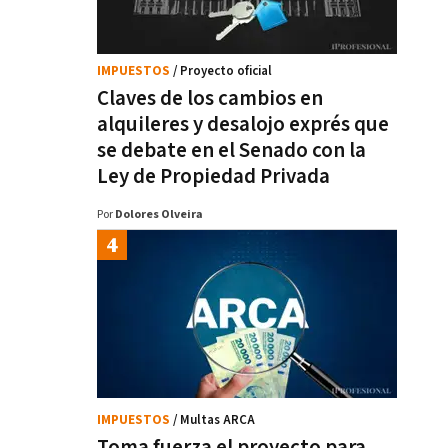
IMPUESTOS
/ Proyecto oficial
Claves de los cambios en
alquileres y desalojo exprés que
se debate en el Senado con la
Ley de Propiedad Privada
Por
Dolores Olveira
IMPUESTOS
/ Multas ARCA
Toma fuerza el proyecto para