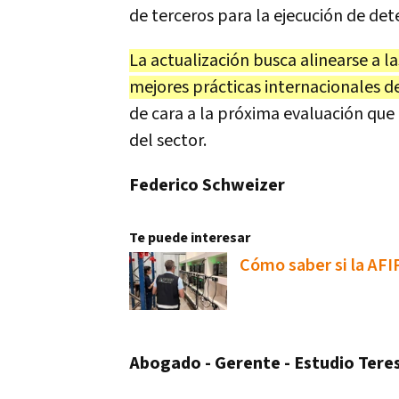
de terceros para la ejecución de det
La actualización busca alinearse a l
mejores prácticas internacionales de
de cara a la próxima evaluación que 
del sector.
Federico Schweizer
Te puede interesar
Cómo saber si la AFI
Abogado - Gerente - Estudio ‎Ter