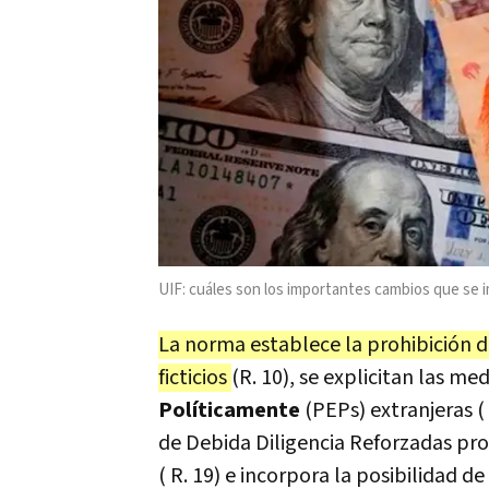
UIF: cuáles son los importantes cambios que se
La norma establece la prohibición
ficticios
(R. 10), se explicitan las me
Políticamente
(PEPs) extranjeras (
de Debida Diligencia Reforzadas pro
( R. 19) e incorpora la posibilidad d