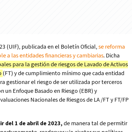
3 (UIF), publicada en el Boletín Oficial,
se reforma
le a las entidades financieras y cambiarias
. Dicha
pales para la gestión de riesgos de Lavado de Activos
mo
(FT) y de cumplimiento mínimo que cada entidad
a gestionar el riesgo de ser utilizada por terceros
 con un Enfoque Basado en Riesgo (EBR) y
Evaluaciones Nacionales de Riesgos de LA /FT y FT/FP
r del 1 de abril de 2023,
de manera tal de permitir