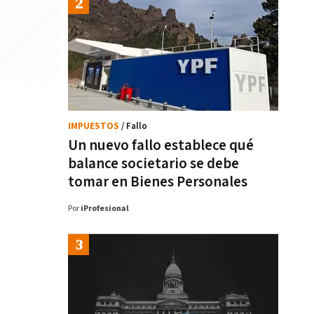
IMPUESTOS
/ Fallo
Un nuevo fallo establece qué
balance societario se debe
tomar en Bienes Personales
Por
iProfesional