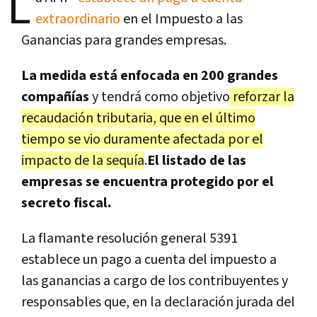
L
extraordinario
en el Impuesto a las
Ganancias para grandes empresas.
La medida está enfocada en 200 grandes
compañías
y tendrá como objetivo
reforzar la
recaudación tributaria, que en el último
tiempo se vio duramente afectada por el
impacto de la sequía
.
El listado de las
empresas se encuentra protegido por el
secreto fiscal.
La flamante resolución general 5391
establece un pago a cuenta del impuesto a
las ganancias a cargo de los contribuyentes y
responsables que, en la declaración jurada del