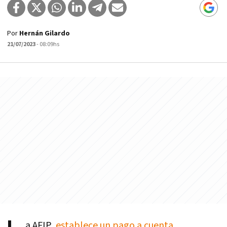
Por
Hernán Gilardo
21/07/2023
- 08:09hs
a AFIP
establece un pago a cuenta