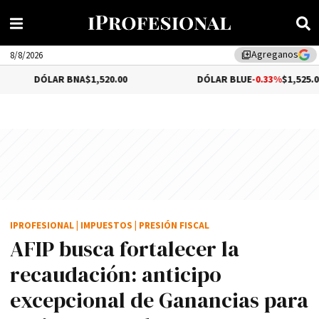
Agreganos
library_add
8/8/2026
DÓLAR BNA
$1,520.00
DÓLAR BLUE
-0.33%
$1,525.00
IPROFESIONAL
|
IMPUESTOS
|
PRESIÓN FISCAL
AFIP busca fortalecer la
recaudación: anticipo
excepcional de Ganancias para