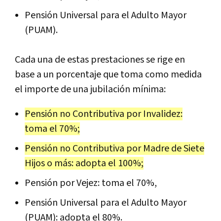
Pensión Universal para el Adulto Mayor
(PUAM).
Cada una de estas prestaciones se rige en
base a un porcentaje que toma como medida
el importe de una jubilación mínima:
Pensión no Contributiva por Invalidez:
toma el 70%;
Pensión no Contributiva por Madre de Siete
Hijos o más: adopta el 100%;
Pensión por Vejez: toma el 70%,
Pensión Universal para el Adulto Mayor
(PUAM): adopta el 80%.