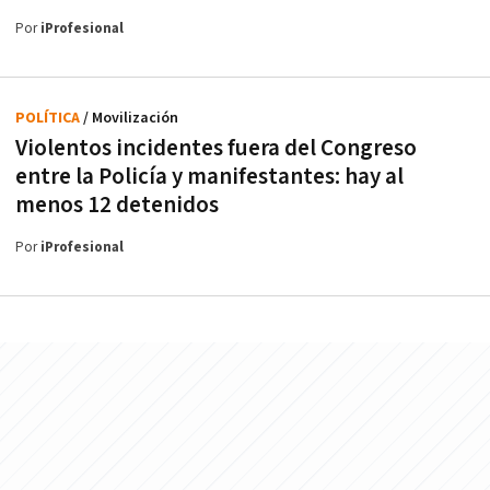
Por
iProfesional
POLÍTICA
/ Movilización
Violentos incidentes fuera del Congreso
entre la Policía y manifestantes: hay al
menos 12 detenidos
Por
iProfesional