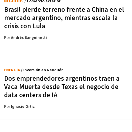
NEGOCIOS
/ Comercio exterior
Brasil pierde terreno frente a China en el
mercado argentino, mientras escala la
crisis con Lula
Por
Andrés Sanguinetti
ENERGÍA
/ Inversión en Neuquén
Dos emprendedores argentinos traen a
Vaca Muerta desde Texas el negocio de
data centers de IA
Por
Ignacio Ortiz