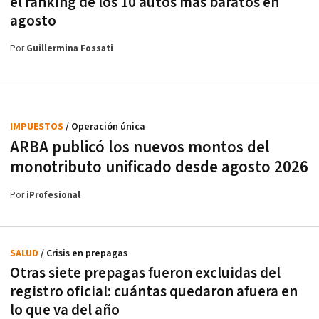
el ranking de los 10 autos más baratos en
agosto
Por
Guillermina Fossati
IMPUESTOS
/ Operación única
ARBA publicó los nuevos montos del
monotributo unificado desde agosto 2026
Por
iProfesional
SALUD
/ Crisis en prepagas
Otras siete prepagas fueron excluidas del
registro oficial: cuántas quedaron afuera en
lo que va del año