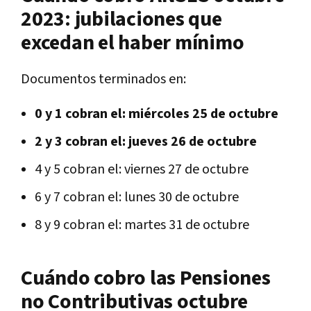
2023: jubilaciones que
excedan el haber mínimo
Documentos terminados en:
0 y 1 cobran el: miércoles 25 de octubre
2 y 3 cobran el: jueves 26 de octubre
4 y 5 cobran el: viernes 27 de octubre
6 y 7 cobran el: lunes 30 de octubre
8 y 9 cobran el: martes 31 de octubre
Cuándo cobro las Pensiones
no Contributivas octubre