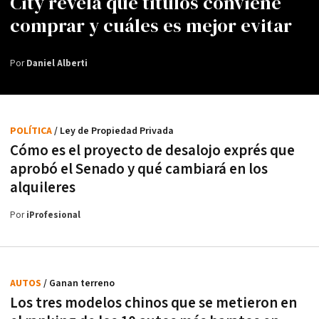
City revela qué títulos conviene
comprar y cuáles es mejor evitar
Por
Daniel Alberti
POLÍTICA
/ Ley de Propiedad Privada
Cómo es el proyecto de desalojo exprés que
aprobó el Senado y qué cambiará en los
alquileres
Por
iProfesional
AUTOS
/ Ganan terreno
Los tres modelos chinos que se metieron en