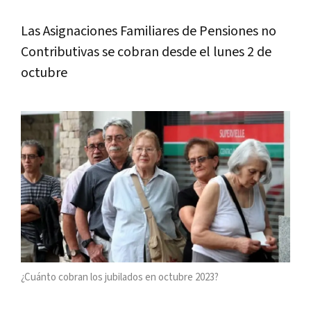
Las Asignaciones Familiares de Pensiones no
Contributivas se cobran desde el lunes 2 de
octubre
¿Cuánto cobran los jubilados en octubre 2023?