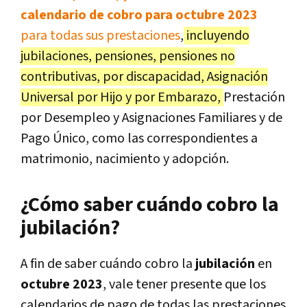
calendario de cobro para octubre 2023
para todas sus prestaciones
,
incluyendo
jubilaciones, pensiones, pensiones no
contributivas, por discapacidad, Asignación
Universal por Hijo y por Embarazo,
Prestación
por Desempleo y Asignaciones Familiares y de
Pago Único, como las correspondientes a
matrimonio, nacimiento y adopción.
¿Cómo saber cuándo cobro la
jubilación?
A fin de saber cuándo cobro la
jubilación
en
octubre 2023
, vale tener presente que los
calendarios de pago de todas las prestaciones