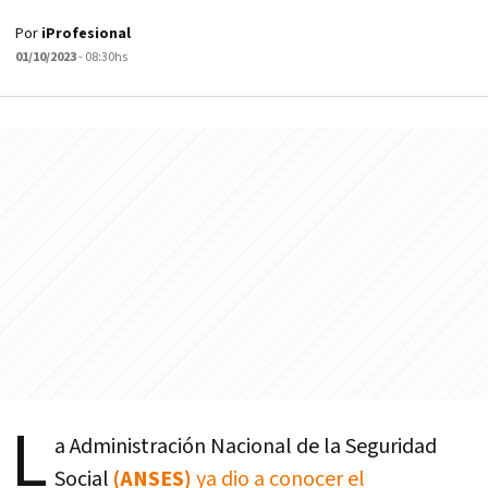
Por
iProfesional
01/10/2023
- 08:30hs
L
a Administración Nacional de la Seguridad
Social
(ANSES)
ya dio a conocer el