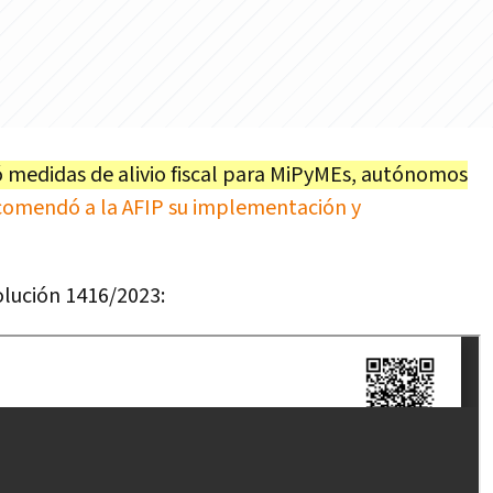
zó medidas de alivio fiscal para MiPyMEs, autónomos
comendó a la AFIP su implementación y
olución 1416/2023: