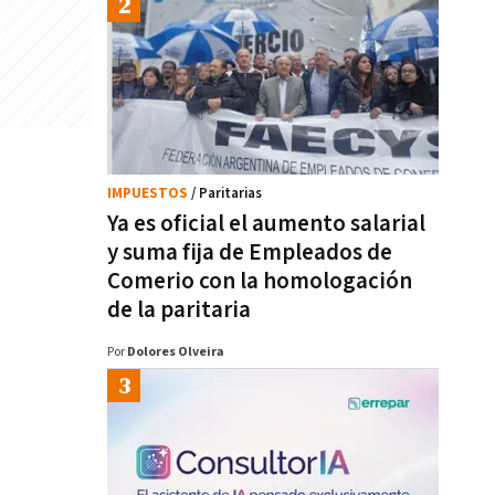
IMPUESTOS
/ Paritarias
Ya es oficial el aumento salarial
y suma fija de Empleados de
Comerio con la homologación
de la paritaria
Por
Dolores Olveira