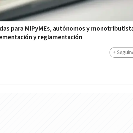
edidas para MiPyMEs, autónomos y monotributist
lementación y reglamentación
+ Seguin