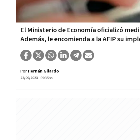
El Ministerio de Economía oficializó m
Además, le encomienda a la AFIP su imp
Por
Hernán Gilardo
22/09/2023
- 09:35hs