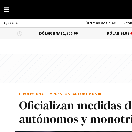
6/8/2026
Últimas noticias
Eco
DÓLAR BNA
$1,520.00
DÓLAR BLUE
-0.66%
$1,53
IPROFESIONAL
|
IMPUESTOS
|
AUTÓNOMOS AFIP
Oficializan medidas d
autónomos y monotri