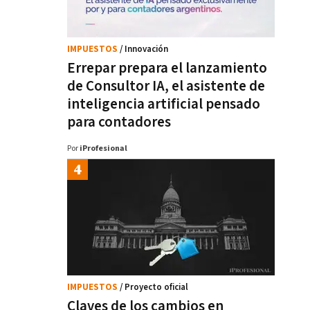
IMPUESTOS
/ Innovación
Errepar prepara el lanzamiento
de Consultor IA, el asistente de
inteligencia artificial pensado
para contadores
Por
iProfesional
IMPUESTOS
/ Proyecto oficial
Claves de los cambios en