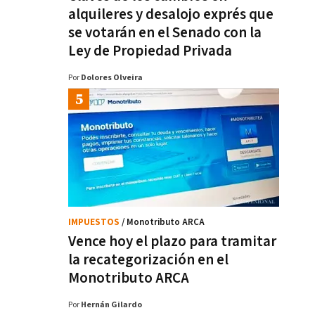
alquileres y desalojo exprés que
se votarán en el Senado con la
Ley de Propiedad Privada
Por
Dolores Olveira
IMPUESTOS
/ Monotributo ARCA
Vence hoy el plazo para tramitar
la recategorización en el
Monotributo ARCA
Por
Hernán Gilardo