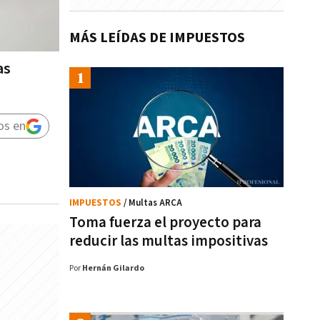
MÁS LEÍDAS DE IMPUESTOS
as
os en
IMPUESTOS
/ Multas ARCA
Toma fuerza el proyecto para
reducir las multas impositivas
Por
Hernán Gilardo